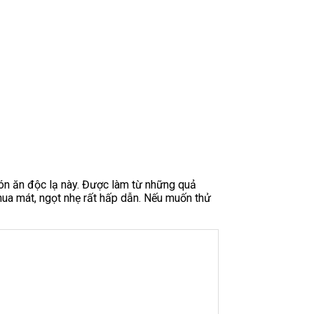
ón ăn độc lạ này. Được làm từ những quả
chua mát, ngọt nhẹ rất hấp dẫn. Nếu muốn thử