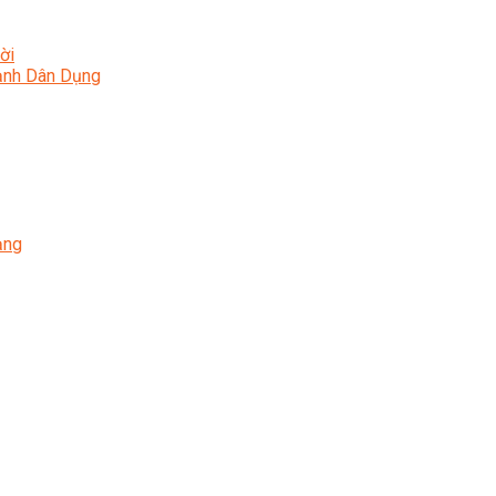
ời
Lạnh Dân Dụng
ạng