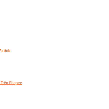
AirBnB
 Trên Shopee