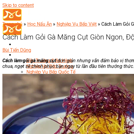
Skip to content
Trang chủ
»
Học Nấu Ăn
»
Nghiệp Vụ Bếp Việt
»
Cách Làm Gỏi G
Cách Làm Gỏi Gà Măng Cụt Giòn Ngon, Độ
Bùi Tiến Dũng
Đầu Bếp
Cách làm gỏi gà măng cụt
đơn giản nhưng vẫn đảm bảo vị thơm 
Bếp Trưởng Điều Hành
chua, ngọt sẽ chinh phục bạn ngay từ lần đầu tiên thưởng thức
Nghiệp Vụ Bếp Trưởng
Nghiệp Vụ Bếp Quốc Tế
Nghiệp Vụ Bếp Trưởng Bếp Việt
Nghiệp Vụ Bếp Trưởng Bếp Âu
Nghiệp Vụ Bếp Trưởng Bếp Á
Nghiệp Vụ Bếp Trưởng Bếp Nhật
Nghiệp Vụ Bếp Trưởng Bếp Hoa
Nghiệp Vụ Bếp Hàn
Nghiệp Vụ Bếp Thái
Nghiệp Vụ Bếp Chay
Nghiệp Vụ Quản Lý Bếp
Nghiệp Vụ Cấp Dưỡng