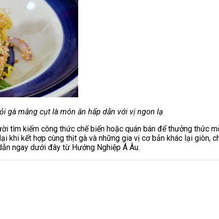
ỏi gà măng cụt là món ăn hấp dẫn với vị ngon lạ
gười tìm kiếm công thức chế biến hoặc quán bán để thưởng thức m
 khi kết hợp cùng thịt gà và những gia vị cơ bản khác lại giòn, 
 dẫn ngay dưới đây từ Hướng Nghiệp Á Âu.