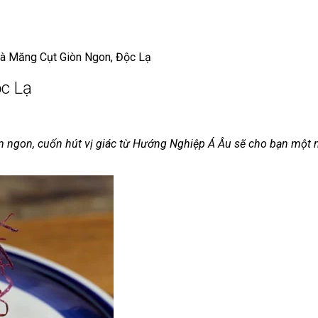
à Măng Cụt Giòn Ngon, Độc Lạ
c Lạ
ngon, cuốn hút vị giác từ Hướng Nghiệp Á Âu sẽ cho bạn một mó
.