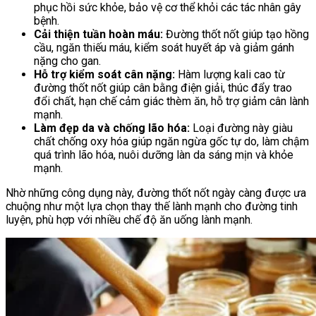
phục hồi sức khỏe, bảo vệ cơ thể khỏi các tác nhân gây
bệnh.
Cải thiện tuần hoàn máu:
Đường thốt nốt giúp tạo hồng
cầu, ngăn thiếu máu, kiểm soát huyết áp và giảm gánh
nặng cho gan.
Hỗ trợ kiểm soát cân nặng:
Hàm lượng kali cao từ
đường thốt nốt giúp cân bằng điện giải, thúc đẩy trao
đổi chất, hạn chế cảm giác thèm ăn, hỗ trợ giảm cân lành
mạnh.
Làm đẹp da và chống lão hóa:
Loại đường này giàu
chất chống oxy hóa giúp ngăn ngừa gốc tự do, làm chậm
quá trình lão hóa, nuôi dưỡng làn da sáng mịn và khỏe
mạnh.
Nhờ những công dụng này, đường thốt nốt ngày càng được ưa
chuộng như một lựa chọn thay thế lành mạnh cho đường tinh
luyện, phù hợp với nhiều chế độ ăn uống lành mạnh.