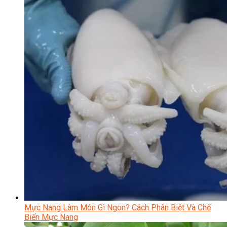
Mực Nang Làm Món Gì Ngon? Cách Phân Biệt Và Chế
Biến Mực Nang