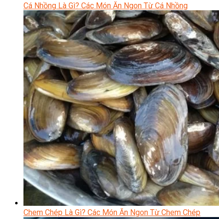
Cá Nhồng Là Gì? Các Món Ăn Ngon Từ Cá Nhồng
Chem Chép Là Gì? Các Món Ăn Ngon Từ Chem Chép