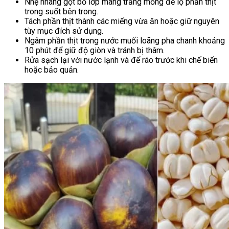
Nhẹ nhàng gọt bỏ lớp màng trắng mỏng để lộ phần thịt
trong suốt bên trong.
Tách phần thịt thành các miếng vừa ăn hoặc giữ nguyên
tùy mục đích sử dụng.
Ngâm phần thịt trong nước muối loãng pha chanh khoảng
10 phút để giữ độ giòn và tránh bị thâm.
Rửa sạch lại với nước lạnh và để ráo trước khi chế biến
hoặc bảo quản.