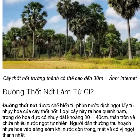
Chưa có sản phẩm trong giỏ hàng.
Giỏ hàng
Chưa có sản phẩm trong giỏ hàng.
Cây thốt nốt trưởng thành có thể cao đến 30m – Ảnh: Internet
Đường Thốt Nốt Làm Từ Gì?
Đường thốt nốt
được chế biến từ phần nước dịch ngọt lấy từ
nhụy hoa của cây thốt nốt. Loại cây này ra hoa quanh năm,
trong đó hoa đực có nhụy dài khoảng 30 – 40cm, thân tròn và
chứa nhiều nước ngọt tự nhiên. Người dân thường thu hoạch
nhựa hoa vào sáng sớm khi nước còn trong, mát và có vị ngọt
thanh nhất.