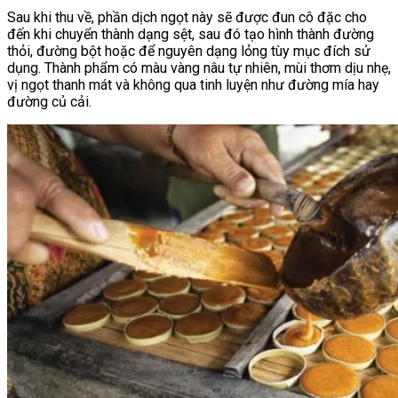
Sau khi thu về, phần dịch ngọt này sẽ được đun cô đặc cho
đến khi chuyển thành dạng sệt, sau đó tạo hình thành đường
thỏi, đường bột hoặc để nguyên dạng lỏng tùy mục đích sử
dụng. Thành phẩm có màu vàng nâu tự nhiên, mùi thơm dịu nhẹ,
vị ngọt thanh mát và không qua tinh luyện như đường mía hay
đường củ cải.