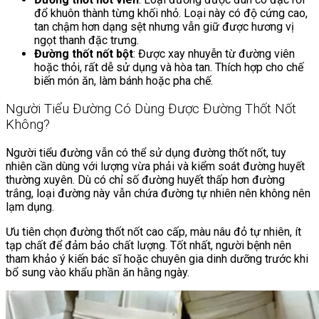
đổ khuôn thành từng khối nhỏ. Loại này có độ cứng cao,
tan chậm hơn dạng sệt nhưng vẫn giữ được hương vị
ngọt thanh đặc trưng.
Đường thốt nốt bột
: Được xay nhuyễn từ đường viên
hoặc thỏi, rất dễ sử dụng và hòa tan. Thích hợp cho chế
biến món ăn, làm bánh hoặc pha chế.
Người Tiểu Đường Có Dùng Được Đường Thốt Nốt
Không?
Người tiểu đường vẫn có thể sử dụng đường thốt nốt, tuy
nhiên cần dùng với lượng vừa phải và kiểm soát đường huyết
thường xuyên. Dù có chỉ số đường huyết thấp hơn đường
trắng, loại đường này vẫn chứa đường tự nhiên nên không nên
lạm dụng.
Ưu tiên chọn đường thốt nốt cao cấp, màu nâu đỏ tự nhiên, ít
tạp chất để đảm bảo chất lượng. Tốt nhất, người bệnh nên
tham khảo ý kiến bác sĩ hoặc chuyên gia dinh dưỡng trước khi
bổ sung vào khẩu phần ăn hằng ngày.