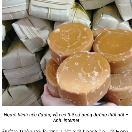
Người bệnh tiểu đường vẫn có thể sử dụng đường thốt nốt –
Ảnh: Internet
Đường Phèn Với Đường Thốt Nốt Loại Nào Tốt Hơn?