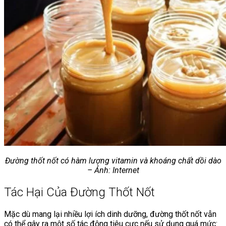
Đường thốt nốt có hàm lượng vitamin và khoáng chất dồi dào
– Ảnh: Internet
Tác Hại Của Đường Thốt Nốt
Mặc dù mang lại nhiều lợi ích dinh dưỡng, đường thốt nốt vẫn
có thể gây ra một số tác động tiêu cực nếu sử dụng quá mức: