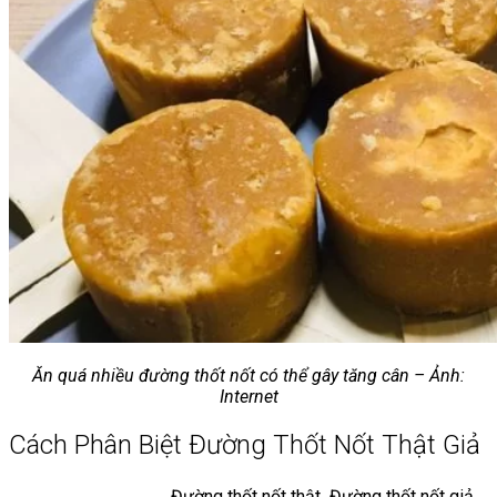
Ăn quá nhiều đường thốt nốt có thể gây tăng cân – Ảnh:
Internet
Cách Phân Biệt Đường Thốt Nốt Thật Giả
Đường thốt nốt thật
Đường thốt nốt giả