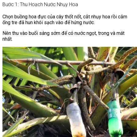
Bước 1: Thu Hoạch Nước Nhụy Hoa
Chọn buồng hoa đực của cây thốt nốt, cắt nhụy hoa rồi cắm
ống tre đã hun khói sạch vào để hứng nước.
Nên thu vào buổi sáng sớm để có nước ngọt, trong và mát
nhất.