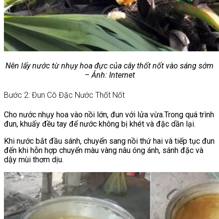
Nên lấy nước từ nhụy hoa đực của cây thốt nốt vào sáng sớm
– Ảnh: Internet
Bước 2: Đun Cô Đặc Nước Thốt Nốt
Cho nước nhụy hoa vào nồi lớn, đun với lửa vừa.Trong quá trình
đun, khuấy đều tay để nước không bị khét và đặc dần lại.
Khi nước bắt đầu sánh, chuyển sang nồi thứ hai và tiếp tục đun
đến khi hỗn hợp chuyển màu vàng nâu óng ánh, sánh đặc và
dậy mùi thơm dịu.