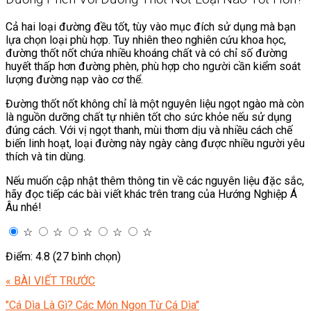
Cả hai loại đường đều tốt, tùy vào mục đích sử dụng mà bạn
lựa chọn loại phù hợp. Tuy nhiên theo nghiên cứu khoa học,
đường thốt nốt chứa nhiều khoáng chất và có chỉ số đường
huyết thấp hơn đường phèn, phù hợp cho người cần kiểm soát
lượng đường nạp vào cơ thể.
Đường thốt nốt không chỉ là một nguyên liệu ngọt ngào mà còn
là nguồn dưỡng chất tự nhiên tốt cho sức khỏe nếu sử dụng
đúng cách. Với vị ngọt thanh, mùi thơm dịu và nhiều cách chế
biến linh hoạt, loại đường này ngày càng được nhiều người yêu
thích và tin dùng.
Nếu muốn cập nhật thêm thông tin về các nguyên liệu đặc sắc,
hãy đọc tiếp các bài viết khác trên trang của Hướng Nghiệp Á
Âu nhé!
☆
☆
☆
☆
☆
Điểm: 4.8 (27 bình chọn)
« BÀI VIẾT TRƯỚC
"Cá Dìa Là Gì? Các Món Ngon Từ Cá Dìa"