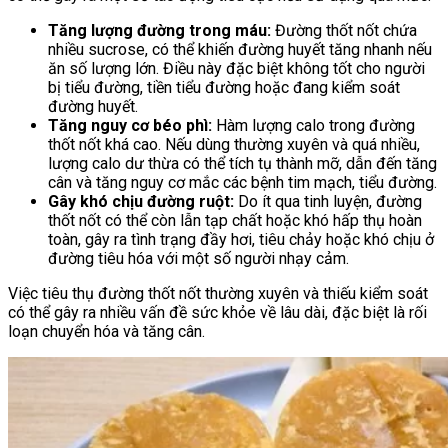
Tăng lượng đường trong máu:
Đường thốt nốt chứa
nhiều sucrose, có thể khiến đường huyết tăng nhanh nếu
ăn số lượng lớn. Điều này đặc biệt không tốt cho người
bị tiểu đường, tiền tiểu đường hoặc đang kiểm soát
đường huyết.
Tăng nguy cơ béo phì:
Hàm lượng calo trong đường
thốt nốt khá cao. Nếu dùng thường xuyên và quá nhiều,
lượng calo dư thừa có thể tích tụ thành mỡ, dẫn đến tăng
cân và tăng nguy cơ mắc các bệnh tim mạch, tiểu đường.
Gây khó chịu đường ruột:
Do ít qua tinh luyện, đường
thốt nốt có thể còn lẫn tạp chất hoặc khó hấp thụ hoàn
toàn, gây ra tình trạng đầy hơi, tiêu chảy hoặc khó chịu ở
đường tiêu hóa với một số người nhạy cảm.
Việc tiêu thụ đường thốt nốt thường xuyên và thiếu kiểm soát
có thể gây ra nhiều vấn đề sức khỏe về lâu dài, đặc biệt là rối
loạn chuyển hóa và tăng cân.