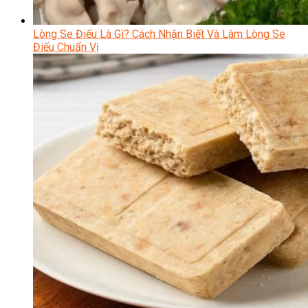
Lòng Se Điếu Là Gì? Cách Nhận Biết Và Làm Lòng Se
Điếu Chuẩn Vị