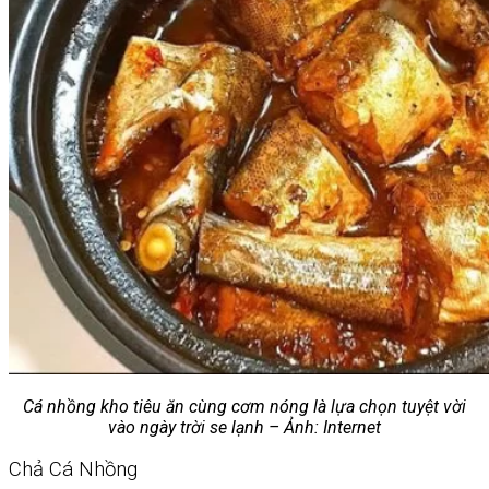
Cá nhồng kho tiêu ăn cùng cơm nóng là lựa chọn tuyệt vời
vào ngày trời se lạnh – Ảnh: Internet
Chả Cá Nhồng