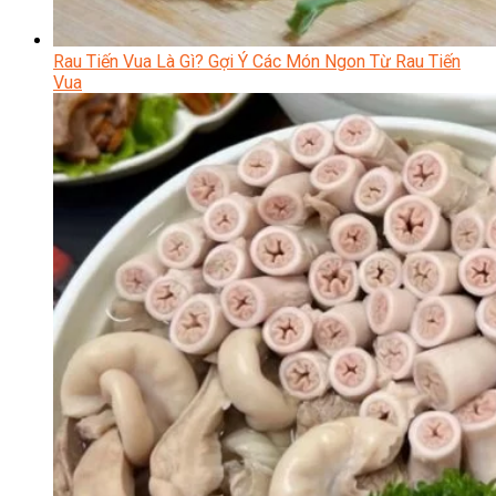
Rau Tiến Vua Là Gì? Gợi Ý Các Món Ngon Từ Rau Tiến
Vua