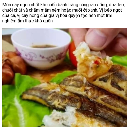
Món này ngon nhất khi cuốn bánh tráng cùng rau sống, dưa leo,
chuối chát và chấm mắm nêm hoặc muối ớt xanh. Vị béo ngọt
của cá, vị cay nồng của gia vị hòa quyện tạo nên một trải
nghiệm ẩm thực khó quên.