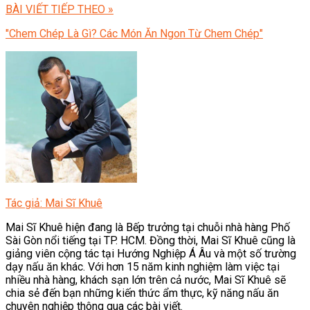
BÀI VIẾT TIẾP THEO »
"Chem Chép Là Gì? Các Món Ăn Ngon Từ Chem Chép"
Tác giả: Mai Sĩ Khuê
Mai Sĩ Khuê hiện đang là Bếp trưởng tại chuỗi nhà hàng Phố
Sài Gòn nổi tiếng tại TP. HCM. Đồng thời, Mai Sĩ Khuê cũng là
giảng viên cộng tác tại Hướng Nghiệp Á Âu và một số trường
dạy nấu ăn khác. Với hơn 15 năm kinh nghiệm làm việc tại
nhiều nhà hàng, khách sạn lớn trên cả nước, Mai Sĩ Khuê sẽ
chia sẻ đến bạn những kiến thức ẩm thực, kỹ năng nấu ăn
chuyên nghiệp thông qua các bài viết.