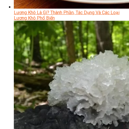
Lương Khô Là Gì? Thành Phần, Tác Dụng Và Các Loại
Lương Khô Phổ Biến