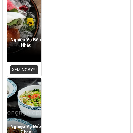
Nghiệp Vụ Bếp
Nhật
XEM NGAY!!!
Nghiệp Vụ Bếp
Chay