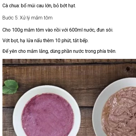
Cà chua: bổ múi cau lớn, bỏ bớt hạt.
Bước 5: Xử lý mắm tôm
Cho 100g mắm tôm vào nồi với 600ml nước, đun sôi.
Vớt bọt, hạ lửa nấu thêm 10 phút, tắt bếp.
Để yên cho mắm lắng, dùng phần nước trong phía trên.