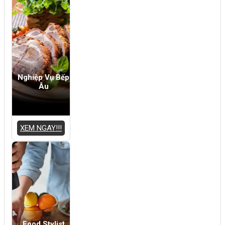
Nghiệp Vụ Bếp
Âu
XEM NGAY!!!
Food Stylist