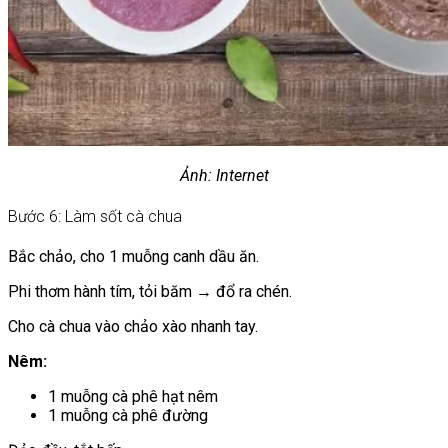
Ảnh: Internet
Bước 6: Làm sốt cà chua
Bắc chảo, cho 1 muỗng canh dầu ăn.
Phi thơm hành tím, tỏi băm → đổ ra chén.
Cho cà chua vào chảo xào nhanh tay.
Nêm:
1 muỗng cà phê hạt nêm
1 muỗng cà phê đường