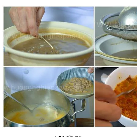
Làm riêu cua