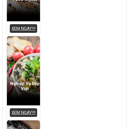
XEM NGAY!!!
Nghiệp Vụ Bếp
Việt
XEM NGAY!!!