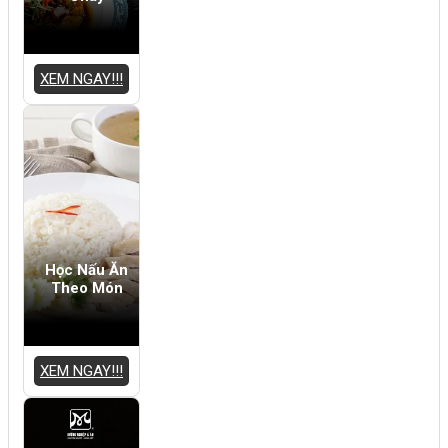
XEM NGAY!!!
Học Nấu Ăn
Theo Món
XEM NGAY!!!