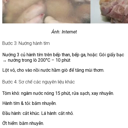
Ảnh: Internet
Bước 3: Nướng hành tím
Nướng 3 củ hành tím trên bếp than, bếp ga, hoặc: Gói giấy bạc
→ nướng trong lò 200°C – 10 phút
Lột vỏ, cho vào nồi nước hầm giò để tăng mùi thơm.
Bước 4: Sơ chế các nguyên liệu khác
Tôm khô: ngâm nước nóng 15 phút, rửa sạch, xay nhuyễn.
Hành tím & tỏi: băm nhuyễn.
Đầu hành: cắt khúc. Lá hành: cắt nhỏ.
Ớt hiểm: băm nhuyễn.