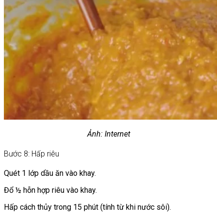
Ảnh: Internet
Bước 8: Hấp riêu
Quét 1 lớp dầu ăn vào khay.
Đổ ½ hỗn hợp riêu vào khay.
Hấp cách thủy trong 15 phút (tính từ khi nước sôi).