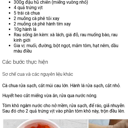
300g đậu hũ chiên (miếng vuông nhỏ)
4 quả trứng vịt
5 trái cà chua
2 muỗng cà phê tỏi xay
2 muỗng cà phê hành tím xay
10g hành lá
Rau sống ăn kèm: xà lách, giá đỗ, rau muống bào, rau
kinh giới
Gia vị: muối, đường, bột ngọt, mắm tôm, hạt nêm, dầu
màu điều
Các bước thực hiện
Sơ chế cua và các nguyên liệu khác
Cà chua rửa sạch, cắt múi cau lớn. Hành lá rửa sạch, cắt nhỏ.
Huyết heo cắt miếng vừa ăn, rửa qua nước nóng.
Tôm khô ngâm nước cho nở mềm, rửa sạch, để ráo, giã nhuyễn.
Sau đó cho 2 quả trứng vịt vào phần tôm khô này, trộn đều lên.