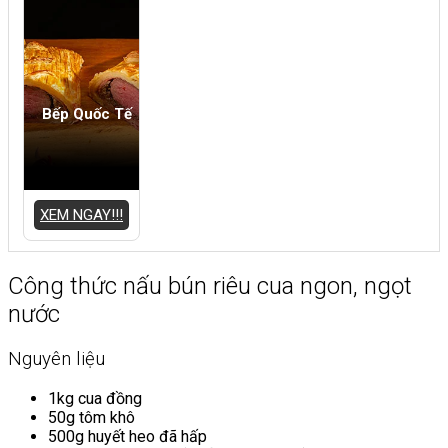
Bếp Quốc Tế
XEM NGAY!!!
Công thức nấu bún riêu cua ngon, ngọt
nước
Nguyên liệu
1kg cua đồng
50g tôm khô
500g huyết heo đã hấp