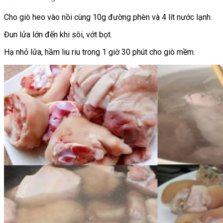
Cho giò heo vào nồi cùng 10g đường phèn và 4 lít nước lạnh.
Đun lửa lớn đến khi sôi, vớt bọt.
Hạ nhỏ lửa, hầm liu riu trong 1 giờ 30 phút cho giò mềm.