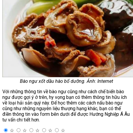
Bào ngư xốt dầu hào bổ dưỡng. Ảnh: Internet
Với những thông tin về bào ngư cũng như cách chế biến bào
ngư được gợi ý ở trên, hy vọng bạn có thêm thông tin hữu ích
về loại hải sản quý này. Để học thêm các cách nấu bào ngư
cũng như những nguyên liệu thượng hạng khác, bạn có thể
điền thông tin vào form bên dưới để được Hướng Nghiệp Á Âu
tư vấn chi tiết hơn.
☆
☆
☆
☆
☆