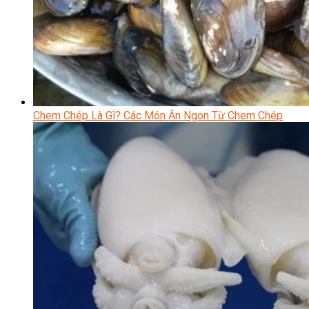
Chem Chép Là Gì? Các Món Ăn Ngon Từ Chem Chép