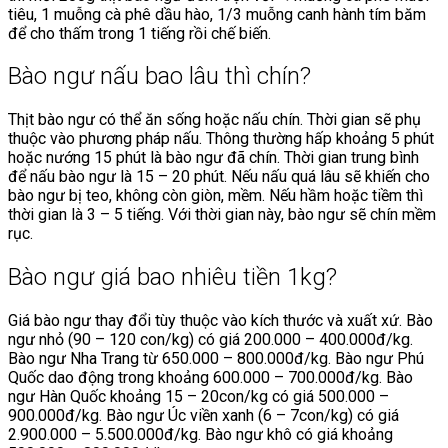
tiêu, 1 muỗng cà phê dầu hào, 1/3 muỗng canh hành tím băm
để cho thấm trong 1 tiếng rồi chế biến.
Bào ngư nấu bao lâu thì chín?
Thịt bào ngư có thể ăn sống hoặc nấu chín. Thời gian sẽ phụ
thuộc vào phương pháp nấu. Thông thường hấp khoảng 5 phút
hoặc nướng 15 phút là bào ngư đã chín. Thời gian trung bình
để nấu bào ngư là 15 – 20 phút. Nếu nấu quá lâu sẽ khiến cho
bào ngư bị teo, không còn giòn, mềm. Nếu hầm hoặc tiềm thì
thời gian là 3 – 5 tiếng. Với thời gian này, bào ngư sẽ chín mềm
rục.
Bào ngư giá bao nhiêu tiền 1kg?
Giá bào ngư thay đổi tùy thuộc vào kích thước và xuất xứ. Bào
ngư nhỏ (90 – 120 con/kg) có giá 200.000 – 400.000đ/kg.
Bào ngư Nha Trang từ 650.000 – 800.000đ/kg. Bào ngư Phú
Quốc dao động trong khoảng 600.000 – 700.000đ/kg. Bào
ngư Hàn Quốc khoảng 15 – 20con/kg có giá 500.000 –
900.000đ/kg. Bào ngư Úc viền xanh (6 – 7con/kg) có giá
2.900.000 – 5.500.000đ/kg. Bào ngư khô có giá khoảng