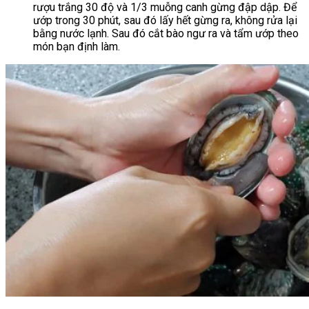
rượu trắng 30 độ và 1/3 muỗng canh gừng đập dập. Để
ướp trong 30 phút, sau đó lấy hết gừng ra, không rửa lại
bằng nước lạnh. Sau đó cắt bào ngư ra và tẩm ướp theo
món bạn định làm.