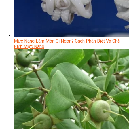
Mực Nang Làm Món Gì Ngon? Cách Phân Biệt Và Chế
Biến Mực Nang