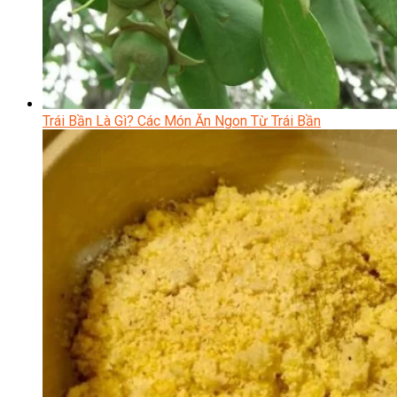
Trái Bần Là Gì? Các Món Ăn Ngon Từ Trái Bần