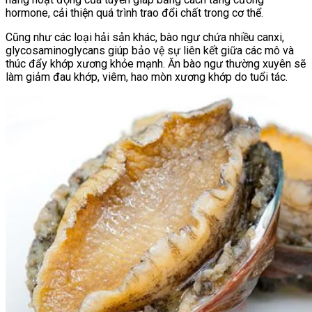
hormone, cải thiện quá trình trao đổi chất trong cơ thể.
Cũng như các loại hải sản khác, bào ngư chứa nhiều canxi,
glycosaminoglycans giúp bảo vệ sự liên kết giữa các mô và
thúc đẩy khớp xương khỏe mạnh. Ăn bào ngư thường xuyên sẽ
làm giảm đau khớp, viêm, hao mòn xương khớp do tuổi tác.