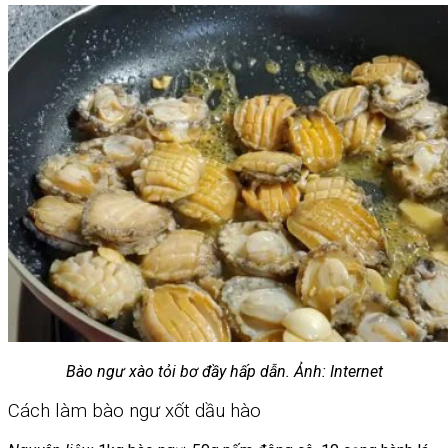
Bào ngư xào tỏi bơ đầy hấp dẫn. Ảnh: Internet
Cách làm bào ngư xốt dầu hào