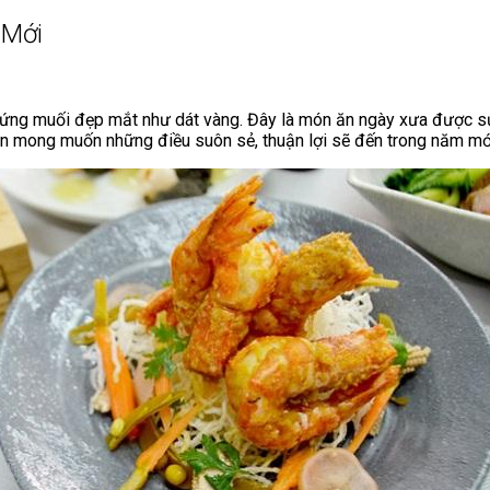
 Mới
ứng muối đẹp mắt như dát vàng. Đây là món ăn ngày xưa được sử 
ện mong muốn những điều suôn sẻ, thuận lợi sẽ đến trong năm mớ