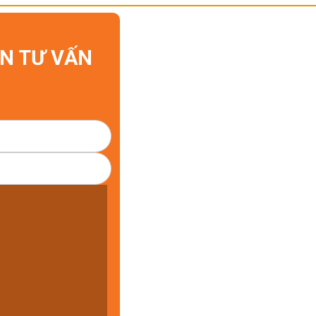
IN TƯ VẤN