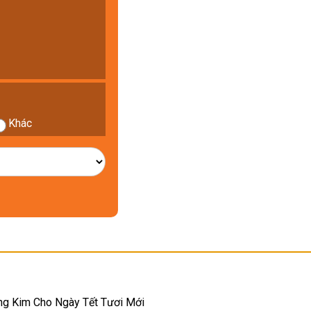
Khác
g Kim Cho Ngày Tết Tươi Mới