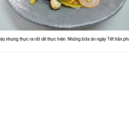
iệu nhưng thực ra rất dễ thực hiện. Những bữa ăn ngày Tết hẳn ph