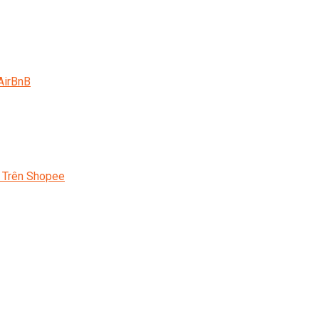
AirBnB
 Trên Shopee