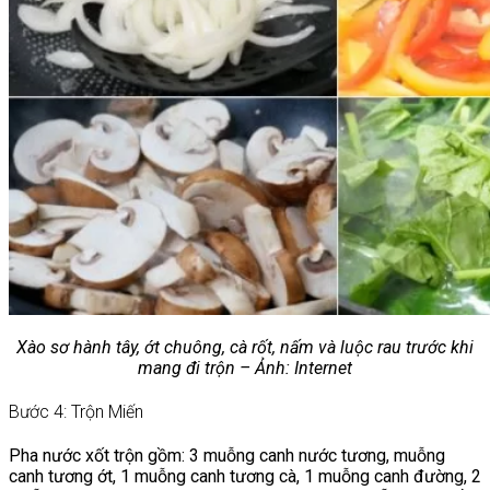
Xào sơ hành tây, ớt chuông, cà rốt, nấm và luộc rau trước khi
mang đi trộn – Ảnh: Internet
Bước 4: Trộn Miến
Pha nước xốt trộn gồm: 3 muỗng canh nước tương, muỗng
canh tương ớt, 1 muỗng canh tương cà, 1 muỗng canh đường, 2