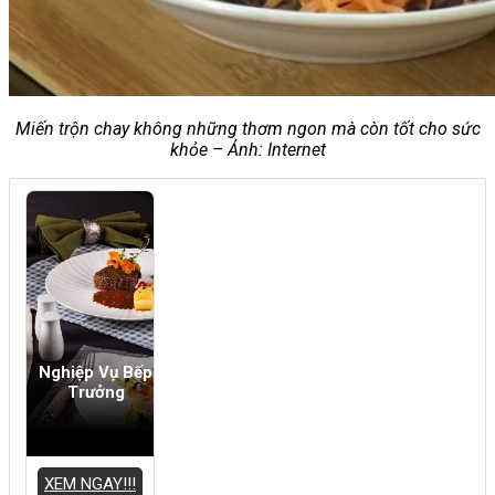
Miến trộn chay không những thơm ngon mà còn tốt cho sức
khỏe – Ảnh: Internet
Nghiệp Vụ Bếp
Trưởng
XEM NGAY!!!