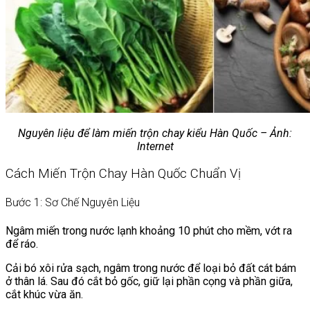
Nguyên liệu để làm miến trộn chay kiểu Hàn Quốc – Ảnh:
Internet
Cách Miến Trộn Chay Hàn Quốc Chuẩn Vị
Bước 1: Sơ Chế Nguyên Liệu
Ngâm miến trong nước lạnh khoảng 10 phút cho mềm, vớt ra
để ráo.
Cải bó xôi rửa sạch, ngâm trong nước để loại bỏ đất cát bám
ở thân lá. Sau đó cắt bỏ gốc, giữ lại phần cọng và phần giữa,
cắt khúc vừa ăn.