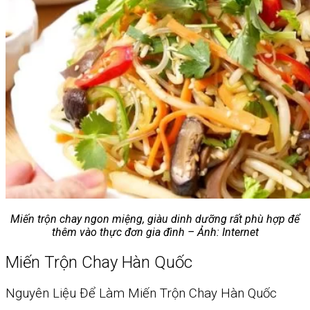
Miến trộn chay ngon miệng, giàu dinh dưỡng rất phù hợp để
thêm vào thực đơn gia đình – Ảnh: Internet
Miến Trộn Chay Hàn Quốc
Nguyên Liệu Để Làm Miến Trộn Chay Hàn Quốc