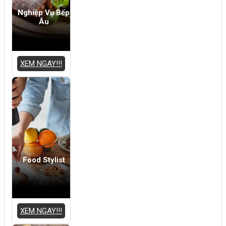
Nghiệp Vụ Bếp
Âu
XEM NGAY!!!
Food Stylist
XEM NGAY!!!