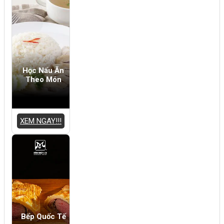
Học Nấu Ăn
Theo Món
XEM NGAY!!!
Bếp Quốc Tế