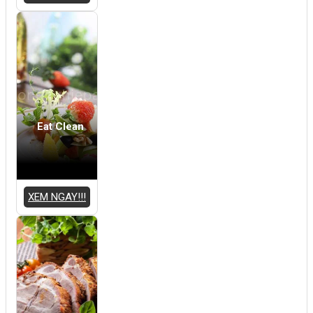
Eat Clean
XEM NGAY!!!