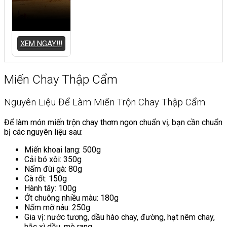
XEM NGAY!!!
Miến Chay Thập Cẩm
Nguyên Liệu Để Làm Miến Trộn Chay Thập Cẩm
Để làm món miến trộn chay thơm ngon chuẩn vị, bạn cần chuẩn
bị các nguyên liệu sau:
Miến khoai lang: 500g
Cải bó xôi: 350g
Nấm đùi gà: 80g
Cà rốt: 150g
Hành tây: 100g
Ớt chuông nhiều màu: 180g
Nấm mỡ nâu: 250g
Gia vị: nước tương, dầu hào chay, đường, hạt nêm chay,
hắc xì dầu, mè rang