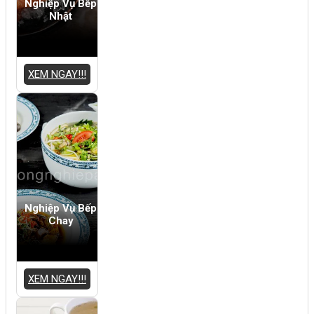
Nghiệp Vụ Bếp
Nhật
XEM NGAY!!!
Nghiệp Vụ Bếp
Chay
XEM NGAY!!!