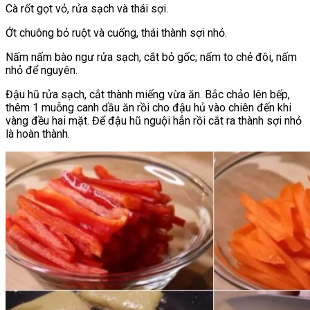
Cà rốt gọt vỏ, rửa sạch và thái sợi.
Ớt chuông bỏ ruột và cuống, thái thành sợi nhỏ.
Nấm nấm bào ngư rửa sạch, cắt bỏ gốc; nấm to chẻ đôi, nấm
nhỏ để nguyên.
Đậu hũ rửa sạch, cắt thành miếng vừa ăn. Bắc chảo lên bếp,
thêm 1 muỗng canh dầu ăn rồi cho đậu hủ vào chiên đến khi
vàng đều hai mặt. Để đậu hũ nguội hẳn rồi cắt ra thành sợi nhỏ
là hoàn thành.