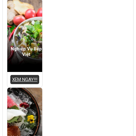
Nghiệp Vụ Bếp
Việt
XEM NGAY!!!