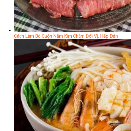
Cách Làm Bò Cuộn Nấm Kim Châm Đổi Vị, Hấp Dẫn