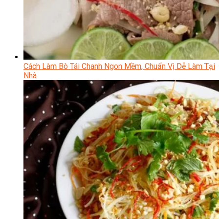
Cách Làm Bò Tái Chanh Ngon Mềm, Chuẩn Vị Dễ Làm Tại
Nhà