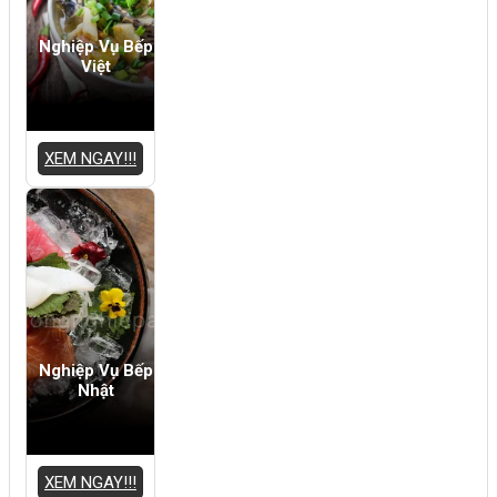
Nghiệp Vụ Bếp
Việt
XEM NGAY!!!
Nghiệp Vụ Bếp
Nhật
XEM NGAY!!!