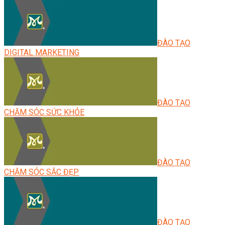
ĐÀO TẠO
DIGITAL MARKETING
ĐÀO TẠO
CHĂM SÓC SỨC KHỎE
ĐÀO TẠO
CHĂM SÓC SẮC ĐẸP
ĐÀO TẠO