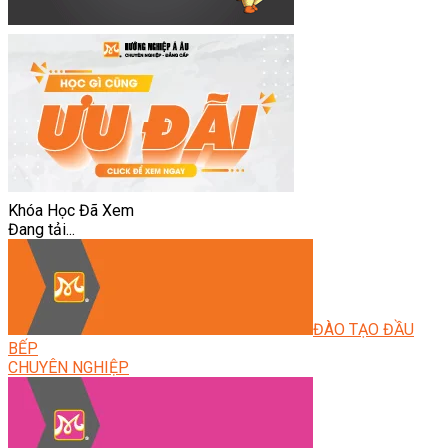
Khóa Học Đã Xem
Đang tải...
ĐÀO TẠO ĐẦU
BẾP
CHUYÊN NGHIỆP