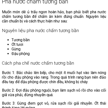
Pha nước chấm tương bần
Muốn món dê ủ trấu ngon hoàn hảo, bạn phải biết pha nước
chấm tương bần để chấm ăn kèm đúng chuẩn. Nguyên liệu
cần chuẩn bị và cách thực hiện như sau:
Nguyên liệu pha nước chấm tương bần
Tương bần
Ớt tươi
Gừng
Đậu phộng
Cách pha chế nước chấm tương bần
Bước 1: Bắc chảo lên bếp, cho một ít muối hạt vào làm nóng
rồi cho đậu phộng vào rang. Trong quá trình rang bạn nên đảo
đều tay để đậu phộng được chín đều, không bị cháy.
Bước 2: Đợi đậu phộng nguội, bạn làm sạch vỏ rồi cho vào cối
giã vừa phải, đừng nhuyễn quá.
Bước 3: Gừng đem gọt vỏ, rửa sạch rồi giã nhuyễn. Ớt thái
thành từng lát mỏng.