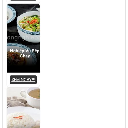
Nghiệp Vụ Bếp
Chay
XEM NGAY!!!