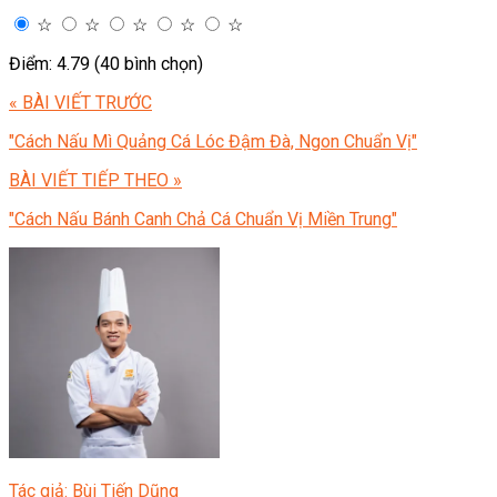
☆
☆
☆
☆
☆
Điểm: 4.79 (40 bình chọn)
« BÀI VIẾT TRƯỚC
"Cách Nấu Mì Quảng Cá Lóc Đậm Đà, Ngon Chuẩn Vị"
BÀI VIẾT TIẾP THEO »
"Cách Nấu Bánh Canh Chả Cá Chuẩn Vị Miền Trung"
Tác giả: Bùi Tiến Dũng