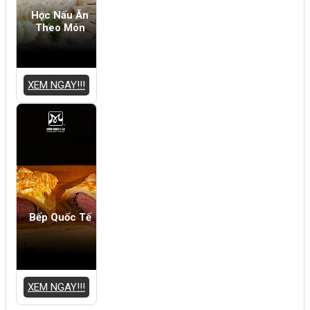
Học Nấu Ăn
Theo Món
XEM NGAY!!!
Bếp Quốc Tế
XEM NGAY!!!