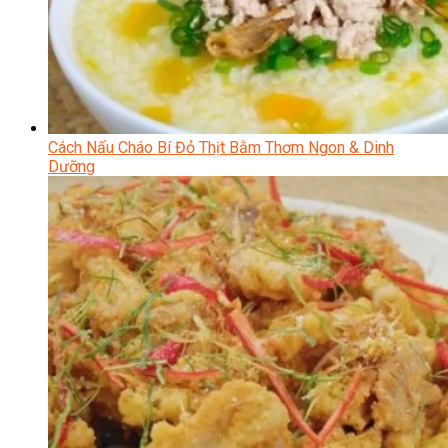
Cách Nấu Cháo Bí Đỏ Thịt Bằm Thơm Ngon & Dinh
Dưỡng