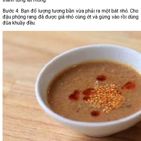
Bước 4: Bạn đổ lượng tương bần vừa phải ra một bát nhỏ. Cho
đậu phộng rang đã được giã nhỏ cùng ớt và gừng vào rồi dùng
đũa khuầy đều.