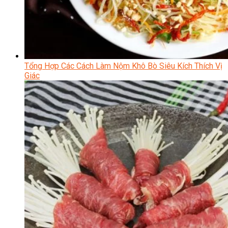
Tổng Hợp Các Cách Làm Nộm Khô Bò Siêu Kích Thích Vị
Giác