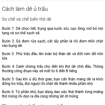
Cách làm dê ủ trấu
Sơ chế và chế biến thịt dê
Bước 1: Dê chọc tiết, trụng qua nước sôi, cạo lông, mổ bỏ nội
tạng và sơ chế sạch sẽ.
Bước 2: Sả đem rửa sạch, cắt lấy phần lá rồi đem nhồi chặt
vào bụng dê.
Bước 3: Phủ trấu đều lên toàn bộ thân dê và đốt rơm để mồi
lửa.
Bước 4: Canh chừng trấu cho đến khi thịt dê chín đều. Thông
thường công đoạn này sẽ mất từ 6 đến 8 tiếng.
Bước 5: Sau khi ủ đủ thời gian, bạn cẩn thận mang dê ra khỏi
đống tro trấu, đợi nguội rồi chặt dê thành nhiều phần nhỏ.
Bước 6: Từ phần nhỏ, bạn dùng dao sắc thái thành từng miếng
thịt mỏng rồi dọn ra dĩa cùng những lát ớt mỏng.