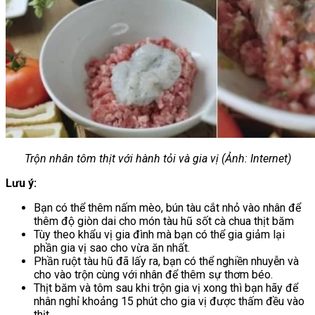
Trộn nhân tôm thịt với hành tỏi và gia vị (Ảnh: Internet)
Lưu ý:
Bạn có thể thêm nấm mèo, bún tàu cắt nhỏ vào nhân để
thêm độ giòn dai cho món tàu hũ sốt cà chua thịt băm
Tùy theo khẩu vị gia đình mà bạn có thể gia giảm lại
phần gia vị sao cho vừa ăn nhất.
Phần ruột tàu hũ đã lấy ra, bạn có thể nghiền nhuyễn và
cho vào trộn cùng với nhân để thêm sự thơm béo.
Thịt băm và tôm sau khi trộn gia vị xong thì bạn hãy để
nhân nghỉ khoảng 15 phút cho gia vị được thấm đều vào
thịt.