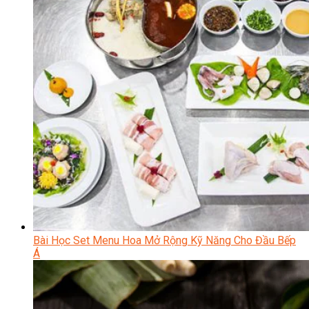
Bài Học Set Menu Hoa Mở Rộng Kỹ Năng Cho Đầu Bếp
Á