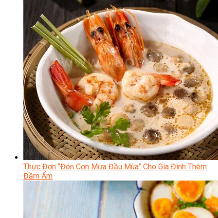
Thực Đơn “Đón Cơn Mưa Đầu Mùa” Cho Gia Đình Thêm
Đầm Ấm