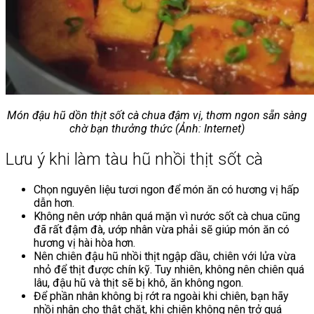
Món đậu hũ dồn thịt sốt cà chua đậm vị, thơm ngon sẵn sàng
chờ bạn thưởng thức (Ảnh: Internet)
Lưu ý khi làm tàu hũ nhồi thịt sốt cà
Chọn nguyên liệu tươi ngon để món ăn có hương vị hấp
dẫn hơn.
Không nên ướp nhân quá mặn vì nước sốt cà chua cũng
đã rất đậm đà, ướp nhân vừa phải sẽ giúp món ăn có
hương vị hài hòa hơn.
Nên chiên đậu hũ nhồi thịt ngập dầu, chiên với lửa vừa
nhỏ để thịt được chín kỹ. Tuy nhiên, không nên chiên quá
lâu, đậu hũ và thịt sẽ bị khô, ăn không ngon.
Để phần nhân không bị rớt ra ngoài khi chiên, bạn hãy
nhồi nhân cho thật chặt, khi chiên không nên trở quá