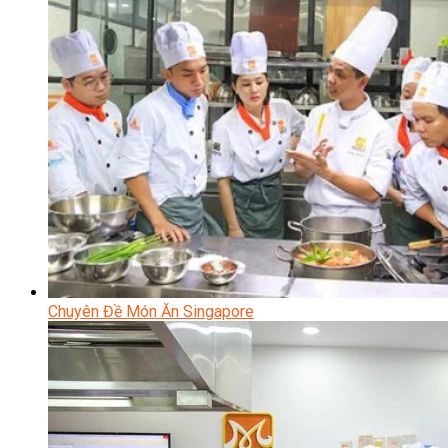
Chuyên Đề Món Ăn Singapore