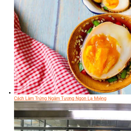
Cách Làm Trứng Ngâm Tương Ngon Lạ Miệng