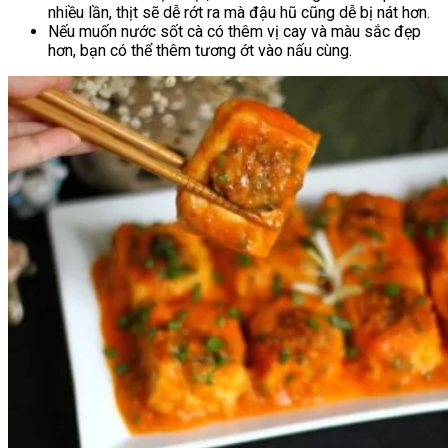
nhiều lần, thịt sẽ dễ rớt ra mà đậu hũ cũng dễ bị nát hơn.
Nếu muốn nước sốt cà có thêm vị cay và màu sắc đẹp
hơn, bạn có thể thêm tương ớt vào nấu cùng.