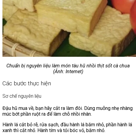
Chuẩn bị nguyên liệu làm món tàu hũ nhồi thịt sốt cà chua
(Ảnh: Internet)
Các bước thực hiện
Sơ chế nguyên liệu
Đậu hũ mua về, bạn hãy cắt ra làm đôi. Dùng muỗng nhẹ nhàng
múc bớt phần ruột ra để làm chỗ nhồi nhân.
Hành lá cắt bỏ rễ, rửa sạch, đầu hành lá băm nhỏ, phần hành lá
xanh thì cắt nhỏ. Hành tím và tỏi bóc vỏ, băm nhỏ.