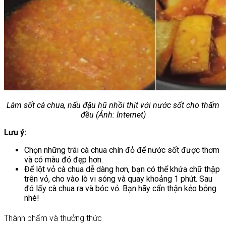
Làm sốt cà chua, nấu đậu hũ nhồi thịt với nước sốt cho thấm
đều (Ảnh: Internet)
Lưu ý:
Chọn những trái cà chua chín đỏ để nước sốt được thơm
và có màu đỏ đẹp hơn.
Để lột vỏ cà chua dễ dàng hơn, bạn có thể khứa chữ thập
trên vỏ, cho vào lò vi sóng và quay khoảng 1 phút. Sau
đó lấy cà chua ra và bóc vỏ. Bạn hãy cẩn thận kẻo bỏng
nhé!
Thành phẩm và thưởng thức