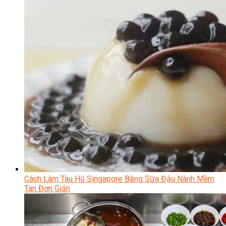
Cách Làm Tàu Hũ Singapore Bằng Sữa Đậu Nành Mềm
Tan Đơn Giản