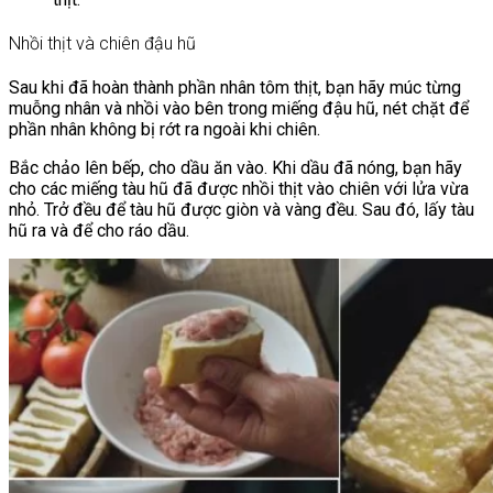
Nhồi thịt và chiên đậu hũ
Sau khi đã hoàn thành phần nhân tôm thịt, bạn hãy múc từng
muỗng nhân và nhồi vào bên trong miếng đậu hũ, nét chặt để
phần nhân không bị rớt ra ngoài khi chiên.
Bắc chảo lên bếp, cho dầu ăn vào. Khi dầu đã nóng, bạn hãy
cho các miếng tàu hũ đã được nhồi thịt vào chiên với lửa vừa
nhỏ. Trở đều để tàu hũ được giòn và vàng đều. Sau đó, lấy tàu
hũ ra và để cho ráo dầu.