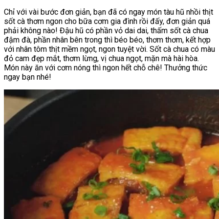
Chỉ với vài bước đơn giản, bạn đã có ngay món tàu hũ nhồi thịt
sốt cà thơm ngon cho bữa cơm gia đình rồi đấy, đơn giản quá
phải không nào! Đậu hũ có phần vỏ dai dai, thấm sốt cà chua
đậm đà, phần nhân bên trong thì béo béo, thơm thơm, kết hợp
với nhân tôm thịt mềm ngọt, ngon tuyệt vời. Sốt cà chua có màu
đỏ cam đẹp mắt, thơm lừng, vị chua ngọt, mặn mà hài hòa.
Món này ăn với cơm nóng thì ngon hết chỗ chê! Thưởng thức
ngay bạn nhé!