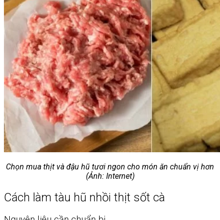
Chưa có sản phẩm trong giỏ hàng.
Giỏ hàng
Chưa có sản phẩm trong giỏ hàng.
Chọn mua thịt và đậu hũ tươi ngon cho món ăn chuẩn vị hơn
(Ảnh: Internet)
Cách làm tàu hũ nhồi thịt sốt cà
Nguyên liệu cần chuẩn bị