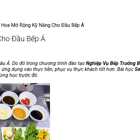
u Hoa Mở Rộng Kỹ Năng Cho Đầu Bếp Á
Cho Đầu Bếp Á
âu Á. Do đó trong chương trình đào tạo
Nghiệp Vụ Bếp Trưởng B
 ứng dụng vào thực tiễn, phục vụ thực khách tốt hơn. Bài học
Se
từng học trước đó.