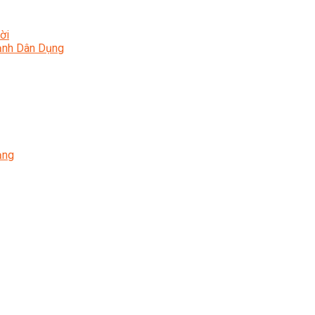
ời
Lạnh Dân Dụng
ạng