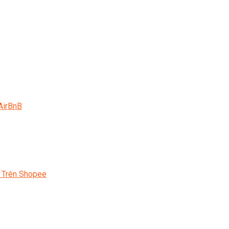
AirBnB
 Trên Shopee