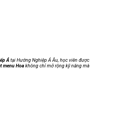
ếp Á
tại Hướng Nghiệp Á Âu, học viên được
t menu Hoa
không chỉ mở rộng kỹ năng mà