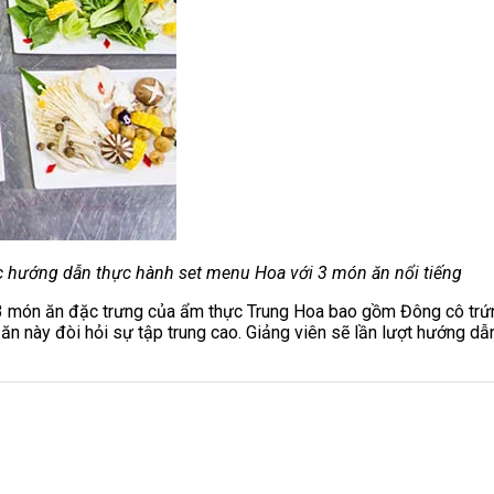
 hướng dẫn thực hành set menu Hoa với 3 món ăn nổi tiếng
ến 3 món ăn đặc trưng của ẩm thực Trung Hoa bao gồm Đông cô trứ
n ăn này đòi hỏi sự tập trung cao. Giảng viên sẽ lần lượt hướng d