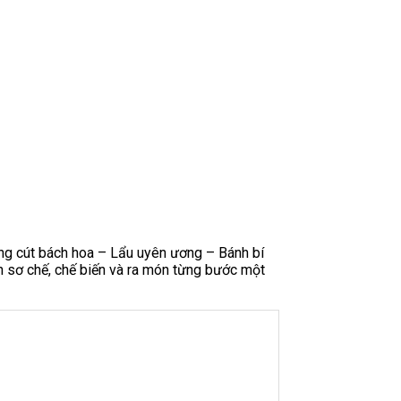
ng cút bách hoa – Lẩu uyên ương – Bánh bí
ẫn sơ chế, chế biến và ra món từng bước một