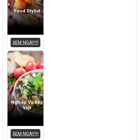
Food Stylist
XEM NGAY!!!
Nghiệp Vụ Bếp
Việt
XEM NGAY!!!