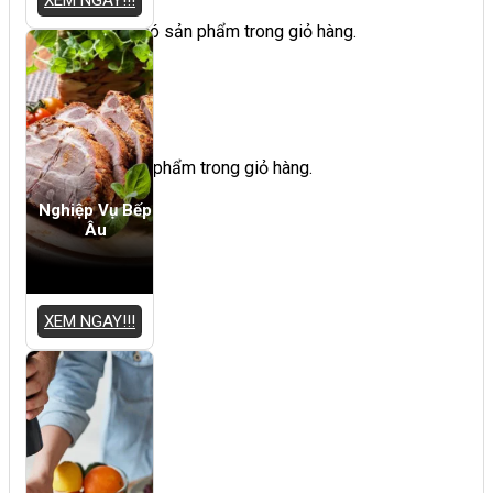
Chưa có sản phẩm trong giỏ hàng.
Giỏ hàng
Chưa có sản phẩm trong giỏ hàng.
Nghiệp Vụ Bếp
Âu
XEM NGAY!!!