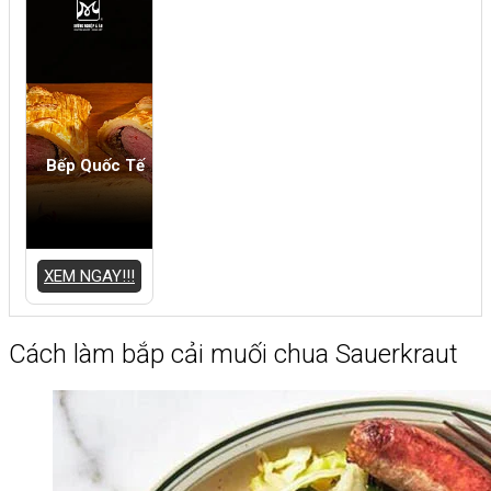
Bếp Quốc Tế
XEM NGAY!!!
Cách làm bắp cải muối chua Sauerkraut