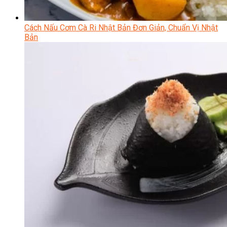
Cách Nấu Cơm Cà Ri Nhật Bản Đơn Giản, Chuẩn Vị Nhật
Bản