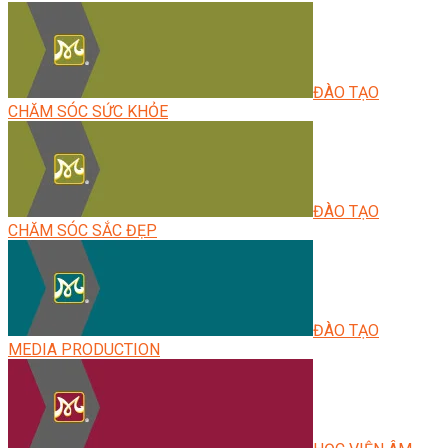
ĐÀO TẠO
CHĂM SÓC SỨC KHỎE
ĐÀO TẠO
CHĂM SÓC SẮC ĐẸP
ĐÀO TẠO
MEDIA PRODUCTION