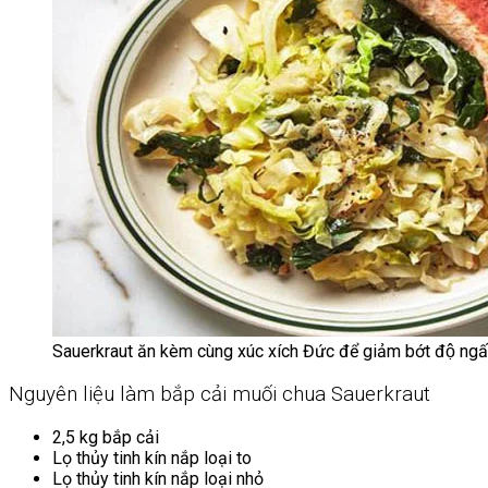
Sauerkraut ăn kèm cùng xúc xích Đức để giảm bớt độ ngấy
Nguyên liệu làm bắp cải muối chua Sauerkraut
2,5 kg bắp cải
Lọ thủy tinh kín nắp loại to
Lọ thủy tinh kín nắp loại nhỏ