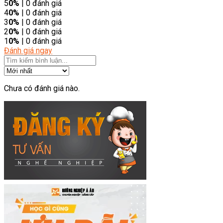
5
0%
| 0 đánh giá
4
0%
| 0 đánh giá
3
0%
| 0 đánh giá
2
0%
| 0 đánh giá
1
0%
| 0 đánh giá
Đánh giá ngay
Chưa có đánh giá nào.