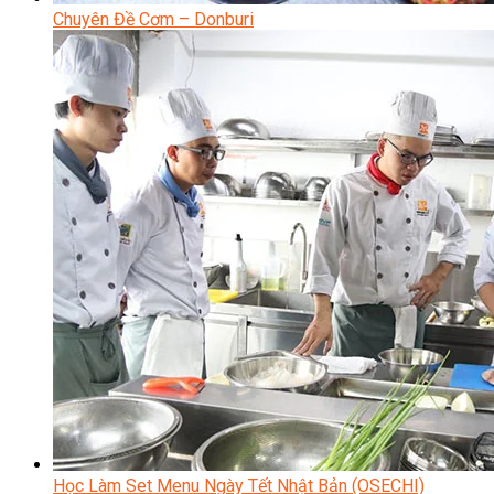
Chuyên Đề Cơm – Donburi
Học Làm Set Menu Ngày Tết Nhật Bản (OSECHI)