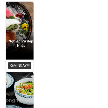
Nghiệp Vụ Bếp
Nhật
XEM NGAY!!!