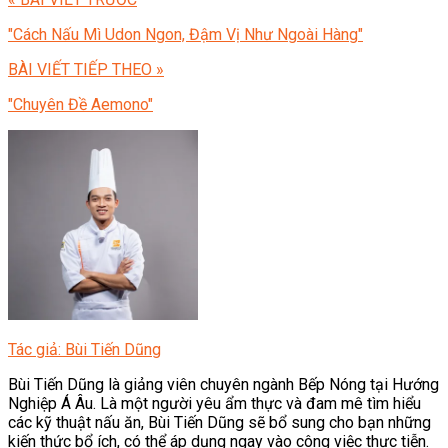
"Cách Nấu Mì Udon Ngon, Đậm Vị Như Ngoài Hàng"
BÀI VIẾT TIẾP THEO »
"Chuyên Đề Aemono"
Tác giả: Bùi Tiến Dũng
Bùi Tiến Dũng là giảng viên chuyên ngành Bếp Nóng tại Hướng
Nghiệp Á Âu. Là một người yêu ẩm thực và đam mê tìm hiểu
các kỹ thuật nấu ăn, Bùi Tiến Dũng sẽ bổ sung cho bạn những
kiến thức bổ ích, có thể áp dụng ngay vào công việc thực tiễn.