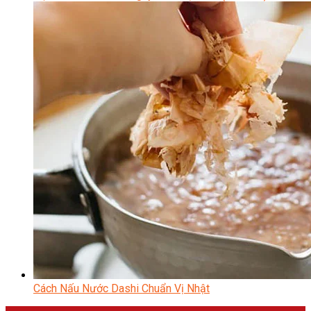
Cách Nấu Nước Dashi Chuẩn Vị Nhật