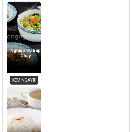
Nghiệp Vụ Bếp
Chay
XEM NGAY!!!