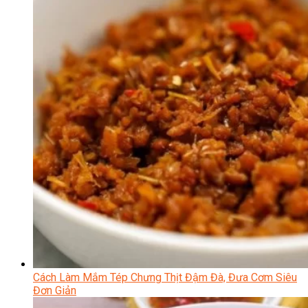
Cách Làm Mắm Tép Chưng Thịt Đậm Đà, Đưa Cơm Siêu
Đơn Giản