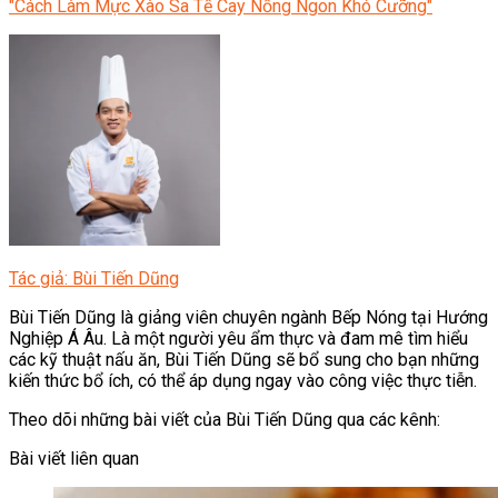
"Cách Làm Mực Xào Sa Tế Cay Nồng Ngon Khó Cưỡng"
Tác giả: Bùi Tiến Dũng
Bùi Tiến Dũng là giảng viên chuyên ngành Bếp Nóng tại Hướng
Nghiệp Á Âu. Là một người yêu ẩm thực và đam mê tìm hiểu
các kỹ thuật nấu ăn, Bùi Tiến Dũng sẽ bổ sung cho bạn những
kiến thức bổ ích, có thể áp dụng ngay vào công việc thực tiễn.
Theo dõi những bài viết của Bùi Tiến Dũng qua các kênh:
Bài viết liên quan