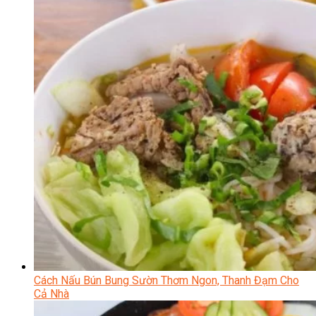
Cách Nấu Bún Bung Sườn Thơm Ngon, Thanh Đạm Cho
Cả Nhà