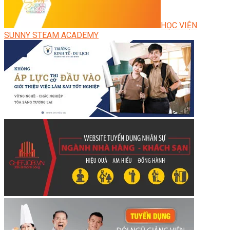
HỌC VIỆN
SUNNY STEAM ACADEMY