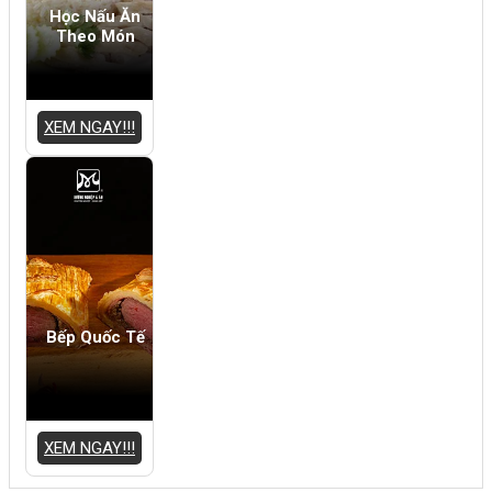
Học Nấu Ăn
Theo Món
XEM NGAY!!!
Bếp Quốc Tế
XEM NGAY!!!