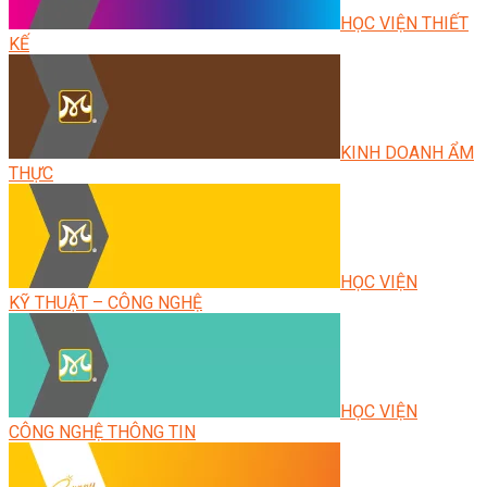
HỌC VIỆN THIẾT
KẾ
KINH DOANH ẨM
THỰC
HỌC VIỆN
KỸ THUẬT – CÔNG NGHỆ
HỌC VIỆN
CÔNG NGHỆ THÔNG TIN