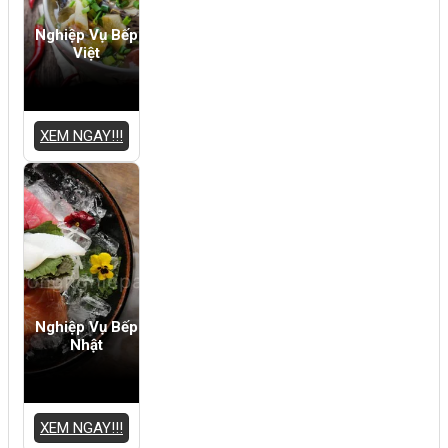
Nghiệp Vụ Bếp
Việt
XEM NGAY!!!
Nghiệp Vụ Bếp
Nhật
XEM NGAY!!!