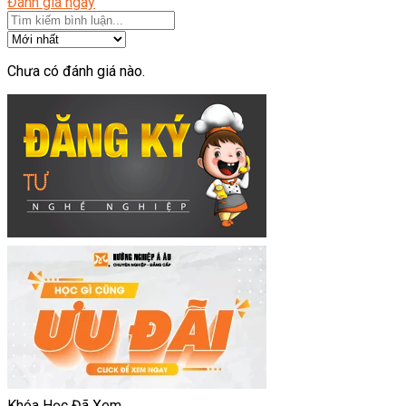
Đánh giá ngay
Chưa có đánh giá nào.
Khóa Học Đã Xem