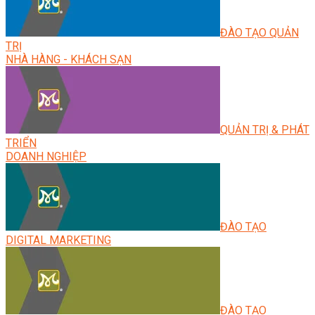
ĐÀO TẠO QUẢN
TRỊ
NHÀ HÀNG - KHÁCH SẠN
QUẢN TRỊ & PHÁT
TRIỂN
DOANH NGHIỆP
ĐÀO TẠO
DIGITAL MARKETING
ĐÀO TẠO