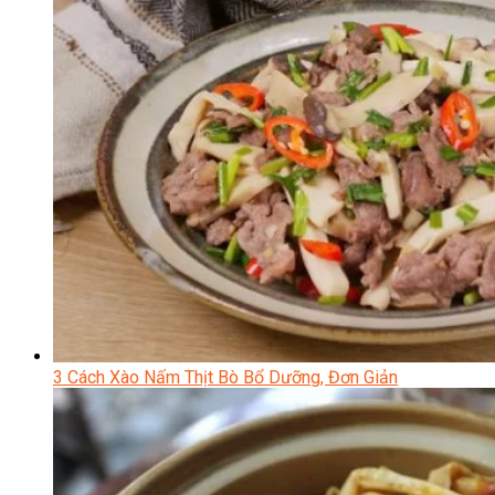
3 Cách Xào Nấm Thịt Bò Bổ Dưỡng, Đơn Giản