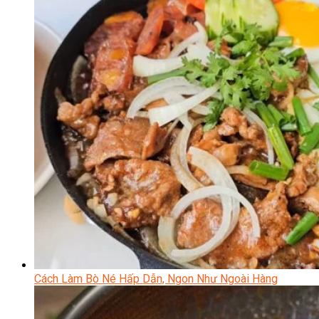
Cách Làm Bò Né Hấp Dẫn, Ngon Như Ngoài Hàng