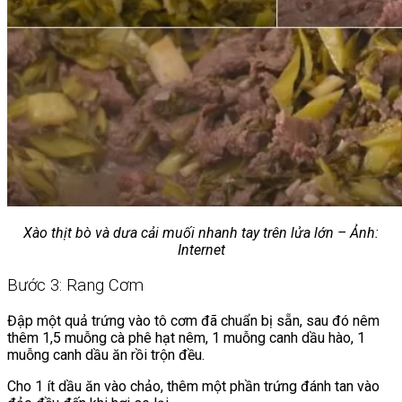
Xào thịt bò và dưa cải muối nhanh tay trên lửa lớn – Ảnh:
Internet
Bước 3: Rang Cơm
Đập một quả trứng vào tô cơm đã chuẩn bị sẵn, sau đó nêm
thêm 1,5 muỗng cà phê hạt nêm, 1 muỗng canh dầu hào, 1
muỗng canh dầu ăn rồi trộn đều.
Cho 1 ít dầu ăn vào chảo, thêm một phần trứng đánh tan vào