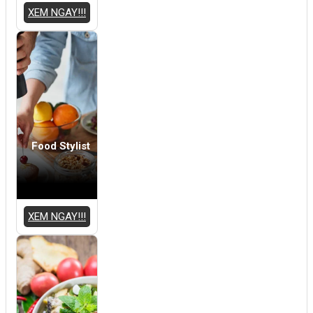
XEM NGAY!!!
Food Stylist
XEM NGAY!!!