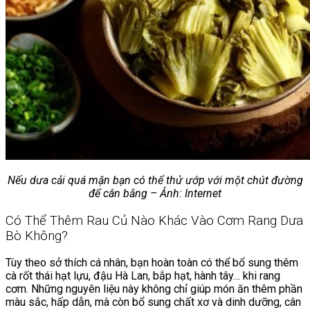
Nếu dưa cải quá mặn bạn có thể thử ướp với một chút đường
để cân bằng – Ảnh: Internet
Có Thể Thêm Rau Củ Nào Khác Vào Cơm Rang Dưa
Bò Không?
Tùy theo sở thích cá nhân, bạn hoàn toàn có thể bổ sung thêm
cà rốt thái hạt lựu, đậu Hà Lan, bắp hạt, hành tây… khi rang
cơm. Những nguyên liệu này không chỉ giúp món ăn thêm phần
màu sắc, hấp dẫn, mà còn bổ sung chất xơ và dinh dưỡng, cân