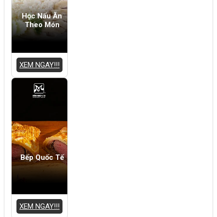
Học Nấu Ăn
Theo Món
XEM NGAY!!!
Bếp Quốc Tế
XEM NGAY!!!