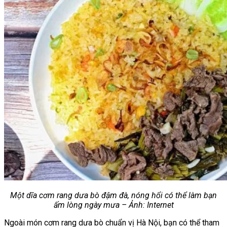
Một dĩa cơm rang dưa bò đậm đà, nóng hổi có thể làm bạn
ấm lòng ngày mưa – Ảnh: Internet
Ngoài món cơm rang dưa bò chuẩn vị Hà Nội, bạn có thể tham