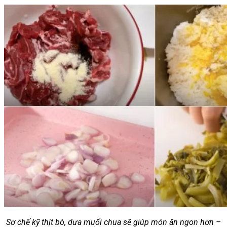
Sơ chế kỹ thịt bò, dưa muối chua sẽ giúp món ăn ngon hơn –