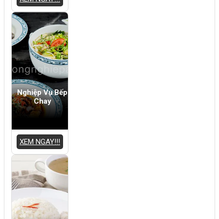
Nghiệp Vụ Bếp
Chay
XEM NGAY!!!