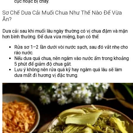
cục hoặc bị cháy.
Sơ Chế Dưa Cải Muối Chua Như Thế Nào Để Vừa
Ăn?
Dưa cải sau khi muối lâu ngày thường có vị chua đậm và mặn
hơn bình thường. Để dưa vừa miệng, bạn có thể:
Rửa sơ 1–2 lần dưới vòi nước sạch, sau đó vắt nhẹ cho
ráo nước.
Nếu dưa quá chua, nên ngâm vào nước ấm trong khoảng
5 phút để giảm độ chua gắt.
Lưu ý không nên rửa quá kỹ hay ngâm quá lâu sẽ làm
dưa mất đi hương vị đặc trưng.