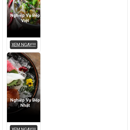
Nghiệp Vụ Bếp
Việt
XEM NGAY!!!
Nghiệp Vụ Bếp
Nhật
XEM NGAY!!!