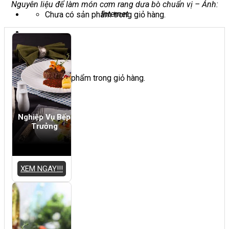
Nguyên liệu để làm món cơm rang dưa bò chuẩn vị – Ảnh:
Internet
Chưa có sản phẩm trong giỏ hàng.
Giỏ hàng
Chưa có sản phẩm trong giỏ hàng.
Nghiệp Vụ Bếp
Trưởng
XEM NGAY!!!