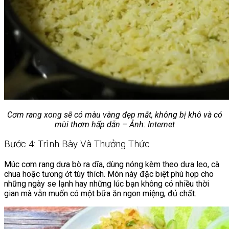
Cơm rang xong sẽ có màu vàng đẹp mắt, không bị khô và có
mùi thơm hấp dẫn – Ảnh: Internet
Bước 4: Trình Bày Và Thưởng Thức
Múc cơm rang dưa bò ra dĩa, dùng nóng kèm theo dưa leo, cà
chua hoặc tương ớt tùy thích. Món này đặc biệt phù hợp cho
những ngày se lạnh hay những lúc bạn không có nhiều thời
gian mà vẫn muốn có một bữa ăn ngon miệng, đủ chất.