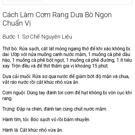
Cách Làm Cơm Rang Dưa Bò Ngon
Chuẩn Vị
Bước 1: Sơ Chế Nguyên Liệu
Thịt bò: Rửa sạch, cắt lát mỏng ngang thớ để khi xào không bị
dai. Ướp với nửa muỗng canh nước mắm, 1 muỗng cà phê dầu
hào, 1 muỗng cà phê bột ngọt, 1 muỗng cà phê đường, 1 ít tiêu
xay. Trộn đều và để thịt thấm gia vị khoảng 15 phút.
Dưa cải muối: Rửa sơ qua nước để giảm bớt độ mặn và chua,
vắt ráo nước rồi cắt khúc nhỏ vừa ăn.
Cơm nguội: Dùng tay đánh tơi cơm để hạt không bị vón cục khi
rang.
Trứng: Đập ra chén, đánh tan cùng chút nước mắm.
Hành tím, tỏi: Bóc sạch vỏ rồi băm nhuyễn.
Hành lá: Cắt khúc nhỏ vừa ăn.