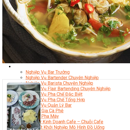
Nghiệp Vụ Bếp Phụ
Điểm Tâm Hồng Kông
Eat Clean
Food Stylist
Master Class
Bếp Gia Đình
Học Nấu Ăn Mở Quán
Chuyên Đề Bếp Nóng
Khởi Sự Kinh Doanh Ngành F&B
Khởi Sự Kinh Doanh Nhà Hàng
Bí Quyết Kinh Doanh và Vận Hành Mô Hình Ẩm Thực
Video Dạy Nấu Ăn
Pha Chế
Nghiệp Vụ Bar Trưởng
Nghiệp Vụ Bartender Chuyên Nghiệp
Nghiệp Vụ Barista Chuyên Nghiệp
Nghiệp Vụ Flair Bartending Chuyên Nghiệp
Nghiệp Vụ Pha Chế Đặc Biệt
Nghiệp Vụ Pha Chế Tổng Hợp
Nghiệp Vụ Quản Lý Bar
Chuyên Gia Cà Phê
Cà Phê Pha Máy
Khởi Sự Kinh Doanh Cafe – Chuỗi Cafe
Bí Quyết Khởi Nghiệp Mô Hình Đồ Uống