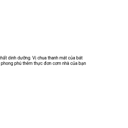
ất dinh dưỡng. Vị chua thanh mát của bát
m phong phú thêm thực đơn cơm nhà của bạn