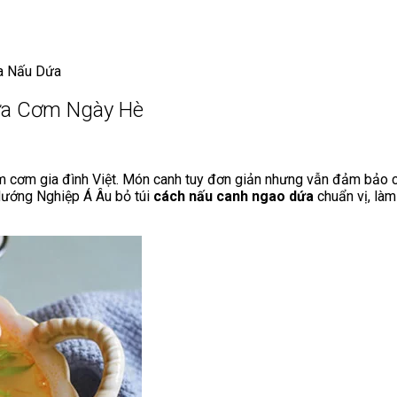
a Nấu Dứa
ưa Cơm Ngày Hè
 cơm gia đình Việt. Món canh tuy đơn giản nhưng vẫn đảm bảo ch
Hướng Nghiệp Á Âu bỏ túi
cách nấu canh ngao dứa
chuẩn vị, là