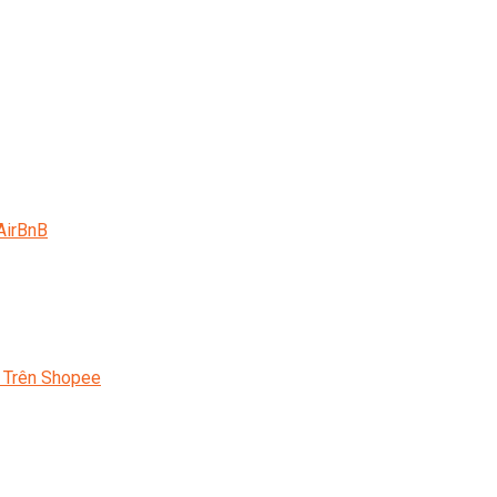
AirBnB
 Trên Shopee