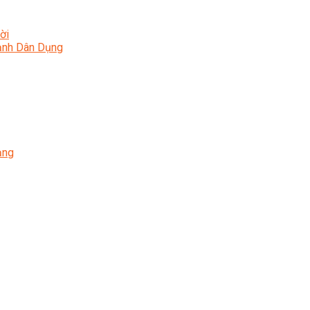
ời
Lạnh Dân Dụng
ạng