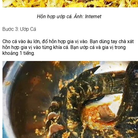
Hỗn hợp ướp cá. Ảnh: Internet
Bước 3: Ướp Cá
Cho cá vào âu lớn, đổ hỗn hợp gia vị vào. Bạn dùng tay chà xát
hỗn hợp gia vị vào từng khía cá. Bạn ướp cá và gia vị trong
khoảng 1 tiếng.