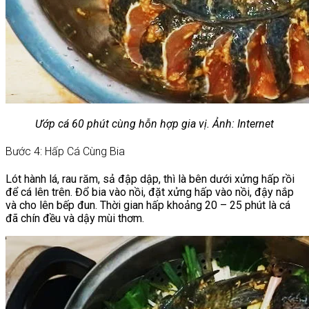
Ướp cá 60 phút cùng hỗn hợp gia vị. Ảnh: Internet
Bước 4: Hấp Cá Cùng Bia
Lót hành lá, rau răm, sả đập dập, thì là bên dưới xửng hấp rồi
để cá lên trên. Đổ bia vào nồi, đặt xửng hấp vào nồi, đậy nắp
và cho lên bếp đun. Thời gian hấp khoảng 20 – 25 phút là cá
đã chín đều và dậy mùi thơm.