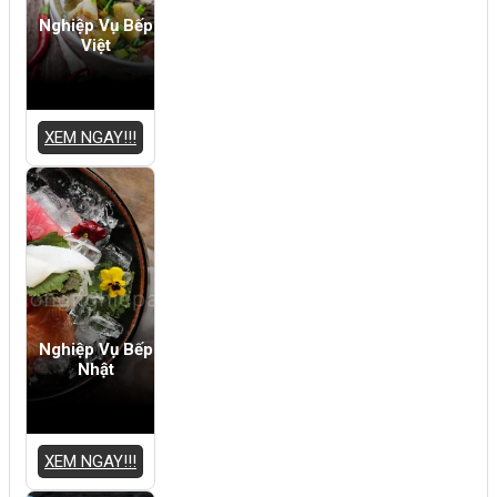
Nghiệp Vụ Bếp
Việt
XEM NGAY!!!
Nghiệp Vụ Bếp
Nhật
XEM NGAY!!!