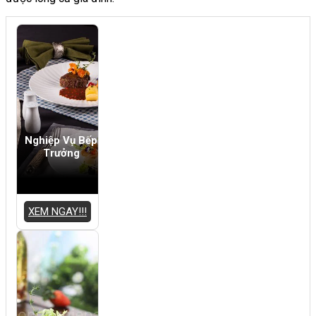
Nghiệp Vụ Bếp
Trưởng
XEM NGAY!!!