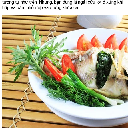
tương tự như trên. Nhưng, bạn dùng lá ngải cứu lót ở xửng khi
hấp và băm nhỏ ướp vào từng khứa cá.