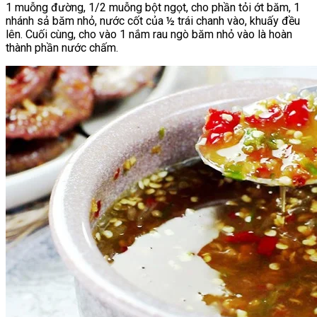
1 muỗng đường, 1/2 muỗng bột ngọt, cho phần tỏi ớt băm, 1
nhánh sả băm nhỏ, nước cốt của ½ trái chanh vào, khuấy đều
lên. Cuối cùng, cho vào 1 nắm rau ngò băm nhỏ vào là hoàn
thành phần nước chấm.