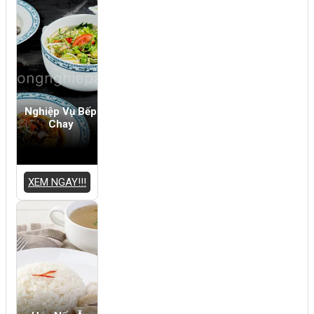
Nghiệp Vụ Bếp
Chay
XEM NGAY!!!