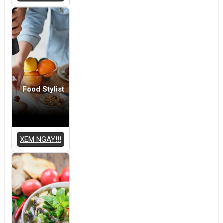
Food Stylist
XEM NGAY!!!