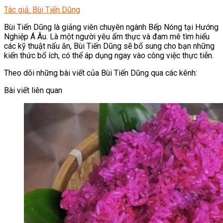
Tác giả: Bùi Tiến Dũng
Bùi Tiến Dũng là giảng viên chuyên ngành Bếp Nóng tại Hướng
Nghiệp Á Âu. Là một người yêu ẩm thực và đam mê tìm hiểu
các kỹ thuật nấu ăn, Bùi Tiến Dũng sẽ bổ sung cho bạn những
kiến thức bổ ích, có thể áp dụng ngay vào công việc thực tiễn.
Theo dõi những bài viết của Bùi Tiến Dũng qua các kênh:
Bài viết liên quan