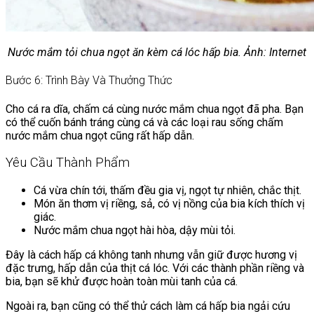
Nước mắm tỏi chua ngọt ăn kèm cá lóc hấp bia. Ảnh: Internet
Bước 6: Trình Bày Và Thưởng Thức
Cho cá ra dĩa, chấm cá cùng nước mắm chua ngọt đã pha. Bạn
có thể cuốn bánh tráng cùng cá và các loại rau sống chấm
nước mắm chua ngọt cũng rất hấp dẫn.
Yêu Cầu Thành Phẩm
Cá vừa chín tới, thấm đều gia vị, ngọt tự nhiên, chắc thịt.
Món ăn thơm vị riềng, sả, có vị nồng của bia kích thích vị
giác.
Nước mắm chua ngọt hài hòa, dậy mùi tỏi.
Đây là cách hấp cá không tanh nhưng vẫn giữ được hương vị
đặc trưng, hấp dẫn của thịt cá lóc. Với các thành phần riềng và
bia, bạn sẽ khử được hoàn toàn mùi tanh của cá.
Ngoài ra, bạn cũng có thể thử cách làm cá hấp bia ngải cứu