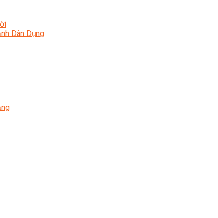
ời
Lạnh Dân Dụng
ạng