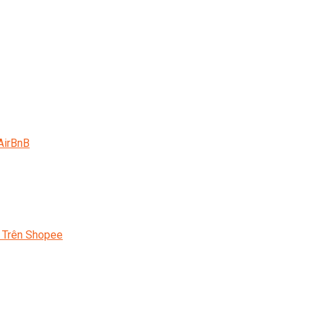
AirBnB
 Trên Shopee