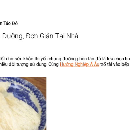
n Táo Đỏ
 Dưỡng, Đơn Giản Tại Nhà
tốt cho sức khỏe thì yến chưng đường phèn táo đỏ là lựa chọn ho
 nhiều đối tượng sử dụng. Cùng
Hướng Nghiệp Á Âu
trổ tài vào bếp