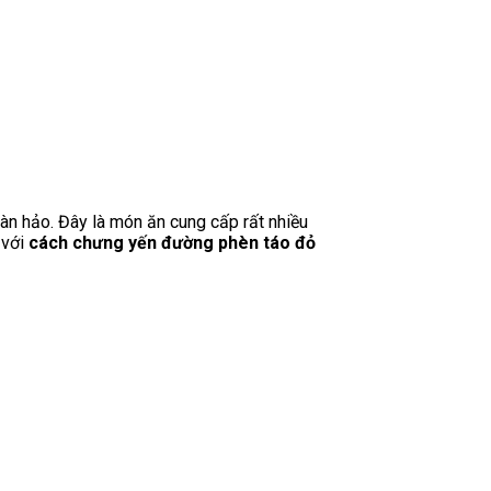
àn hảo. Đây là món ăn cung cấp rất nhiều
 với
cách chưng yến đường phèn táo đỏ