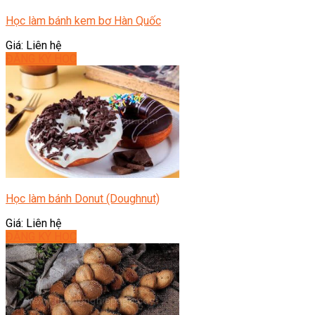
Học làm bánh kem bơ Hàn Quốc
Giá: Liên hệ
ĐĂNG KÝ HỌC
Học làm bánh Donut (Doughnut)
Giá: Liên hệ
ĐĂNG KÝ HỌC