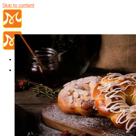
Skip to content
Đầu Bếp
Bếp Trưởng Điều Hành
Nghiệp Vụ Bếp Trưởng
Nghiệp Vụ Bếp Quốc Tế
Nghiệp Vụ Bếp Trưởng Bếp Việt
Nghiệp Vụ Bếp Trưởng Bếp Âu
Nghiệp Vụ Bếp Trưởng Bếp Á
Nghiệp Vụ Bếp Trưởng Bếp Nhật
Nghiệp Vụ Bếp Trưởng Bếp Hoa
Nghiệp Vụ Bếp Hàn
Nghiệp Vụ Bếp Thái
Nghiệp Vụ Bếp Chay