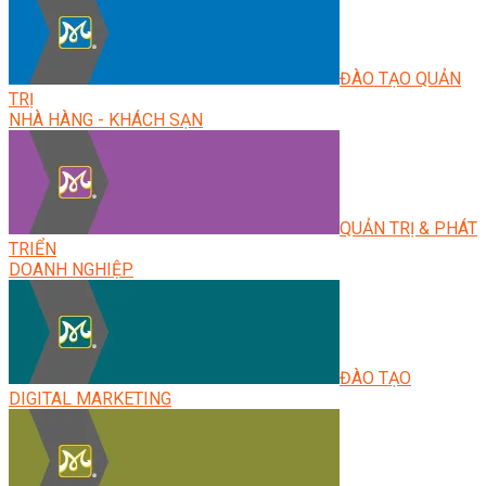
ĐÀO TẠO QUẢN
TRỊ
NHÀ HÀNG - KHÁCH SẠN
QUẢN TRỊ & PHÁT
TRIỂN
DOANH NGHIỆP
ĐÀO TẠO
DIGITAL MARKETING