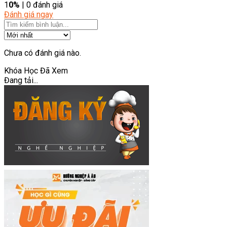
1
0%
| 0 đánh giá
Đánh giá ngay
Chưa có đánh giá nào.
Khóa Học Đã Xem
Đang tải...