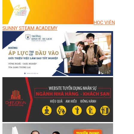
HỌC VIỆN
SUNNY STEAM ACADEMY