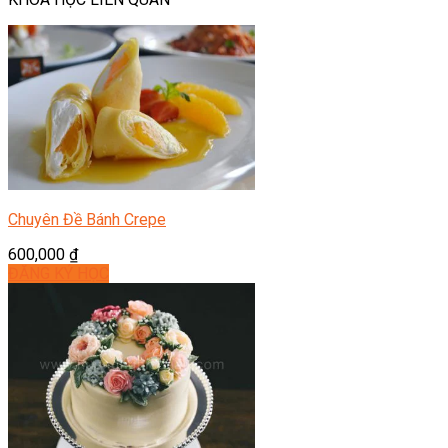
Chuyên Đề Bánh Crepe
600,000
₫
ĐĂNG KÝ HỌC