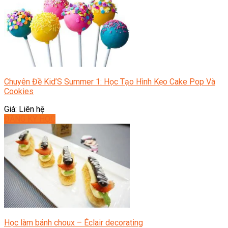
Chuyên Đề Kid’S Summer 1: Học Tạo Hình Kẹo Cake Pop Và
Cookies
Giá: Liên hệ
ĐĂNG KÝ HỌC
Học làm bánh choux – Éclair decorating