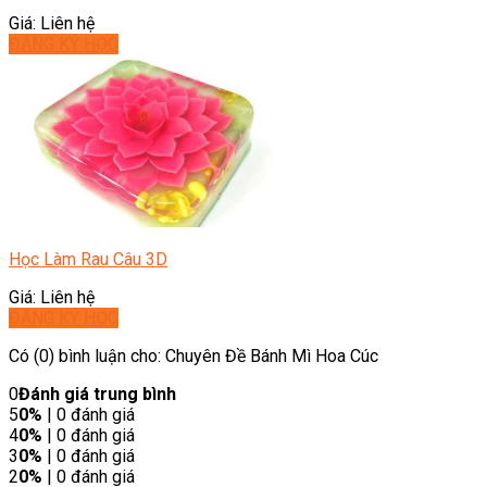
Giá: Liên hệ
ĐĂNG KÝ HỌC
Học Làm Rau Câu 3D
Giá: Liên hệ
ĐĂNG KÝ HỌC
Có (0) bình luận cho: Chuyên Đề Bánh Mì Hoa Cúc
0
Đánh giá trung bình
5
0%
| 0 đánh giá
4
0%
| 0 đánh giá
3
0%
| 0 đánh giá
2
0%
| 0 đánh giá