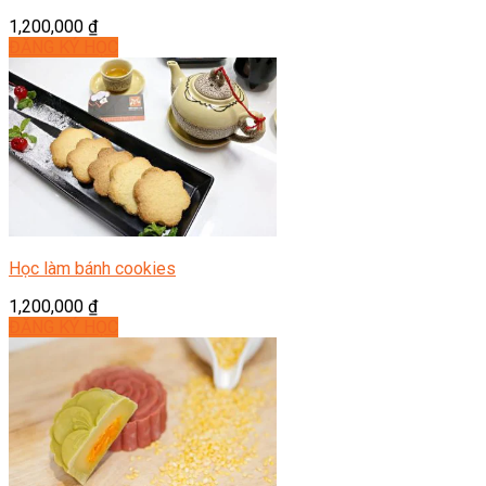
1,200,000
₫
ĐĂNG KÝ HỌC
Học làm bánh cookies
1,200,000
₫
ĐĂNG KÝ HỌC