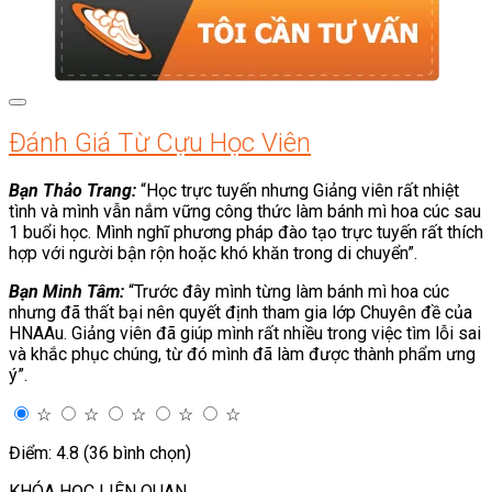
Đánh Giá Từ Cựu Học Viên
Bạn Thảo Trang:
“Học trực tuyến nhưng Giảng viên rất nhiệt
tình và mình vẫn nắm vững công thức làm bánh mì hoa cúc sau
1 buổi học. Mình nghĩ phương pháp đào tạo trực tuyến rất thích
hợp với người bận rộn hoặc khó khăn trong di chuyển”.
Bạn Minh Tâm:
“Trước đây mình từng làm bánh mì hoa cúc
nhưng đã thất bại nên quyết định tham gia lớp Chuyên đề của
HNAAu. Giảng viên đã giúp mình rất nhiều trong việc tìm lỗi sai
và khắc phục chúng, từ đó mình đã làm được thành phẩm ưng
ý”.
☆
☆
☆
☆
☆
Điểm: 4.8 (36 bình chọn)
KHÓA HỌC LIÊN QUAN