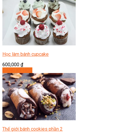
Học làm bánh cupcake
600,000
₫
ĐĂNG KÝ HỌC
Thế giới bánh cookies phần 2