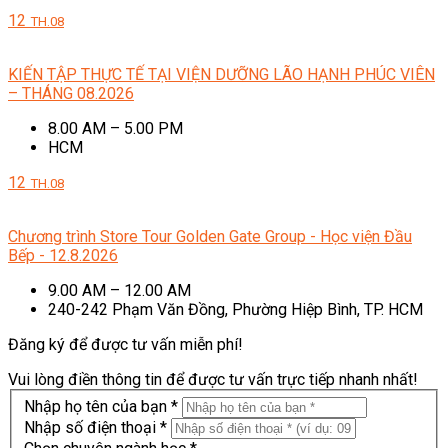
12
TH.08
KIẾN TẬP THỰC TẾ TẠI VIỆN DƯỠNG LÃO HẠNH PHÚC VIÊN
– THÁNG 08.2026
8.00 AM – 5.00 PM
HCM
12
TH.08
Chương trình Store Tour Golden Gate Group - Học viện Đầu
Bếp - 12.8.2026
9.00 AM – 12.00 AM
240-242 Phạm Văn Đồng, Phường Hiệp Bình, TP. HCM
Đăng ký để được tư vấn miễn phí!
Vui lòng điền thông tin để được tư vấn trực tiếp nhanh nhất!
Nhập họ tên của bạn *
Nhập số điện thoại *