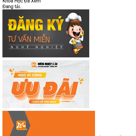
Khóa Học Đã Xem
Đang tải...