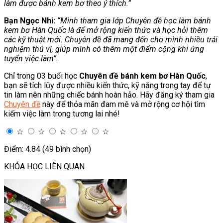
làm được bánh kem bơ theo ý thích.”
Bạn Ngọc Nhi:
“Mình tham gia lớp Chuyên đề học làm bánh
kem bơ Hàn Quốc là để mở rộng kiến thức và học hỏi thêm
các kỹ thuật mới. Chuyên đề đã mang đến cho mình nhiều trải
nghiệm thú vị, giúp mình có thêm một điểm cộng khi ứng
tuyển việc làm”.
Chỉ trong 03 buổi học
Chuyên đề bánh kem bơ Hàn Quốc
,
bạn sẽ tích lũy được nhiều kiến thức, kỹ năng trong tay để tự
tin làm nên những chiếc bánh hoàn hảo. Hãy đăng ký tham gia
Chuyên đề
này để thỏa mãn đam mê và mở rộng cơ hội tìm
kiếm việc làm trong tương lai nhé!
☆
☆
☆
☆
☆
Điểm: 4.84 (49 bình chọn)
KHÓA HỌC LIÊN QUAN