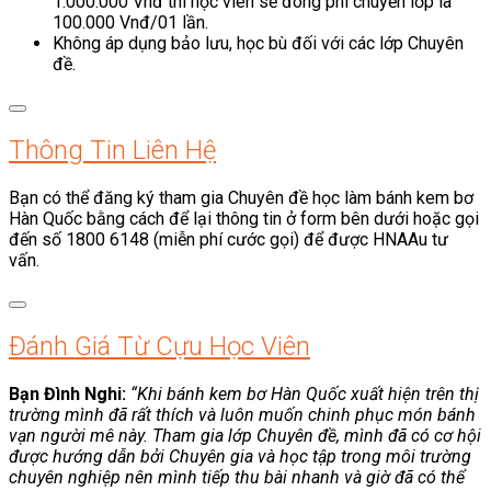
1.000.000 Vnđ thì học viên sẽ đóng phí chuyển lớp là
100.000 Vnđ/01 lần.
Không áp dụng bảo lưu, học bù đối với các lớp Chuyên
đề.
Thông Tin Liên Hệ
Bạn có thể đăng ký tham gia Chuyên đề học làm bánh kem bơ
Hàn Quốc bằng cách để lại thông tin ở form bên dưới hoặc gọi
đến số 1800 6148 (miễn phí cước gọi) để được HNAAu tư
vấn.
Đánh Giá Từ Cựu Học Viên
Bạn Đình Nghi:
“Khi bánh kem bơ Hàn Quốc xuất hiện trên thị
trường mình đã rất thích và luôn muốn chinh phục món bánh
vạn người mê này. Tham gia lớp Chuyên đề, mình đã có cơ hội
được hướng dẫn bởi Chuyên gia và học tập trong môi trường
chuyên nghiệp nên mình tiếp thu bài nhanh và giờ đã có thể