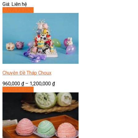
Giá: Liên hệ
ĐĂNG KÝ HỌC
Chuyên Đề Tháp Choux
960,000
₫
–
1,200,000
₫
ĐĂNG KÝ HỌC