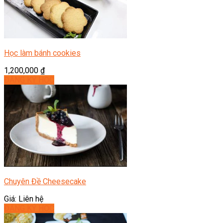
Học làm bánh cookies
1,200,000
₫
ĐĂNG KÝ HỌC
Chuyên Đề Cheesecake
Giá: Liên hệ
ĐĂNG KÝ HỌC