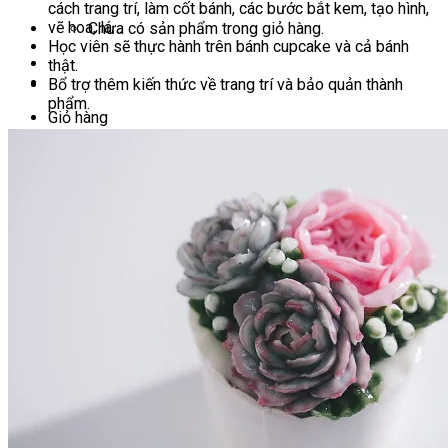
cách trang trí, làm cốt bánh, các bước bắt kem, tạo hình,
vẽ hoa, lá…
Chưa có sản phẩm trong giỏ hàng.
Học viên sẽ thực hành trên bánh cupcake và cả bánh
thật.
Bổ trợ thêm kiến thức về trang trí và bảo quản thành
phẩm.
Giỏ hàng
Chưa có sản phẩm trong giỏ hàng.