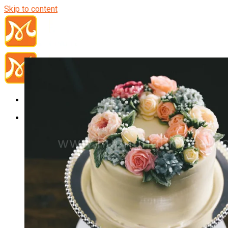
Skip to content
Đầu Bếp
Bếp Trưởng Điều Hành
Nghiệp Vụ Bếp Trưởng
Nghiệp Vụ Bếp Quốc Tế
Nghiệp Vụ Bếp Trưởng Bếp Việt
Nghiệp Vụ Bếp Trưởng Bếp Âu
Nghiệp Vụ Bếp Trưởng Bếp Á
Nghiệp Vụ Bếp Trưởng Bếp Nhật
Nghiệp Vụ Bếp Trưởng Bếp Hoa
Nghiệp Vụ Bếp Hàn
Nghiệp Vụ Bếp Thái
Nghiệp Vụ Bếp Chay