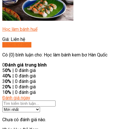
Học làm bánh huế
Giá: Liên hệ
ĐĂNG KÝ HỌC
Có (0) bình luận cho: Học làm bánh kem bơ Hàn Quốc
0
Đánh giá trung bình
5
0%
| 0 đánh giá
4
0%
| 0 đánh giá
3
0%
| 0 đánh giá
2
0%
| 0 đánh giá
1
0%
| 0 đánh giá
Đánh giá ngay
Chưa có đánh giá nào.