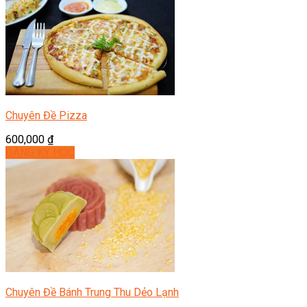
Chuyên Đề Pizza
600,000
₫
ĐĂNG KÝ HỌC
Chuyên Đề Bánh Trung Thu Dẻo Lạnh