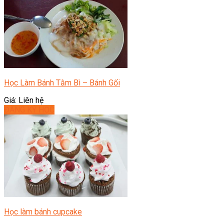
Học Làm Bánh Tằm Bì – Bánh Gối
Giá: Liên hệ
ĐĂNG KÝ HỌC
Học làm bánh cupcake