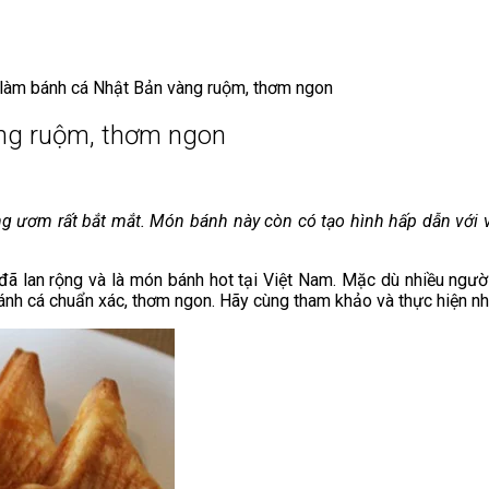
làm bánh cá Nhật Bản vàng ruộm, thơm ngon
ng ruộm, thơm ngon
 ươm rất bắt mắt. Món bánh này còn có tạo hình hấp dẫn với v
đã lan rộng và là món bánh hot tại Việt Nam. Mặc dù nhiều ngườ
bánh cá chuẩn xác, thơm ngon. Hãy cùng tham khảo và thực hiện nh