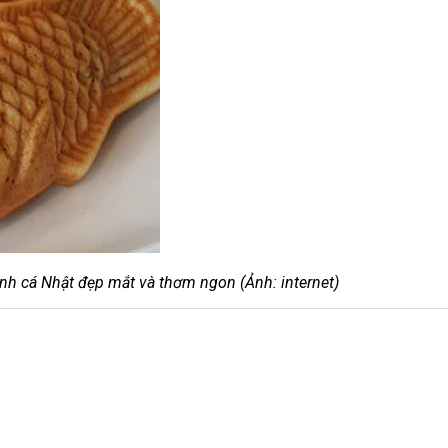
nh cá Nhật đẹp mắt và thơm ngon (Ảnh: internet)