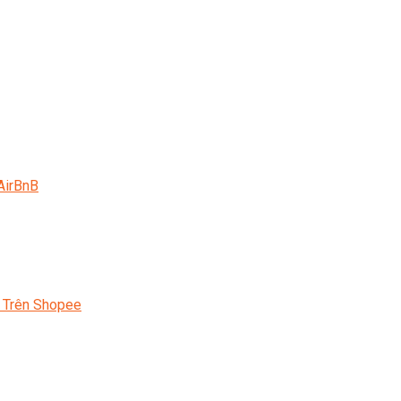
AirBnB
 Trên Shopee