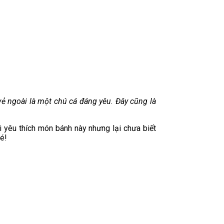
ẻ ngoài là một chú cá đáng yêu. Đây cũng là
i yêu thích món bánh này nhưng lại chưa biết
é!