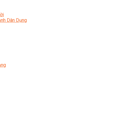
ời
Lạnh Dân Dụng
ạng