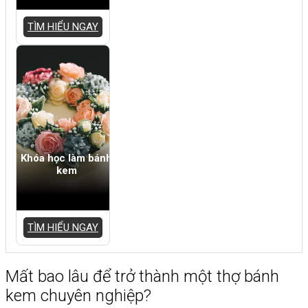
TÌM HIỂU NGAY
Khóa học làm bánh
kem
TÌM HIỂU NGAY
Mất bao lâu để trở thành một thợ bánh
kem chuyên nghiệp?