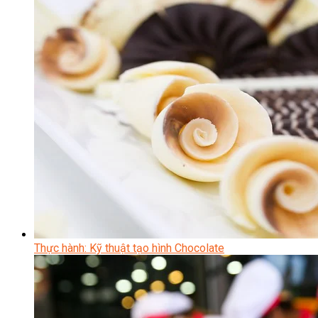
Thực hành: Kỹ thuật tạo hình Chocolate