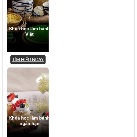
Khóa học làm bánh
Việt
TÌM HIỂU NGAY
Khóa học làm bánh
ngắn hạn