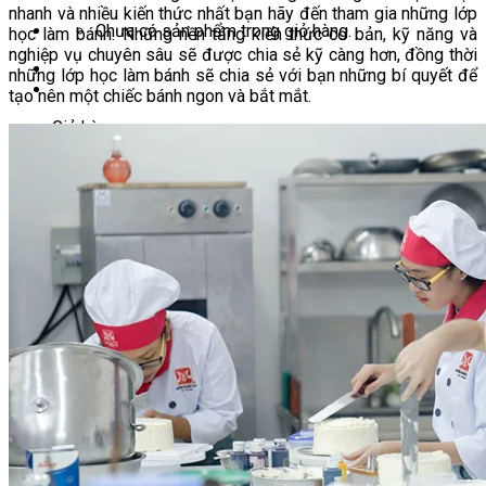
nhanh và nhiều kiến thức nhất bạn hãy đến tham gia những lớp
Chưa có sản phẩm trong giỏ hàng.
học làm bánh. Những nền tảng kiến thức cơ bản, kỹ năng và
nghiệp vụ chuyên sâu sẽ được chia sẻ kỹ càng hơn, đồng thời
những lớp học làm bánh sẽ chia sẻ với bạn những bí quyết để
tạo nên một chiếc bánh ngon và bắt mắt.
Giỏ hàng
Chưa có sản phẩm trong giỏ hàng.