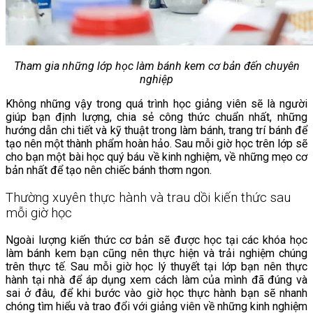
Tham gia những lớp học làm bánh kem cơ bản đến chuyên
nghiệp
Không những vậy trong quá trình học giảng viên sẽ là người
giúp bạn định lượng, chia sẻ công thức chuẩn nhất, những
hướng dẫn chi tiết và kỹ thuật trong làm bánh, trang trí bánh để
tạo nên một thành phẩm hoàn hảo. Sau mỗi giờ học trên lớp sẽ
cho bạn một bài học quý báu về kinh nghiệm, về những mẹo cơ
bản nhất để tạo nên chiếc bánh thơm ngon.
Thường xuyên thực hành và trau dồi kiến thức sau
mỗi giờ học
Ngoài lượng kiến thức cơ bản sẽ được học tại các khóa học
làm bánh kem bạn cũng nên thực hiện và trải nghiệm chúng
trên thực tế. Sau mỗi giờ học lý thuyết tại lớp bạn nên thực
hành tại nhà để áp dụng xem cách làm của mình đã đúng và
sai ở đâu, để khi bước vào giờ học thực hành bạn sẽ nhanh
chóng tìm hiểu và trao đổi với giảng viên về những kinh nghiệm