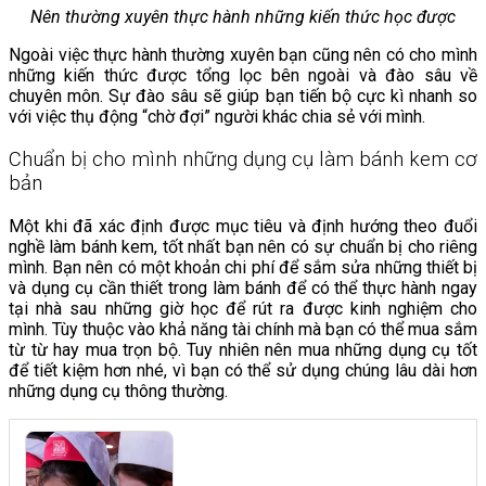
Nên thường xuyên thực hành những kiến thức học được
Ngoài việc thực hành thường xuyên bạn cũng nên có cho mình
những kiến thức được tổng lọc bên ngoài và đào sâu về
chuyên môn. Sự đào sâu sẽ giúp bạn tiến bộ cực kì nhanh so
với việc thụ động “chờ đợi” người khác chia sẻ với mình.
Chuẩn bị cho mình những dụng cụ làm bánh kem cơ
bản
Một khi đã xác định được mục tiêu và định hướng theo đuổi
nghề làm bánh kem, tốt nhất bạn nên có sự chuẩn bị cho riêng
mình. Bạn nên có một khoản chi phí để sắm sửa những thiết bị
và dụng cụ cần thiết trong làm bánh để có thể thực hành ngay
tại nhà sau những giờ học để rút ra được kinh nghiệm cho
mình. Tùy thuộc vào khả năng tài chính mà bạn có thể mua sắm
từ từ hay mua trọn bộ. Tuy nhiên nên mua những dụng cụ tốt
để tiết kiệm hơn nhé, vì bạn có thể sử dụng chúng lâu dài hơn
những dụng cụ thông thường.