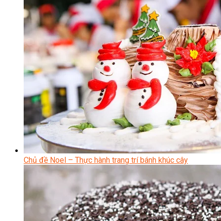
Chủ đề Noel – Thực hành trang trí bánh khúc cây