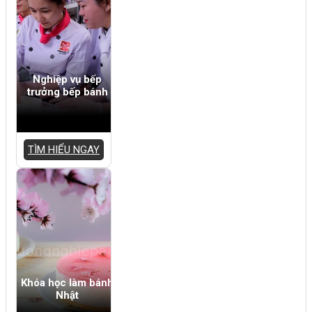
Nghiệp vụ bếp
trưởng bếp bánh
TÌM HIỂU NGAY
Khóa học làm bánh
Nhật