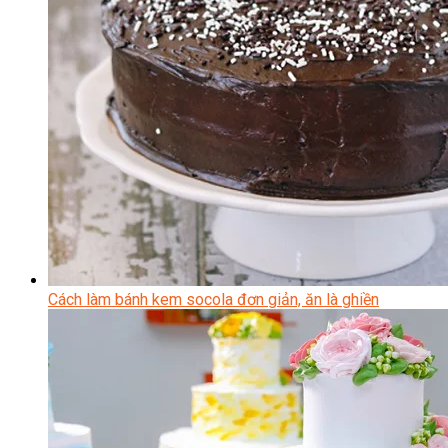
Cách làm bánh kem socola đơn giản, ăn là ghiền