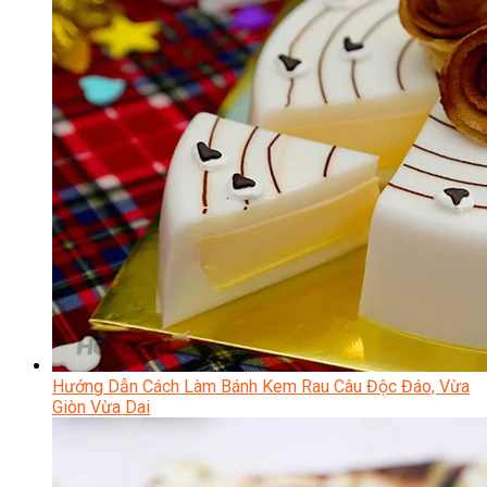
Hướng Dẫn Cách Làm Bánh Kem Rau Câu Độc Đáo, Vừa
Giòn Vừa Dai