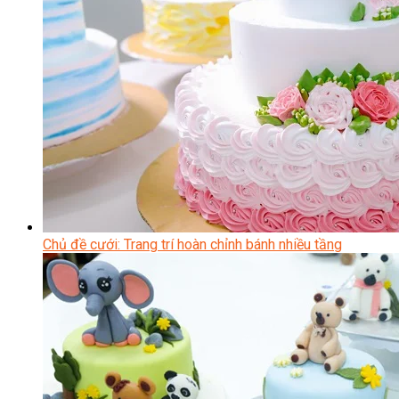
Chủ đề cưới: Trang trí hoàn chỉnh bánh nhiều tầng