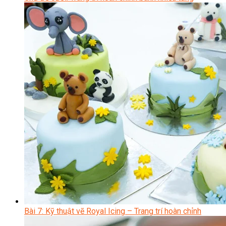
Bài 7: Kỹ thuật vẽ Royal Icing – Trang trí hoàn chỉnh