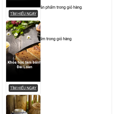
Chưa có sản phẩm trong giỏ hàng.
TÌM HIỂU NGAY
Giỏ hàng
Chưa có sản phẩm trong giỏ hàng.
Khóa học làm bánh
Đài Loan
TÌM HIỂU NGAY