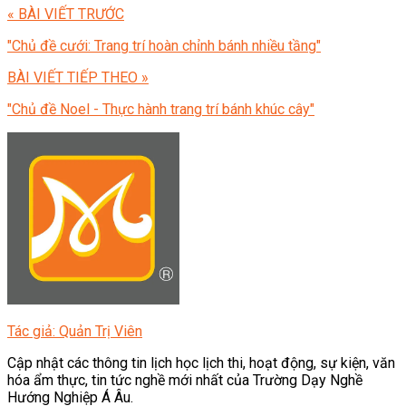
« BÀI VIẾT TRƯỚC
"Chủ đề cưới: Trang trí hoàn chỉnh bánh nhiều tầng"
BÀI VIẾT TIẾP THEO »
"Chủ đề Noel - Thực hành trang trí bánh khúc cây"
Tác giả: Quản Trị Viên
Cập nhật các thông tin lịch học lịch thi, hoạt động, sự kiện, văn
hóa ẩm thực, tin tức nghề mới nhất của Trường Dạy Nghề
Hướng Nghiệp Á Âu.