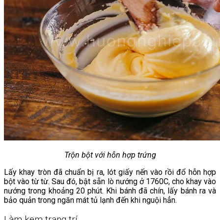
Trộn bột với hỗn hợp trứng
Lấy khay tròn đã chuẩn bị ra, lót giấy nến vào rồi đổ hỗn hợp
bột vào từ từ. Sau đó, bật sẵn lò nướng ở 1760C, cho khay vào
nướng trong khoảng 20 phút. Khi bánh đã chín, lấy bánh ra và
bảo quản trong ngăn mát tủ lạnh đến khi nguội hẳn.
Làm kem trang trí