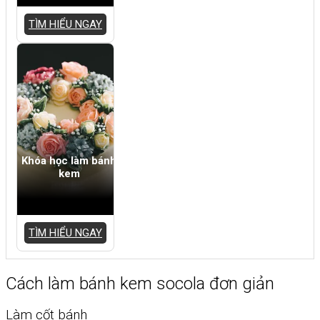
TÌM HIỂU NGAY
Khóa học làm bánh
kem
TÌM HIỂU NGAY
Cách làm bánh kem socola đơn giản
Làm cốt bánh