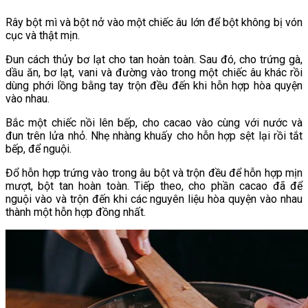
Rây bột mì và bột nở vào một chiếc âu lớn để bột không bị vón
cục và thật mịn.
Đun cách thủy bơ lạt cho tan hoàn toàn. Sau đó, cho trứng gà,
dầu ăn, bơ lạt, vani và đường vào trong một chiếc âu khác rồi
dùng phới lồng bằng tay trộn đều đến khi hỗn hợp hòa quyện
vào nhau.
Bắc một chiếc nồi lên bếp, cho cacao vào cùng với nước và
đun trên lửa nhỏ. Nhẹ nhàng khuấy cho hỗn hợp sệt lại rồi tắt
bếp, để nguội.
Đổ hỗn hợp trứng vào trong âu bột và trộn đều để hỗn hợp mịn
mượt, bột tan hoàn toàn. Tiếp theo, cho phần cacao đã để
nguội vào và trộn đến khi các nguyên liệu hòa quyện vào nhau
thành một hỗn hợp đồng nhất.