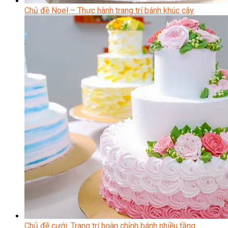
Chủ đề Noel – Thực hành trang trí bánh khúc cây
Chủ đề cưới: Trang trí hoàn chỉnh bánh nhiều tầng