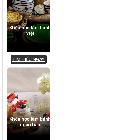
Khóa học làm bánh
Việt
TÌM HIỂU NGAY
Khóa học làm bánh
ngắn hạn