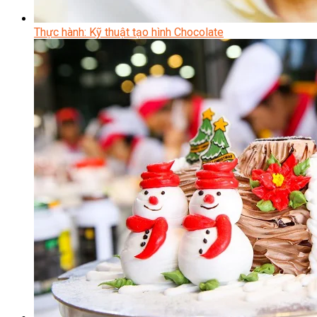
Thực hành: Kỹ thuật tạo hình Chocolate