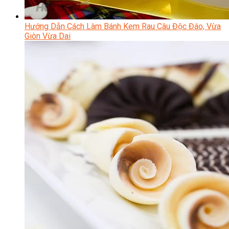
Hướng Dẫn Cách Làm Bánh Kem Rau Câu Độc Đáo, Vừa
Giòn Vừa Dai