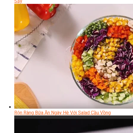
Sẩy
Rộn Ràng Bữa Ăn Ngày Hè Với Salad Cầu Vồng