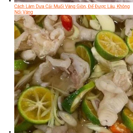
Cách Làm Dưa Cải Muối Vàng Giòn, Để Được Lâu, Không
Nổi Váng