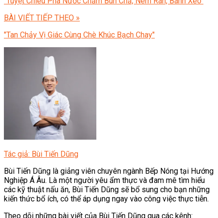
"Tuyệt Chiêu Pha Nước Chấm Bún Chả, Nem Rán, Bánh Xèo"
BÀI VIẾT TIẾP THEO »
"Tan Chảy Vị Giác Cùng Chè Khúc Bạch Chay"
Tác giả: Bùi Tiến Dũng
Bùi Tiến Dũng là giảng viên chuyên ngành Bếp Nóng tại Hướng
Nghiệp Á Âu. Là một người yêu ẩm thực và đam mê tìm hiểu
các kỹ thuật nấu ăn, Bùi Tiến Dũng sẽ bổ sung cho bạn những
kiến thức bổ ích, có thể áp dụng ngay vào công việc thực tiễn.
Theo dõi những bài viết của Bùi Tiến Dũng qua các kênh: