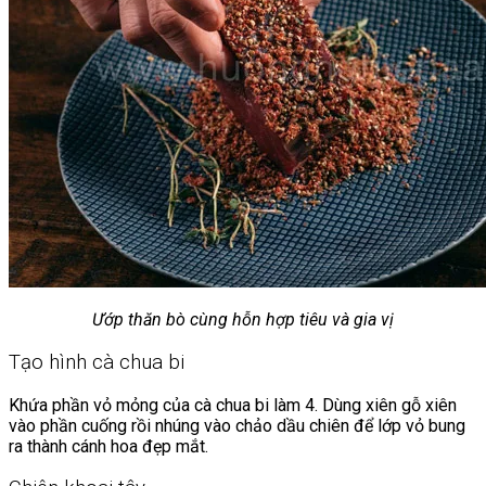
Ướp thăn bò cùng hỗn hợp tiêu và gia vị
Tạo hình cà chua bi
Khứa phần vỏ mỏng của cà chua bi làm 4. Dùng xiên gỗ xiên
vào phần cuống rồi nhúng vào chảo dầu chiên để lớp vỏ bung
ra thành cánh hoa đẹp mắt.