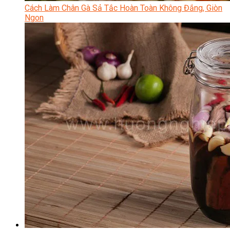
Cách Làm Chân Gà Sả Tắc Hoàn Toàn Không Đắng, Giòn
Ngon