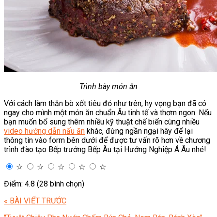
Trình bày món ăn
Với cách làm thăn bò xốt tiêu đỏ như trên, hy vọng bạn đã có
ngay cho mình một món ăn chuẩn Âu tinh tế và thơm ngon. Nếu
bạn muốn bổ sung thêm nhiều kỹ thuật chế biến cùng nhiều
video hướng dẫn nấu ăn
khác, đừng ngần ngại hãy để lại
thông tin vào form bên dưới để được tư vấn rõ hơn về chương
trình đào tạo Bếp trưởng Bếp Âu tại Hướng Nghiệp Á Âu nhé!
☆
☆
☆
☆
☆
Điểm: 4.8 (28 bình chọn)
« BÀI VIẾT TRƯỚC