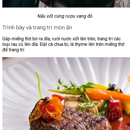
Nấu xốt cùng rượu vang đỏ
Trình bày và trang trí món ăn
Gắp miếng thịt bò ra dĩa, rưới nước xốt lên trên, trang trí các
loại rau củ lên dĩa. Đặt cà chua bi, lá thyme lên trên miếng thịt
để trang trí.