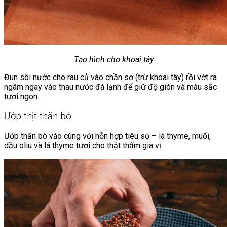
Tạo hình cho khoai tây
Đun sôi nước cho rau củ vào chần sơ (trừ khoai tây) rồi vớt ra
ngâm ngay vào thau nước đá lạnh để giữ độ giòn và màu sắc
tươi ngon.
Ướp thịt thăn bò
Ướp thăn bò vào cùng với hỗn hợp tiêu sọ – lá thyme, muối,
dầu oliu và lá thyme tươi cho thật thấm gia vị.