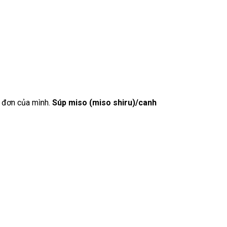
c đơn của mình.
Súp miso (miso shiru)/canh