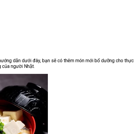
hướng dẫn dưới đây, bạn sẽ có thêm món mới bổ dưỡng cho thự
g của người Nhật.