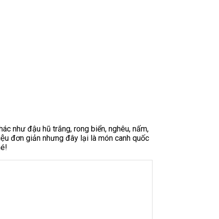
u khác như đậu hũ trắng, rong biển, nghêu, nấm,
iệu đơn giản nhưng đây lại là món canh quốc
é!