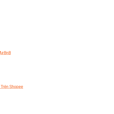
AirBnB
 Trên Shopee