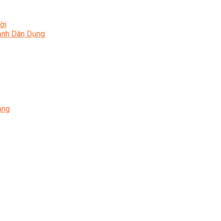
ời
Lạnh Dân Dụng
ạng