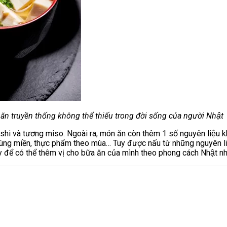
ăn truyền thống không thể thiếu trong đời sống của người Nhật
g dashi và tương miso. Ngoài ra, món ăn còn thêm 1 số nguyên liệ
 vùng miền, thực phẩm theo mùa… Tuy được nấu từ những nguyên l
 để có thể thêm vị cho bữa ăn của mình theo phong cách Nhật nh