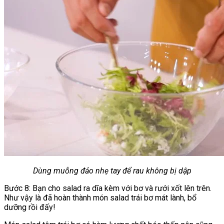
Dùng muỗng đảo nhẹ tay để rau không bị dập
Bước 8: Bạn cho salad ra dĩa kèm với bơ và rưới xốt lên trên.
Như vậy là đã hoàn thành món salad trái bơ mát lành, bổ
dưỡng rồi đấy!