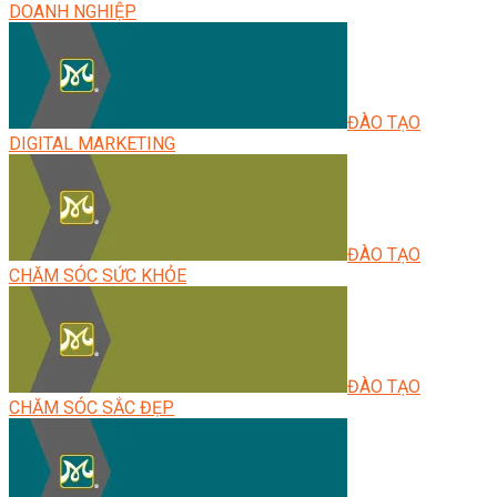
DOANH NGHIỆP
ĐÀO TẠO
DIGITAL MARKETING
ĐÀO TẠO
CHĂM SÓC SỨC KHỎE
ĐÀO TẠO
CHĂM SÓC SẮC ĐẸP