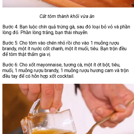
Cắt tôm thành khối vừa ăn
Bước 4: Bạn luộc chín quả trứng gà, sau đó loại bỏ vỏ và phần
lòng đỏ. Phần lòng trắng, bạn thái nhuyễn.
Bước 5: Cho tôm vào chén nhỏ rồi cho vào 1 muỗng rượu
brandy, một ít nước cốt chanh, một ít muối, tiêu. Bạn trộn đều
để tôm thật thấm gia vị.
Bước 6: Cho xốt mayonnaise, tương cà, một ít ớt bột, tiêu,
muối, 1 muỗng rượu brandy, 1 muỗng rượu hương cam và trộn
đều tay để có hỗn hợp xốt cocktail.