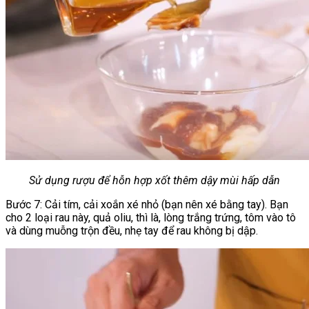
Sử dụng rượu để hỗn hợp xốt thêm dậy mùi hấp dẫn
Bước 7: Cải tím, cải xoắn xé nhỏ (bạn nên xé bằng tay). Bạn
cho 2 loại rau này, quả oliu, thì là, lòng trắng trứng, tôm vào tô
và dùng muỗng trộn đều, nhẹ tay để rau không bị dập.