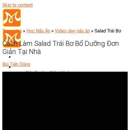
Skip to content
Trang chủ
»
Học Nấu Ăn
»
Video dạy nấu ăn
»
Salad Trái Bơ
Cách Làm Salad Trái Bơ Bổ Dưỡng Đơn
Giản Tại Nhà
Bùi Tiến Dũng
Đầu Bếp
Bếp Trưởng Điều Hành
Nghiệp Vụ Bếp Trưởng
Nghiệp Vụ Bếp Quốc Tế
Nghiệp Vụ Bếp Trưởng Bếp Việt
Nghiệp Vụ Bếp Trưởng Bếp Âu
Nghiệp Vụ Bếp Trưởng Bếp Á
Nghiệp Vụ Bếp Trưởng Bếp Nhật
Nghiệp Vụ Bếp Trưởng Bếp Hoa
Nghiệp Vụ Bếp Hàn
Nghiệp Vụ Bếp Thái
Nghiệp Vụ Bếp Chay