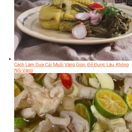
Cách Làm Dưa Cải Muối Vàng Giòn, Để Được Lâu, Không
Nổi Váng