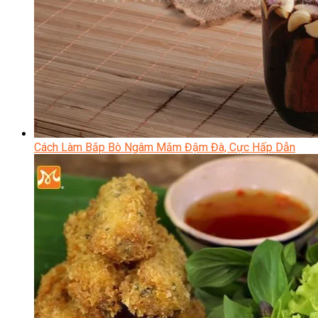
Cách Làm Bắp Bò Ngâm Mắm Đậm Đà, Cực Hấp Dẫn