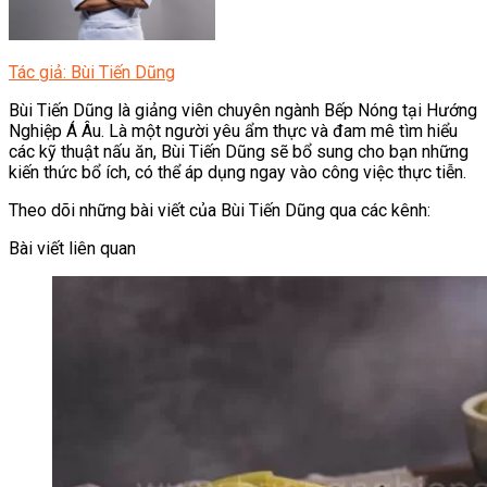
Tác giả: Bùi Tiến Dũng
Bùi Tiến Dũng là giảng viên chuyên ngành Bếp Nóng tại Hướng
Nghiệp Á Âu. Là một người yêu ẩm thực và đam mê tìm hiểu
các kỹ thuật nấu ăn, Bùi Tiến Dũng sẽ bổ sung cho bạn những
kiến thức bổ ích, có thể áp dụng ngay vào công việc thực tiễn.
Theo dõi những bài viết của Bùi Tiến Dũng qua các kênh:
Bài viết liên quan