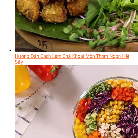
Hướng Dẫn Cách Làm Chả Khoai Môn Thơm Ngon Hết
Sẩy