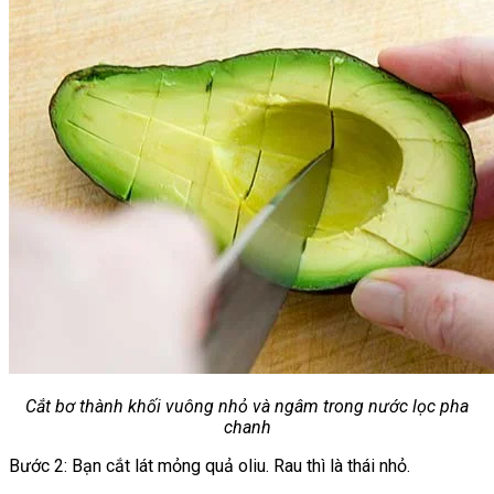
Chưa có sản phẩm trong giỏ hàng.
Giỏ hàng
Chưa có sản phẩm trong giỏ hàng.
Cắt bơ thành khối vuông nhỏ và ngâm trong nước lọc pha
chanh
Bước 2: Bạn cắt lát mỏng quả oliu. Rau thì là thái nhỏ.