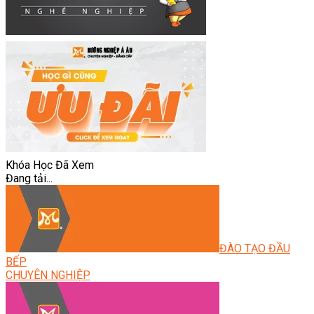
Khóa Học Đã Xem
Đang tải...
ĐÀO TẠO ĐẦU
BẾP
CHUYÊN NGHIỆP