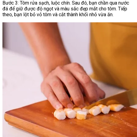
Bước 3: Tôm rửa sạch, luộc chín. Sau đó, bạn chần qua nước
đá để giữ được độ ngọt và màu sắc đẹp mắt cho tôm. Tiếp
theo, bạn lột bỏ vỏ tôm và cắt thành khối nhỏ vừa ăn.