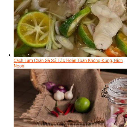
Cách Làm Chân Gà Sả Tắc Hoàn Toàn Không Đắng, Giòn
Ngon