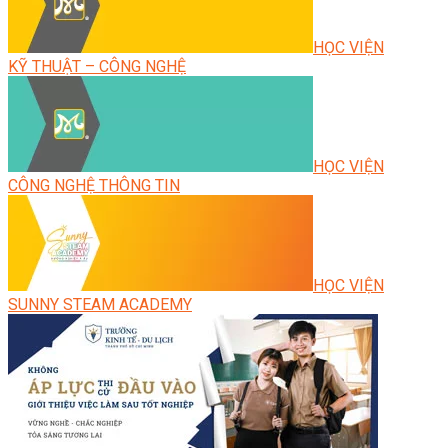
HỌC VIỆN
KỸ THUẬT – CÔNG NGHỆ
HỌC VIỆN
CÔNG NGHỆ THÔNG TIN
HỌC VIỆN
SUNNY STEAM ACADEMY