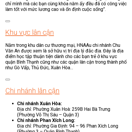
chỉ mình mà các bạn cùng khóa năm ấy đều đã có công việc
làm tốt với mức lương cao và ổn định cuộc sống”.
Khu vực lân cận
Nằm trong khu dân cư thương mại, HNAAu chi nhánh Chu
Văn An được xem là sở hữu vị trí địa lý đắc địa. Đây là địa
điểm học tập thuận tiện dành cho các bạn trẻ ở khu vực
quận Bình Thạnh cũng như các quận lân cận trong thành phố
như Gò Vấp, Thủ Đức, Xuân Hòa…
Chi nhánh lân cận
Chi nhánh Xuân Hòa:
Địa chỉ: Phường Xuân Hoà: 259B Hai Bà Trưng
(Phường Võ Thị Sáu – Quận 3)
Chi nhánh Phan Xích Long:
Địa chỉ: Phường Gia Định: 94 – 96 Phan Xích Long
(Phường 3 – Quận Bình Thạnh)