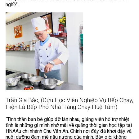
nghề”.
Trần Gia Bắc, (Cựu Học Viên Nghiệp Vụ Bếp Chay,
Hiện Là Bếp Phó Nhà Hàng Chay Huệ Tâm)
“Tinh thần bạn bè giúp đỡ lẫn nhau, giảng viên hỗ trợ nhiệt
tình là những gì mình nhớ mãi về quãng thời gian học tập tại
HNAAu chi nhánh Chu Văn An. Chính nơi đây đã khơi dậy và
nuôi dưỡng đam mê nấu nướng của mình. Bây giờ, không