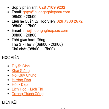
Góp ý phản ánh:
028 7109 9232
Email:
gopy@huongnghiepaau.com
08h00 - 20h00
Liên hệ Quản Lý Học Viên:
028 7300 2672
08h00 - 17h00
Email:
info@huongnghiepaau.com
08h00 - 20h00
Thời gian hoạt động:
Thứ 2 - Thứ 7 (08h00 - 20h00)
Chủ nhật (08h00 - 17h00)
HỌC VIÊN
Tuyển Sinh
Khai Giảng
Nội Quy Chung
Hướng Dẫn
Hỏi - Đáp
Lịch Học - Lịch Thi
Gương Thành Công
LIÊN KẾT