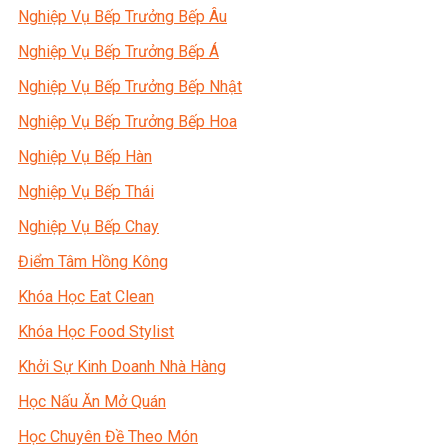
Nghiệp Vụ Bếp Trưởng Bếp Âu
Nghiệp Vụ Bếp Trưởng Bếp Á
Nghiệp Vụ Bếp Trưởng Bếp Nhật
Nghiệp Vụ Bếp Trưởng Bếp Hoa
Nghiệp Vụ Bếp Hàn
Nghiệp Vụ Bếp Thái
Nghiệp Vụ Bếp Chay
Điểm Tâm Hồng Kông
Khóa Học Eat Clean
Khóa Học Food Stylist
Khởi Sự Kinh Doanh Nhà Hàng
Học Nấu Ăn Mở Quán
Học Chuyên Đề Theo Món