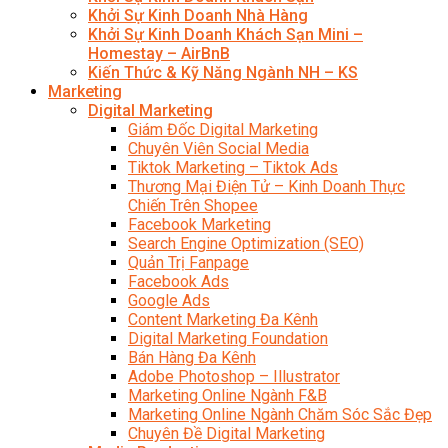
Khởi Sự Kinh Doanh Nhà Hàng
Khởi Sự Kinh Doanh Khách Sạn Mini –
Homestay – AirBnB
Kiến Thức & Kỹ Năng Ngành NH – KS
Marketing
Digital Marketing
Giám Đốc Digital Marketing
Chuyên Viên Social Media
Tiktok Marketing – Tiktok Ads
Thương Mại Điện Tử – Kinh Doanh Thực
Chiến Trên Shopee
Facebook Marketing
Search Engine Optimization (SEO)
Quản Trị Fanpage
Facebook Ads
Google Ads
Content Marketing Đa Kênh
Digital Marketing Foundation
Bán Hàng Đa Kênh
Adobe Photoshop – Illustrator
Marketing Online Ngành F&B
Marketing Online Ngành Chăm Sóc Sắc Đẹp
Chuyên Đề Digital Marketing