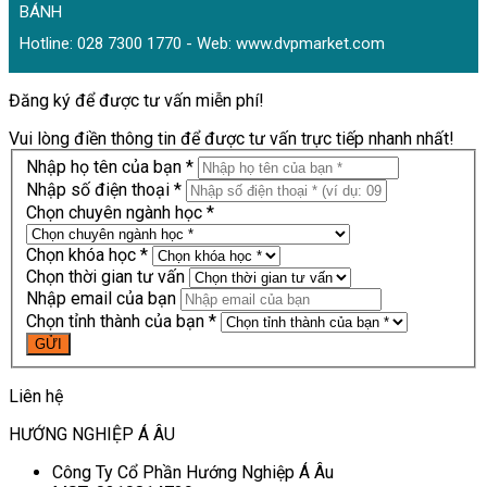
BÁNH
Hotline: 028 7300 1770 - Web:
www.dvpmarket.com
Đăng ký để được tư vấn miễn phí!
Vui lòng điền thông tin để được tư vấn trực tiếp nhanh nhất!
Nhập họ tên của bạn *
Nhập số điện thoại *
Chọn chuyên ngành học *
Chọn khóa học *
Chọn thời gian tư vấn
Nhập email của bạn
Chọn tỉnh thành của bạn *
Liên hệ
HƯỚNG NGHIỆP Á ÂU
Công Ty Cổ Phần Hướng Nghiệp Á Âu