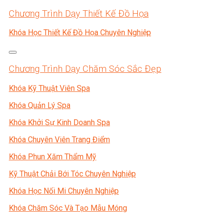
Chương Trình Dạy Thiết Kế Đồ Họa
Khóa Học Thiết Kế Đồ Họa Chuyên Nghiệp
Chương Trình Dạy Chăm Sóc Sắc Đẹp
Khóa Kỹ Thuật Viên Spa
Khóa Quản Lý Spa
Khóa Khởi Sự Kinh Doanh Spa
Khóa Chuyên Viên Trang Điểm
Khóa Phun Xăm Thẩm Mỹ
Kỹ Thuật Chải Bới Tóc Chuyên Nghiệp
Khóa Học Nối Mi Chuyên Nghiệp
Khóa Chăm Sóc Và Tạo Mẫu Móng