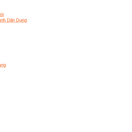
ời
Lạnh Dân Dụng
ạng