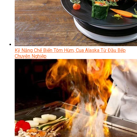
Kỹ Năng Chế Biến Tôm Hùm, Cua Alaska Từ Đầu Bếp
Chuyên Nghiệp