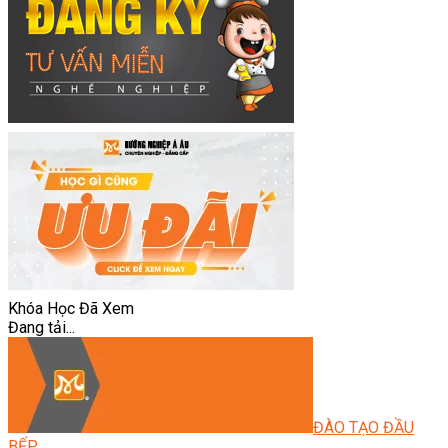
Khóa Học Đã Xem
Đang tải...
ĐÀO TẠO ĐẦU
BẾP