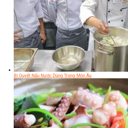
Bí Quyết Nấu Nước Dùng Trong Món Âu