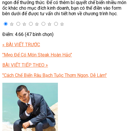
ngon để thưởng thức. Để có thêm bí quyết chế biến nhiều món
ốc khác cho mục đích kinh doanh, bạn có thể điền vào form
bên dưới để được tư vấn chi tiết hơn về chương trình học.
☆
☆
☆
☆
☆
Điểm: 4.66 (47 bình chọn)
« BÀI VIẾT TRƯỚC
"Mẹo Để Có Món Steak Hoàn Hảo"
BÀI VIẾT TIẾP THEO »
"Cách Chế Biến Râu Bạch Tuộc Thơm Ngon, Dễ Làm"