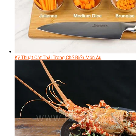
Kỹ Thuật Cắt Thái Trong Chế Biến Món Âu