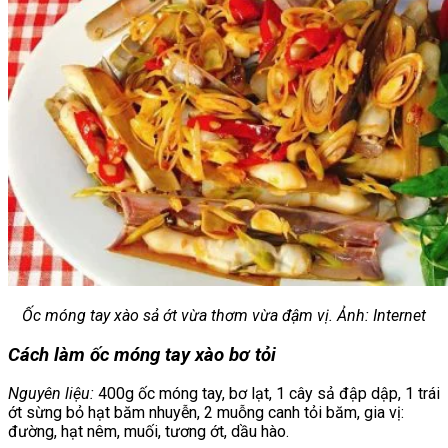
Ốc móng tay xào sả ớt vừa thơm vừa đậm vị. Ảnh: Internet
Cách làm ốc móng tay xào bơ tỏi
Nguyên liệu:
400g ốc móng tay, bơ lạt, 1 cây sả đập dập, 1 trái
ớt sừng bỏ hạt băm nhuyễn, 2 muỗng canh tỏi băm, gia vị:
đường, hạt nêm, muối, tương ớt, dầu hào.