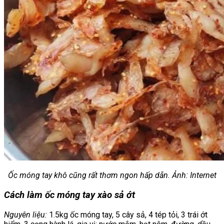
Ốc móng tay khô cũng rất thơm ngon hấp dẫn. Ảnh: Internet
Cách làm ốc móng tay xào sả ớt
Nguyên liệu:
1.5kg ốc móng tay, 5 cây sả, 4 tép tỏi, 3 trái ớt