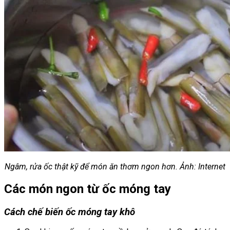
Ngâm, rửa ốc thật kỹ để món ăn thơm ngon hơn. Ảnh: Internet
Các món ngon từ ốc móng tay
Cách chế biến ốc móng tay khô