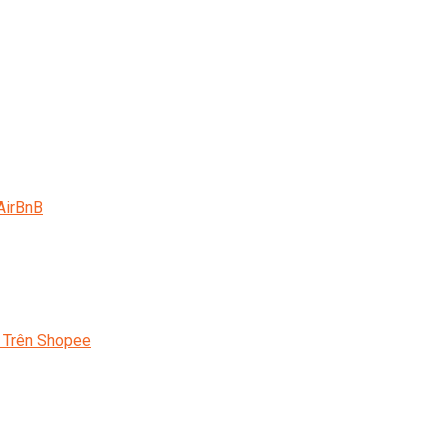
AirBnB
 Trên Shopee