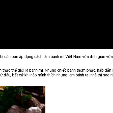
 Chỉ cần bạn áp dụng cách làm bánh mì Việt Nam vừa đơn giản vừ
 thực thế giới là bánh mì. Những chiếc bánh thơm phức, hấp dẫn 
ứ đâu, bất cứ khi nào mình thích nhưng làm bánh tại nhà thì sao 