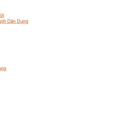
ời
Lạnh Dân Dụng
ạng