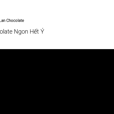
Lan Chocolate
olate Ngon Hết Ý