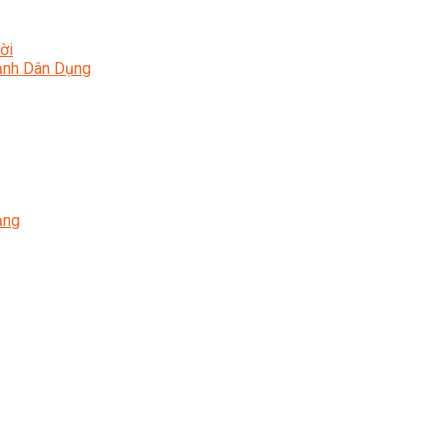
ời
Lạnh Dân Dụng
ạng