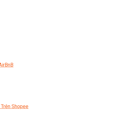
AirBnB
 Trên Shopee