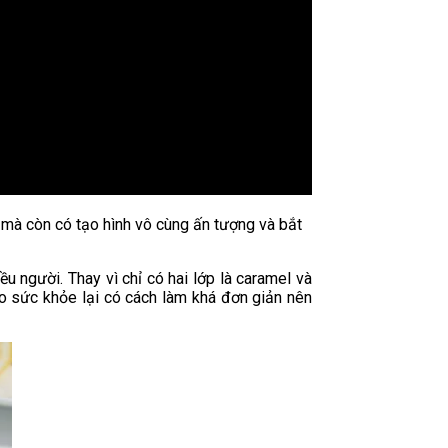
 mà còn có tạo hình vô cùng ấn tượng và bắt
ều người. Thay vì chỉ có hai lớp là caramel và
o sức khỏe lại có cách làm khá đơn giản nên