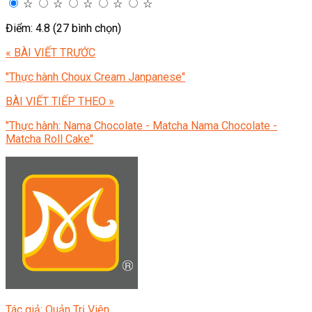
☆
☆
☆
☆
☆
Điểm: 4.8 (27 bình chọn)
« BÀI VIẾT TRƯỚC
"Thực hành Choux Cream Janpanese"
BÀI VIẾT TIẾP THEO »
"Thực hành: Nama Chocolate - Matcha Nama Chocolate -
Matcha Roll Cake"
Tác giả: Quản Trị Viên