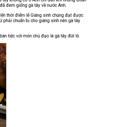
 đã đem giống gà tây về nước Anh.
 đến thời điểm lễ Giáng sinh chúng đạt được
ứ phải chuẩn bị cho giáng sinh nên gà tây
àn tiệc với món chủ đạo là gà tây đút lò.