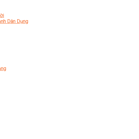
ời
Lạnh Dân Dụng
ạng