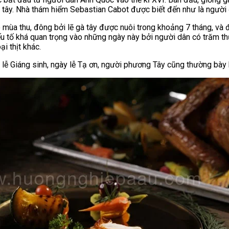
 tây. Nhà thám hiểm Sebastian Cabot được biết đến như là người
o mùa thu, đông bởi lẽ gà tây được nuôi trong khoảng 7 tháng, và
ếu tố khá quan trọng vào những ngày này bởi người dân có trăm th
i thịt khác.
lễ Giáng sinh, ngày lễ Tạ ơn, người phương Tây cũng thường bày b
AirBnB
 Trên Shopee