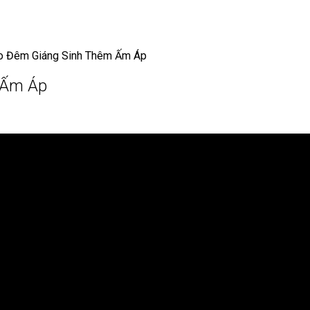
ho Đêm Giáng Sinh Thêm Ấm Áp
 Ấm Áp