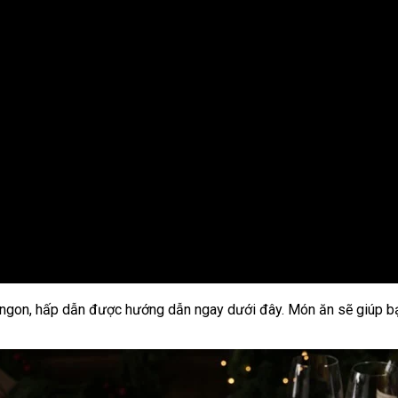
 ngon, hấp dẫn được hướng dẫn ngay dưới đây. Món ăn sẽ giúp b