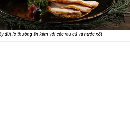
ây đút lò thường ăn kèm với các rau củ và nước xốt