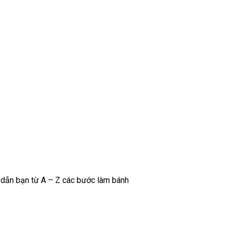
 dẫn bạn từ A – Z các bước làm bánh