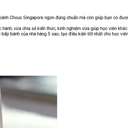
 bánh Choux Singapore ngon đúng chuẩn mà còn giúp bạn có được 
c hành, vừa chia sẻ kiến thức, kinh nghiệm vừa giúp học viên khắc 
ếp bánh của nhà hàng 5 sao, tạo điều kiện tốt nhất cho học viên