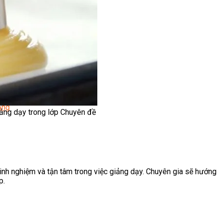
ời
Lạnh Dân Dụng
ạng
iảng dạy trong lớp Chuyên đề
inh nghiệm và tận tâm trong việc giảng dạy. Chuyên gia sẽ hướng
p.