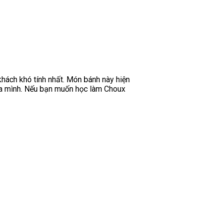
hách khó tính nhất. Món bánh này hiện
của mình. Nếu bạn muốn học làm Choux