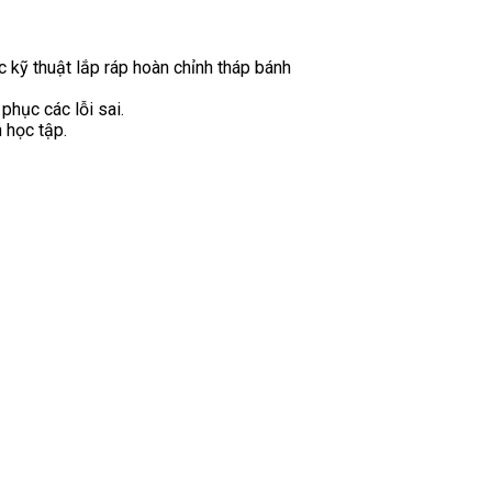
kỹ thuật lắp ráp hoàn chỉnh tháp bánh
phục các lỗi sai.
 học tập.