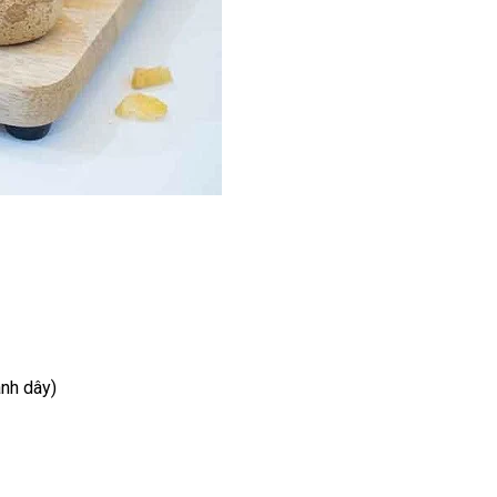
anh dây)