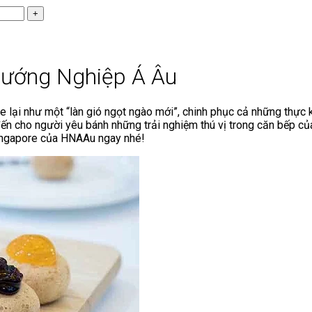
Hướng Nghiệp Á Âu
 lại như một “làn gió ngọt ngào mới”, chinh phục cả những thực k
đến cho người yêu bánh những trải nghiệm thú vị trong căn bếp 
Singapore của HNAAu ngay nhé!