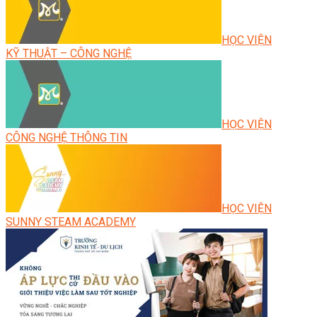
HỌC VIỆN
KỸ THUẬT – CÔNG NGHỆ
HỌC VIỆN
CÔNG NGHỆ THÔNG TIN
HỌC VIỆN
SUNNY STEAM ACADEMY