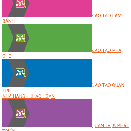
ĐÀO TẠO LÀM
BÁNH
ĐÀO TẠO PHA
CHẾ
ĐÀO TẠO QUẢN
TRỊ
NHÀ HÀNG - KHÁCH SẠN
QUẢN TRỊ & PHÁT