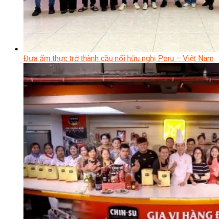
Đưa ẩm thực trở thành cầu nối hữu nghị Peru – Việt Nam