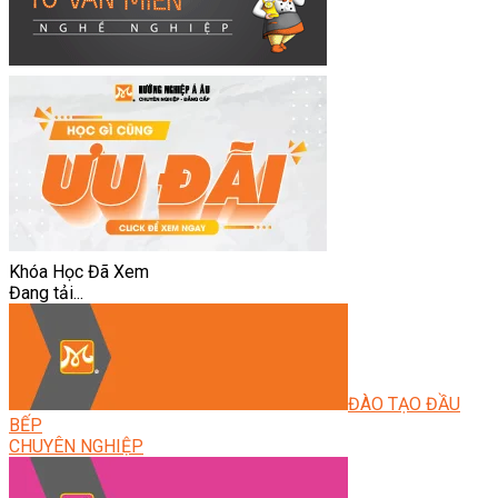
Khóa Học Đã Xem
Đang tải...
ĐÀO TẠO ĐẦU
BẾP
CHUYÊN NGHIỆP