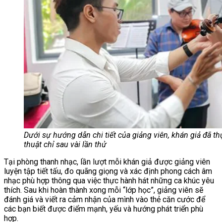
Dưới sự hướng dẫn chi tiết của giảng viên, khán giả đã t
thuật chỉ sau vài lần thử
Tại phòng thanh nhạc, lần lượt mỗi khán giả được giảng viên
luyện tập tiết tấu, đo quãng giọng và xác định phong cách âm
nhạc phù hợp thông qua việc thực hành hát những ca khúc yêu
thích. Sau khi hoàn thành xong mỗi “lớp học”, giảng viên sẽ
đánh giá và viết ra cảm nhận của mình vào thẻ căn cước để
các bạn biết được điểm mạnh, yếu và hướng phát triển phù
hợp.