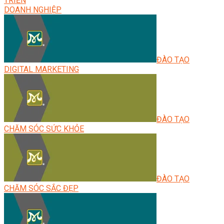
TRIỂN
DOANH NGHIỆP
ĐÀO TẠO
DIGITAL MARKETING
ĐÀO TẠO
CHĂM SÓC SỨC KHỎE
ĐÀO TẠO
CHĂM SÓC SẮC ĐẸP