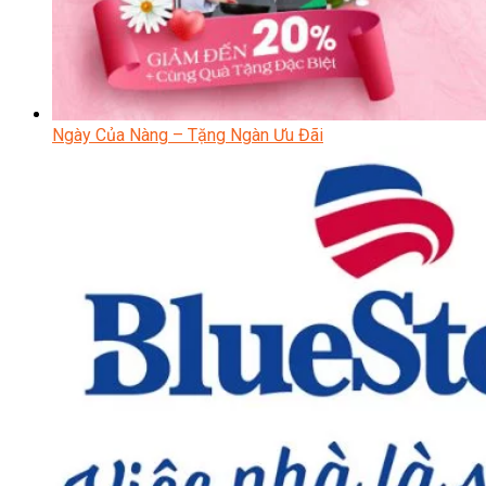
Ngày Của Nàng – Tặng Ngàn Ưu Đãi