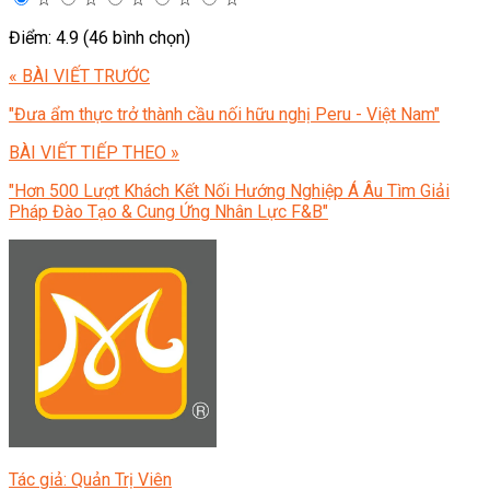
Điểm: 4.9 (46 bình chọn)
« BÀI VIẾT TRƯỚC
"Đưa ẩm thực trở thành cầu nối hữu nghị Peru - Việt Nam"
BÀI VIẾT TIẾP THEO »
"Hơn 500 Lượt Khách Kết Nối Hướng Nghiệp Á Âu Tìm Giải
Pháp Đào Tạo & Cung Ứng Nhân Lực F&B"
Tác giả: Quản Trị Viên