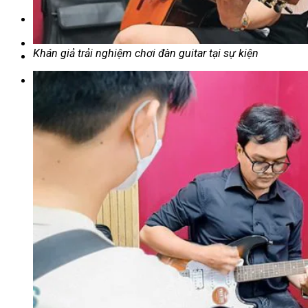
Chưa có sản phẩm trong giỏ hàng.
Khán giả trải nghiệm chơi đàn guitar tại sự kiện
Giỏ hàng
Chưa có sản phẩm trong giỏ hàng.