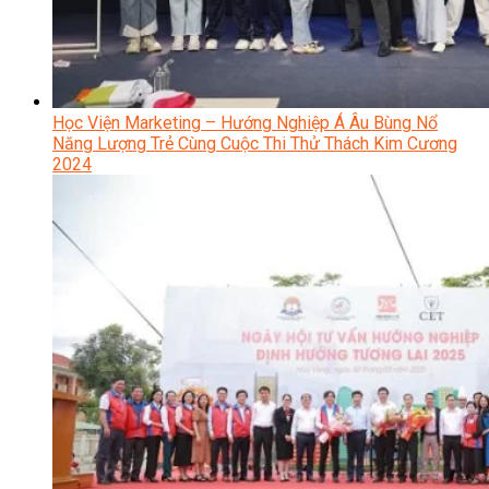
Học Viện Marketing – Hướng Nghiệp Á Âu Bùng Nổ
Năng Lượng Trẻ Cùng Cuộc Thi Thử Thách Kim Cương
2024