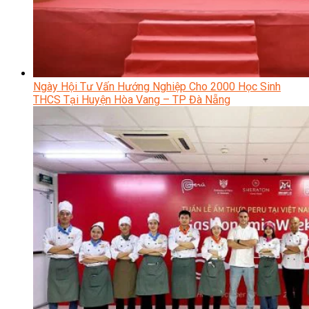
Ngày Hội Tư Vấn Hướng Nghiệp Cho 2000 Học Sinh
THCS Tại Huyện Hòa Vang – TP Đà Nẵng