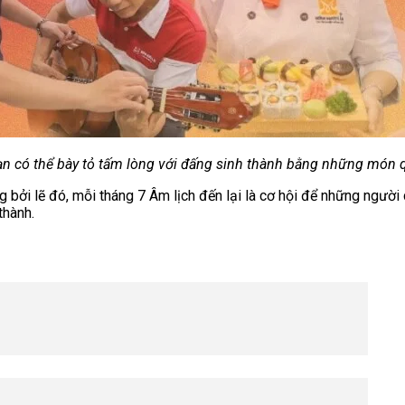
ạn có thể bày tỏ tấm lòng với đấng sinh thành bằng những món qu
bởi lẽ đó, mỗi tháng 7 Âm lịch đến lại là cơ hội để những người c
thành.