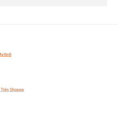
AirBnB
 Trên Shopee