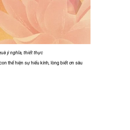
à ý nghĩa, thiết thực
on thể hiện sự hiếu kính, lòng biết ơn sâu