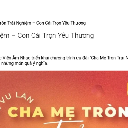
ròn Trải Nghiệm – Con Cái Trọn Yêu Thương
hiệm – Con Cái Trọn Yêu Thương
iện Âm Nhạc triển khai chương trình ưu đãi “Cha Mẹ Tròn Trải 
g những món quà ý nghĩa.