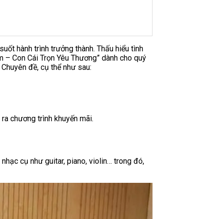
uốt hành trình trưởng thành. Thấu hiểu tình
m – Con Cái Trọn Yêu Thương” dành cho quý
 Chuyên đề, cụ thể như sau:
 ra chương trình khuyến mãi.
hạc cụ như guitar, piano, violin… trong đó,