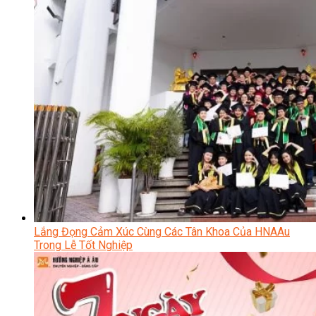
Lắng Đọng Cảm Xúc Cùng Các Tân Khoa Của HNAAu
Trong Lễ Tốt Nghiệp