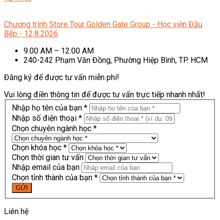
Chương trình Store Tour Golden Gate Group - Học viện Đầu
Bếp - 12.8.2026
9.00 AM – 12.00 AM
240-242 Phạm Văn Đồng, Phường Hiệp Bình, TP. HCM
Đăng ký để được tư vấn miễn phí!
Vui lòng điền thông tin để được tư vấn trực tiếp nhanh nhất!
Nhập họ tên của bạn *
Nhập số điện thoại *
Chọn chuyên ngành học *
Chọn khóa học *
Chọn thời gian tư vấn
Nhập email của bạn
Chọn tỉnh thành của bạn *
Liên hệ