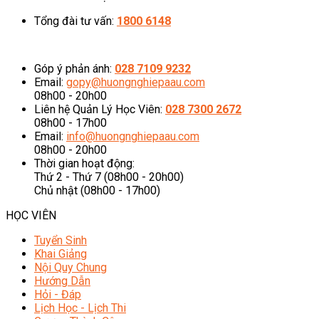
Tổng đài tư vấn:
1800 6148
08h00 - 20h00 (Miễn phí cước gọi)
Góp ý phản ánh:
028 7109 9232
Email:
gopy@huongnghiepaau.com
08h00 - 20h00
Liên hệ Quản Lý Học Viên:
028 7300 2672
08h00 - 17h00
Email:
info@huongnghiepaau.com
08h00 - 20h00
Thời gian hoạt động:
Thứ 2 - Thứ 7 (08h00 - 20h00)
Chủ nhật (08h00 - 17h00)
HỌC VIÊN
Tuyển Sinh
Khai Giảng
Nội Quy Chung
Hướng Dẫn
Hỏi - Đáp
Lịch Học - Lịch Thi