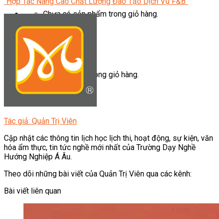
"Hợp Tác Nâng Cao Chất Lượng Đào Tạo Dịch Vụ F&B"
Chưa có sản phẩm trong giỏ hàng.
Giỏ hàng
Chưa có sản phẩm trong giỏ hàng.
Tác giả: Quản Trị Viên
Cập nhật các thông tin lịch học lịch thi, hoạt động, sự kiện, văn
hóa ẩm thực, tin tức nghề mới nhất của Trường Dạy Nghề
Hướng Nghiệp Á Âu.
Theo dõi những bài viết của Quản Trị Viên qua các kênh:
Bài viết liên quan