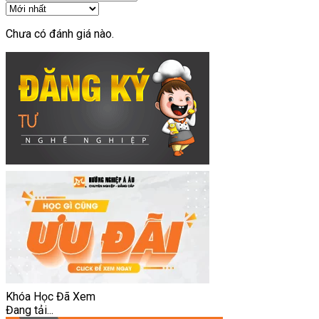
Chưa có đánh giá nào.
Khóa Học Đã Xem
Đang tải...