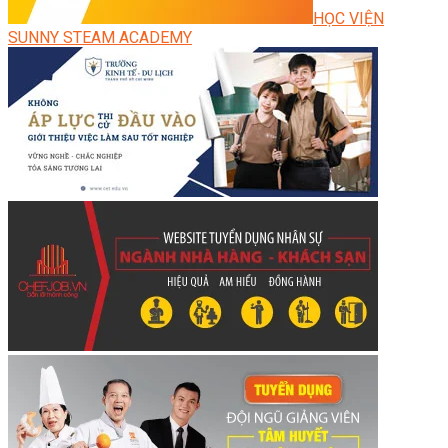
HỌC VIỆN
SUNNY STEAM ACADEMY