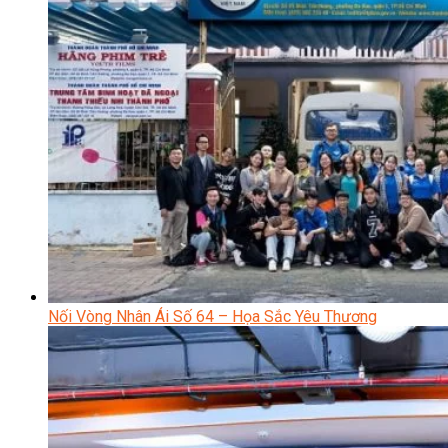
Nối Vòng Nhân Ái Số 64 – Họa Sắc Yêu Thương