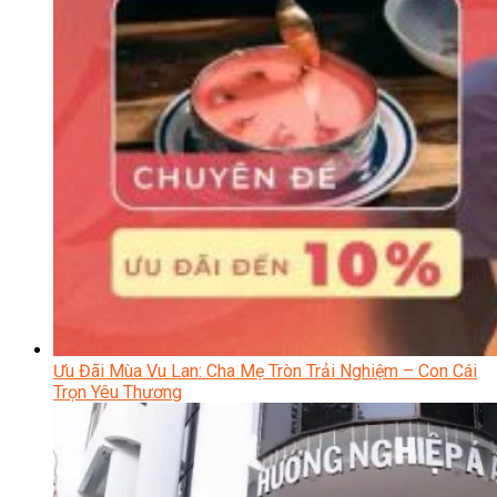
Ưu Đãi Mùa Vu Lan: Cha Mẹ Tròn Trải Nghiệm – Con Cái
Trọn Yêu Thương