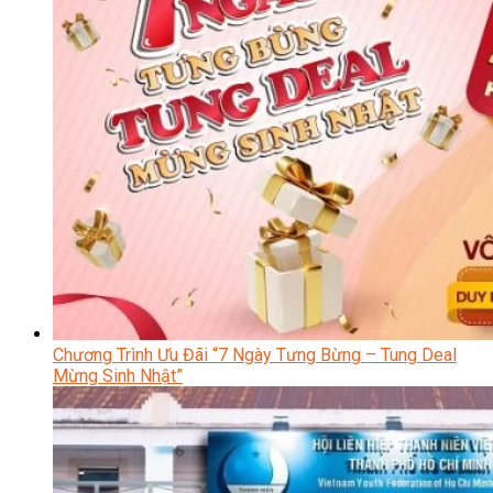
Chương Trình Ưu Đãi “7 Ngày Tưng Bừng – Tung Deal
Mừng Sinh Nhật”