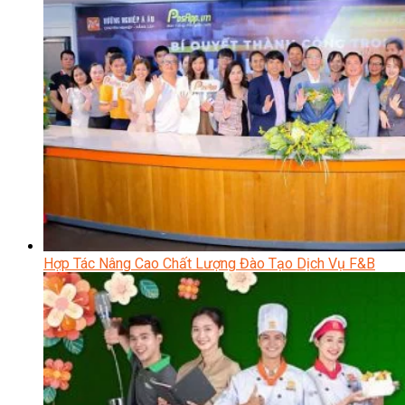
Hợp Tác Nâng Cao Chất Lượng Đào Tạo Dịch Vụ F&B