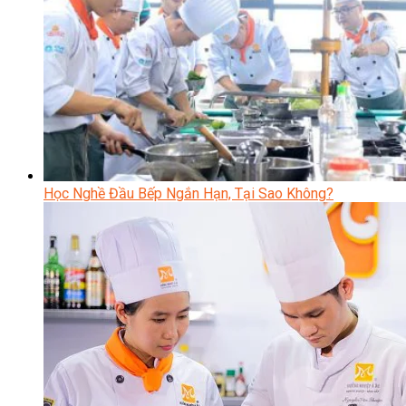
Học Nghề Đầu Bếp Ngắn Hạn, Tại Sao Không?