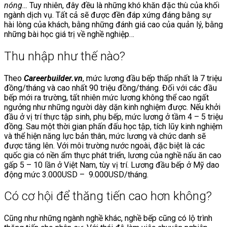
nóng…
Tuy nhiên, đây đều là những khó khăn đặc thù của khối
ngành dịch vụ. Tất cả sẽ được đền đáp xứng đáng bằng sự
hài lòng của khách, bằng những đánh giá cao của quản lý, bằng
những bài học giá trị về nghề nghiệp…
Thu nhập như thế nào?
Theo
Careerbuilder.vn
, mức lương đầu bếp thấp nhất là 7 triệu
đồng/tháng và cao nhất 90 triệu đồng/tháng. Đối với các đầu
bếp mới ra trường, tất nhiên mức lương không thể cao ngất
ngưởng như những người dày dặn kinh nghiệm được. Nếu khởi
đầu ở vị trí thực tập sinh, phụ bếp, mức lương ở tầm 4 – 5 triệu
đồng. Sau một thời gian phấn đấu học tập, tích lũy kinh nghiệm
và thể hiện năng lực bản thân, mức lương và chức danh sẽ
được tăng lên. Với môi trường nước ngoài, đặc biệt là các
quốc gia có nền ẩm thực phát triển, lương của nghề nấu ăn cao
gấp 5 – 10 lần ở Việt Nam, tùy vị trí. Lương đầu bếp ở Mỹ dao
động mức 3.000USD – 9.000USD/tháng.
Có cơ hội để thăng tiến cao hơn không?
Cũng như những ngành nghề khác, nghề bếp cũng có lộ trình