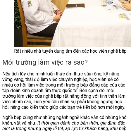
Rất nhiều nhà tuyển dụng tìm đến các học viên nghề bếp
Môi trường làm việc ra sao?
Nếu tích lũy cho mình kiến thức ẩm thực sâu rộng, kỹ năng
vững vàng, thái độ làm việc chuyên nghiệp, học viên sẽ có
nhiều cơ hội làm việc trong môi trường bếp đẳng cấp của các
tập đoàn kinh doanh ẩm thực quốc tế. Bên cạnh đó, môi
trường làm việc của nghề bếp rất năng động với tinh thần làm
việc nhóm cao, luôn yêu cầu nhân sự phải không ngừng học
hỏi, nâng cao kiến thức giúp các bạn trẻ tiến bộ hơn mỗi ngày.
Nghề bếp cũng như những ngành nghề khác vẫn có những khó
khăn, vất vả như:
ít thời gian dành cho bản thân, gia đình đặc
biệt là trong những ngày lễ tết, áp lực từ khách hàng, khu bếp