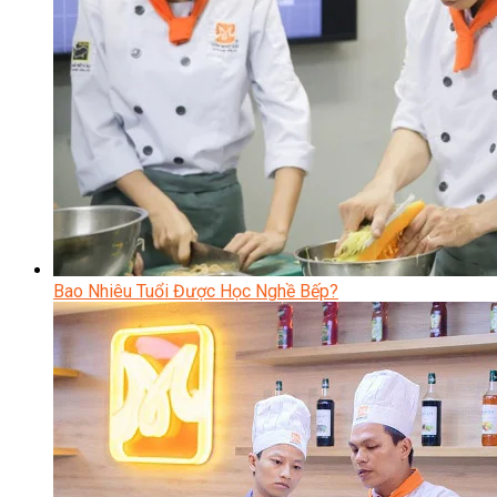
Bao Nhiêu Tuổi Được Học Nghề Bếp?