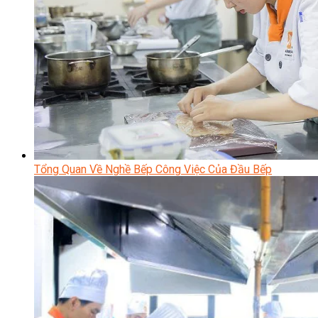
Tổng Quan Về Nghề Bếp Công Việc Của Đầu Bếp