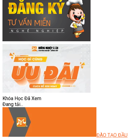
Khóa Học Đã Xem
Đang tải...
ĐÀO TẠO ĐẦU