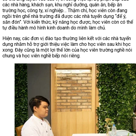
các nhà hàng, khách sạn, khu nghỉ dưỡng, quán ăn, bếp ăn
trường học, công ty, xí nghiệp… Thậm chí, học viên còn đang
ngồi trên ghế nhà trường đã được các nhà tuyển dụng “để ý,
săn đón”. Với kiến thức, kỹ năng học được, học viên còn có thể
tự điều hành mô hình kinh doanh do mình làm chủ.
Hiện nay, các đơn vị đào tạo thường liên kết với các nhà tuyển
dụng nhằm hỗ trợ giới thiệu việc làm cho học viên sau khi học
xong. Đây cũng là một lợi thế lớn của học viên trường nghề nói
chung và học viên nghề bếp nói riêng.