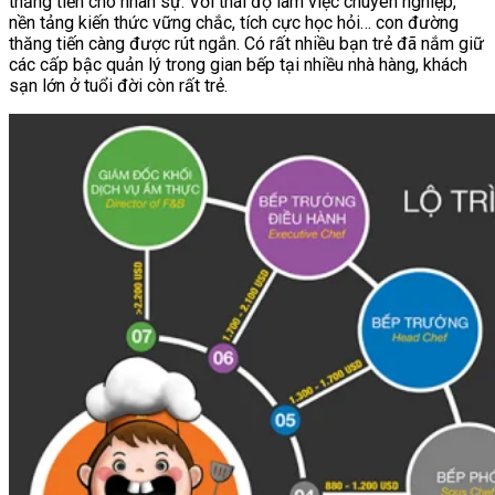
thăng tiến cho nhân sự. Với thái độ làm việc chuyên nghiệp,
nền tảng kiến thức vững chắc, tích cực học hỏi… con đường
thăng tiến càng được rút ngắn. Có rất nhiều bạn trẻ đã nắm giữ
các cấp bậc quản lý trong gian bếp tại nhiều nhà hàng, khách
sạn lớn ở tuổi đời còn rất trẻ.