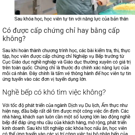
Sau khóa học, học viên tự tin với năng lực của bản thân
Có được cấp chứng chỉ hay bằng cấp
không?
Sau khi hoàn thành chương trình học, các bài kiểm tra, thi, thực
tập, học viên được cấp chứng chỉ Nghiệp vụ Bếp trưởng từ
Cục Giáo dục nghề nghiệp và Giáo dục thường xuyên có giá trị
trên toàn quốc. Chứng chỉ là thước đo chính xác năng lực của
mỗi cá nhân. Đây chính là tấm vé thông hành để học viên tự tin
ứng tuyển vào các đơn vị tuyển dụng lớn.
Nghề bếp có khó tìm việc không?
Với tốc độ phát triển của ngành Dịch vụ Du lịch, Ẩm thực như
hiện nay, đầu bếp rất dễ tìm được một công việc ổn định. Các
nhà hàng, khách sạn luôn cần một số lượng lớn lao động nghề
bếp để đáp ứng nhu cầu của khách hàng, mở rộng, phát triển
kinh doanh. Sau khi tốt nghiệp các khóa học nấu ăn, học viên
có thể ứng tuyển vào các vị trí công việc tại bộ phận bếp của