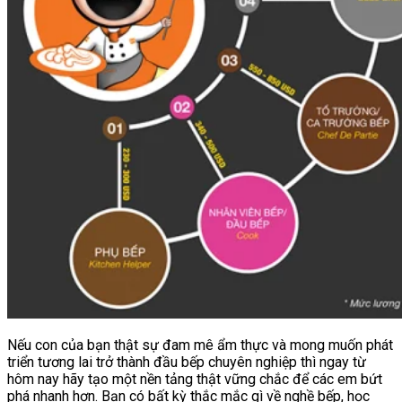
Nếu con của bạn thật sự đam mê ẩm thực và mong muốn phát
triển tương lai trở thành đầu bếp chuyên nghiệp thì ngay từ
hôm nay hãy tạo một nền tảng thật vững chắc để các em bứt
phá nhanh hơn. Bạn có bất kỳ thắc mắc gì về nghề bếp, học