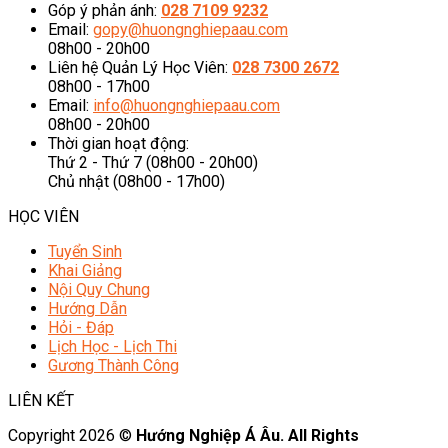
Góp ý phản ánh:
028 7109 9232
Email:
gopy@huongnghiepaau.com
08h00 - 20h00
Liên hệ Quản Lý Học Viên:
028 7300 2672
08h00 - 17h00
Email:
info@huongnghiepaau.com
08h00 - 20h00
Thời gian hoạt động:
Thứ 2 - Thứ 7 (08h00 - 20h00)
Chủ nhật (08h00 - 17h00)
HỌC VIÊN
Tuyển Sinh
Khai Giảng
Nội Quy Chung
Hướng Dẫn
Hỏi - Đáp
Lịch Học - Lịch Thi
Gương Thành Công
LIÊN KẾT
Copyright 2026 ©
Hướng Nghiệp Á Âu. All Rights