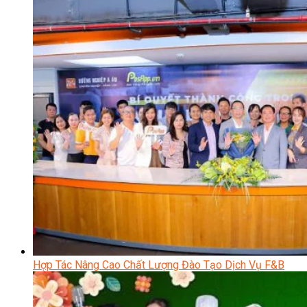
Hợp Tác Nâng Cao Chất Lượng Đào Tạo Dịch Vụ F&B