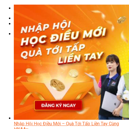
Chưa có sản phẩm trong giỏ hàng.
Giỏ hàng
Chưa có sản phẩm trong giỏ hàng.
Nhập Hội Học Điều Mới – Quà Tới Tấp Liền Tay Cùng