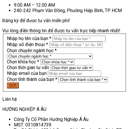
9.00 AM – 12.00 AM
240-242 Phạm Văn Đồng, Phường Hiệp Bình, TP. HCM
Đăng ký để được tư vấn miễn phí!
Vui lòng điền thông tin để được tư vấn trực tiếp nhanh nhất!
Nhập họ tên của bạn *
Nhập số điện thoại *
Chọn chuyên ngành học *
Chọn khóa học *
Chọn thời gian tư vấn
Nhập email của bạn
Chọn tỉnh thành của bạn *
Liên hệ
HƯỚNG NGHIỆP Á ÂU
Công Ty Cổ Phần Hướng Nghiệp Á Âu
MST: 0310814739