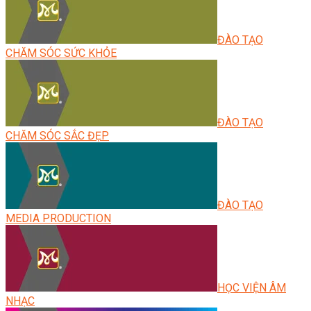
ĐÀO TẠO
CHĂM SÓC SỨC KHỎE
ĐÀO TẠO
CHĂM SÓC SẮC ĐẸP
ĐÀO TẠO
MEDIA PRODUCTION
HỌC VIỆN ÂM
NHẠC