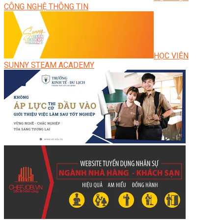
CÔNG NGHỆ THÔNG TIN
HỌC VIỆN
SUNNY STEAM ACADEMY