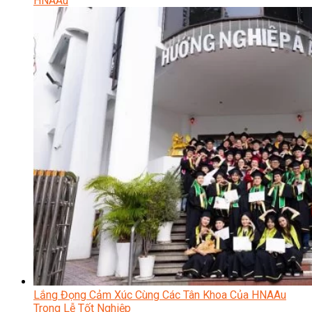
HNAAu
Lắng Đọng Cảm Xúc Cùng Các Tân Khoa Của HNAAu
Trong Lễ Tốt Nghiệp