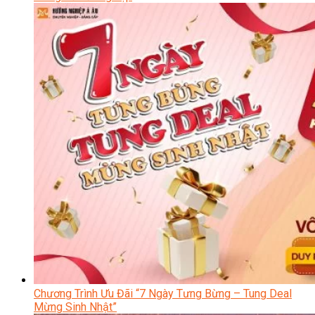
Chương Trình Ưu Đãi “7 Ngày Tưng Bừng – Tung Deal
Mừng Sinh Nhật”