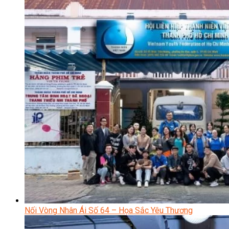
Nối Vòng Nhân Ái Số 64 – Họa Sắc Yêu Thương