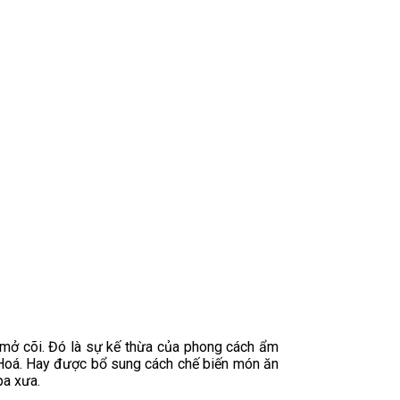
 mở cõi. Đó là sự kế thừa của phong cách ẩm
n Hoá. Hay được bổ sung cách chế biến món ăn
pa xưa.