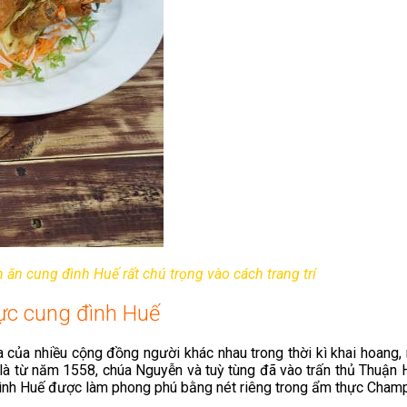
 ăn cung đình Huế rất chú trọng vào cách trang trí
hực cung đình Huế
của nhiều cộng đồng người khác nhau trong thời kì khai hoang,
t là từ năm 1558, chúa Nguyễn và tuỳ tùng đã vào trấn thủ Thuậ
đình Huế được làm phong phú bằng nét riêng trong ẩm thực Cham