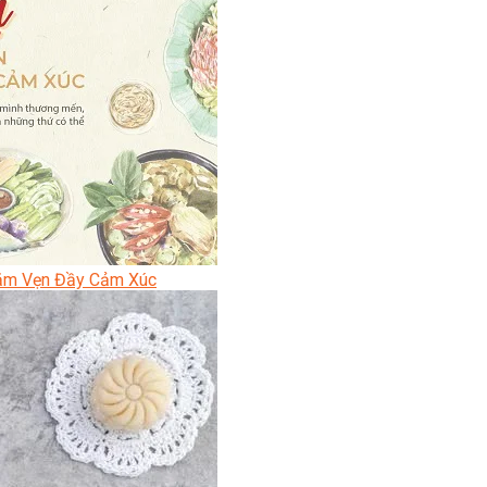
ăm Vẹn Đầy Cảm Xúc