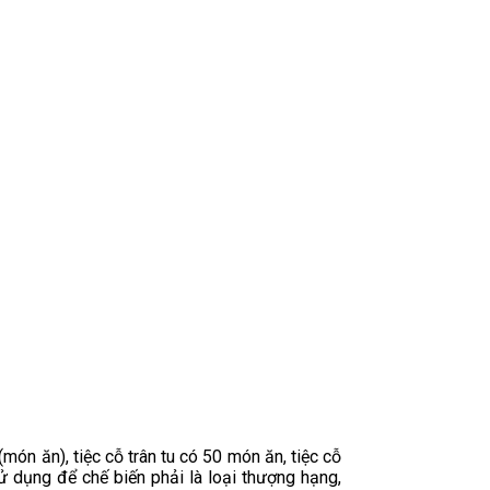
món ăn), tiệc cỗ trân tu có 50 món ăn, tiệc cỗ
 dụng để chế biến phải là loại thượng hạng,