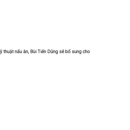
 thuật nấu ăn, Bùi Tiến Dũng sẽ bổ sung cho