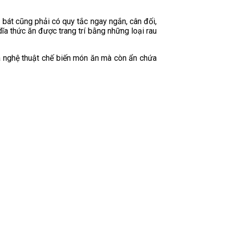
 bát cũng phải có quy tắc ngay ngắn, cân đối,
a thức ăn được trang trí bằng những loại rau
là nghệ thuật chế biến món ăn mà còn ẩn chứa