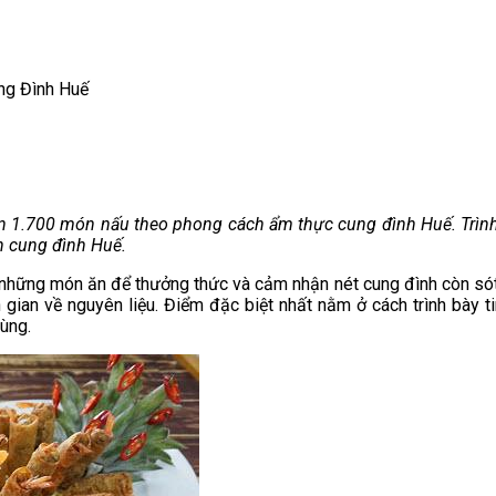
ng Đình Huế
n 1.700 món nấu theo phong cách ẩm thực cung đình Huế. Trình 
ăn cung đình Huế.
m những món ăn để thưởng thức và cảm nhận nét cung đình còn sót
an về nguyên liệu. Điểm đặc biệt nhất nằm ở cách trình bày tin
dùng.