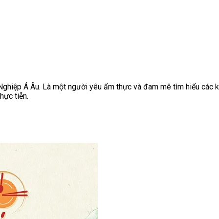
Nghiệp Á Âu. Là một người yêu ẩm thực và đam mê tìm hiểu các kỹ
hực tiễn.