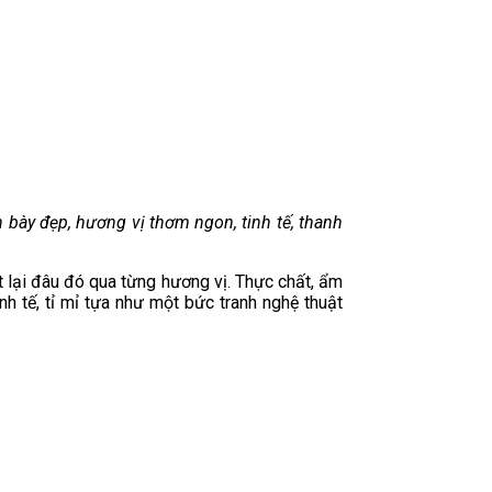
bày đẹp, hương vị thơm ngon, tinh tế, thanh
 lại đâu đó qua từng hương vị. Thực chất, ẩm
h tế, tỉ mỉ tựa như một bức tranh nghệ thuật