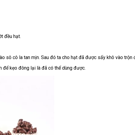
t đều hạt.
nào sô cô la tan mịn. Sau đó ta cho hạt đã được sấy khô vào trộn 
h để kẹo đông lại là đã có thể dùng được.