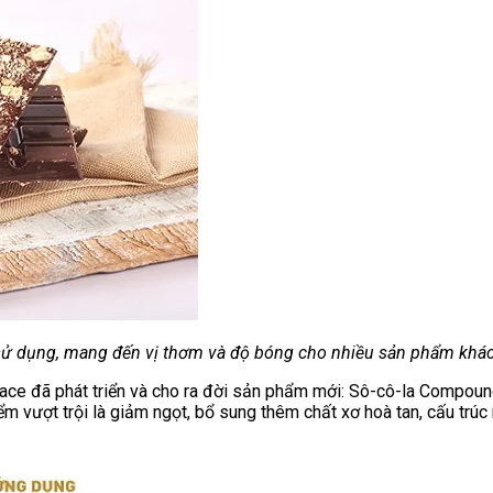
ử dụng, mang đến vị thơm và độ bóng cho nhiều sản phẩm khá
lace đã phát triển và cho ra đời sản phẩm mới: Sô-cô-la Compou
 vượt trội là giảm ngọt, bổ sung thêm chất xơ hoà tan, cấu trúc