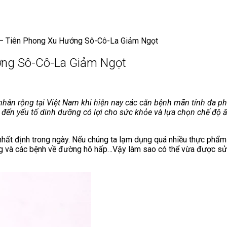
 – Tiên Phong Xu Hướng Sô-Cô-La Giảm Ngọt
ớng Sô-Cô-La Giảm Ngọt
n rộng tại Việt Nam khi hiện nay các căn bệnh mãn tính đa ph
 đến yếu tố dinh dưỡng có lợi cho sức khỏe và lựa chọn chế độ
nhất định trong ngày. Nếu chúng ta lạm dụng quá nhiều thực phẩm 
ặng và các bệnh về đường hô hấp…Vậy làm sao có thể vừa được s