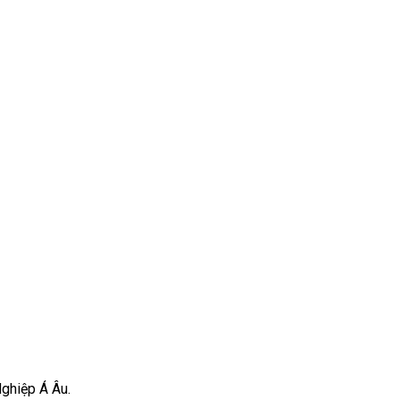
Nghiệp Á Âu.