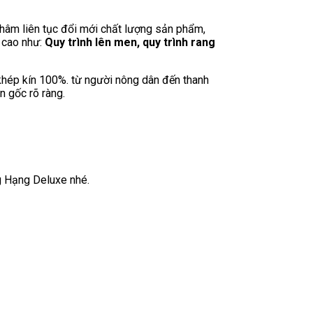
châm liên tục đổi mới chất lượng sản phẩm,
a cao như:
Quy trình lên men, quy trình rang
 khép kín 100%. từ người nông dân đến thanh
n gốc rõ ràng.
g Hạng Deluxe nhé.