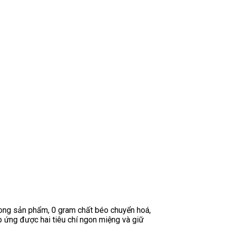
rong sản phẩm, 0 gram chất béo chuyển hoá,
 ứng được hai tiêu chí ngon miệng và giữ