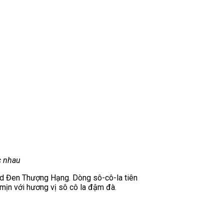
c nhau
nd Đen Thượng Hạng. Dòng sô-cô-la tiên
 mịn với hương vị sô cô la đậm đà.