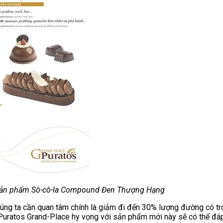
ản phẩm Sô-cô-la Compound Đen Thượng Hạng
húng ta cần quan tâm chính là giảm đi đến 30% lượng đường có t
Puratos Grand-Place hy vọng với sản phẩm mới này sẽ có thể đáp