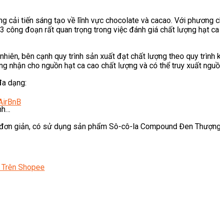
g cải tiến sáng tạo về lĩnh vực chocolate và cacao. Với phương 
3 công đoạn rất quan trọng trong việc đánh giá chất lượng hạt c
hiên, bên cạnh quy trình sản xuất đạt chất lượng theo quy trình
g nhận cho nguồn hạt ca cao chất lượng và có thể truy xuất nguồ
đa dạng:
AirBnB
nh…
o đơn giản, có sử dụng sản phẩm Sô-cô-la Compound Đen Thượn
 Trên Shopee