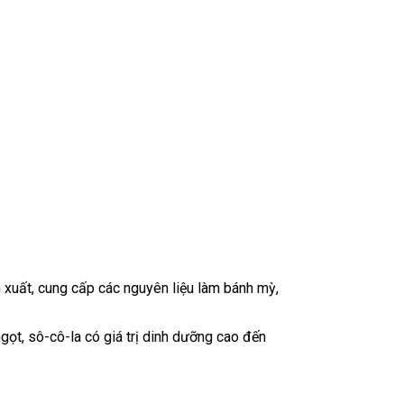
 xuất, cung cấp các nguyên liệu làm bánh mỳ,
gọt, sô-cô-la có giá trị dinh dưỡng cao đến