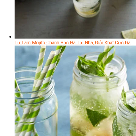
Tự Làm Mojito Chanh Bạc Hà Tại Nhà, Giải Khát Cực Đã