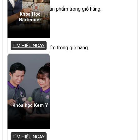
Chưa có sản phẩm trong giỏ hàng.
Khóa Học
Bartender
Giỏ hàng
TÌM HIỂU NGAY
Chưa có sản phẩm trong giỏ hàng.
Khóa học Kem Ý
TÌM HIỂU NGAY