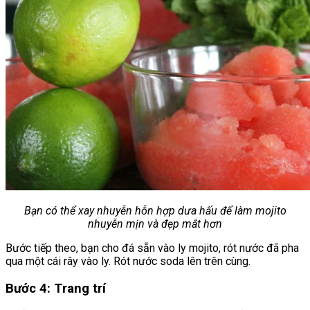
Bạn có thể xay nhuyễn hỗn hợp dưa hấu để làm mojito
nhuyễn mịn và đẹp mắt hơn
Bước tiếp theo, bạn cho đá sẵn vào ly mojito, rót nước đã pha
qua một cái rây vào ly. Rót nước soda lên trên cùng.
Bước 4: Trang trí