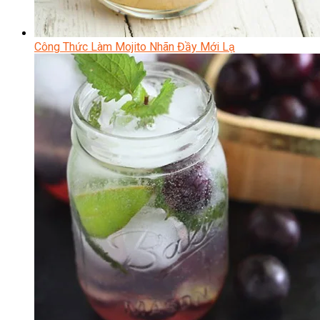
Công Thức Làm Mojito Nhãn Đầy Mới Lạ