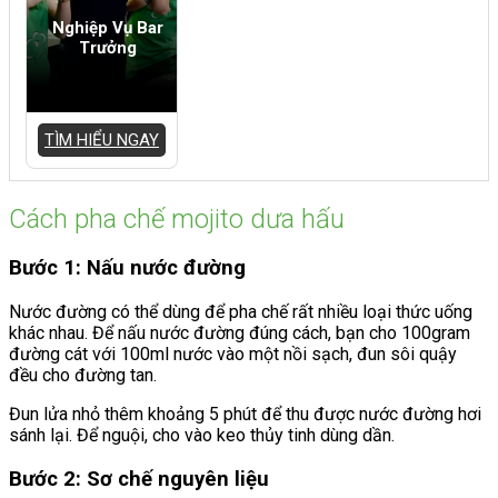
Nghiệp Vụ Bar
Trưởng
TÌM HIỂU NGAY
Cách pha chế mojito dưa hấu
Bước 1: Nấu nước đường
Nước đường có thể dùng để pha chế rất nhiều loại thức uống
khác nhau. Để nấu nước đường đúng cách, bạn cho 100gram
đường cát với 100ml nước vào một nồi sạch, đun sôi quậy
đều cho đường tan.
Đun lửa nhỏ thêm khoảng 5 phút để thu được nước đường hơi
sánh lại. Để nguội, cho vào keo thủy tinh dùng dần.
Bước 2: Sơ chế nguyên liệu