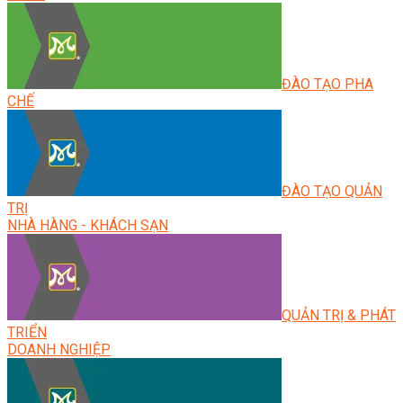
ĐÀO TẠO PHA
CHẾ
ĐÀO TẠO QUẢN
TRỊ
NHÀ HÀNG - KHÁCH SẠN
QUẢN TRỊ & PHÁT
TRIỂN
DOANH NGHIỆP