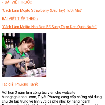
« BÀI VIẾT TRƯỚC
"Cách Làm Mojito Strawberry (Dâu Tây) Tươi Mát"
BÀI VIẾT TIẾP THEO »
"Cách Làm Mojito Nho Đen Bổ Sung Thực Đơn Quán Nước"
Tác giả: Phương Tuyết
Với hơn 3 năm làm cộng tác viên cho website
huongnghiepaau.com, Tuyết Phương cung cấp những nội dung,
chủ đề tập trung về lĩnh vực cà phê như: kỹ năng ngành