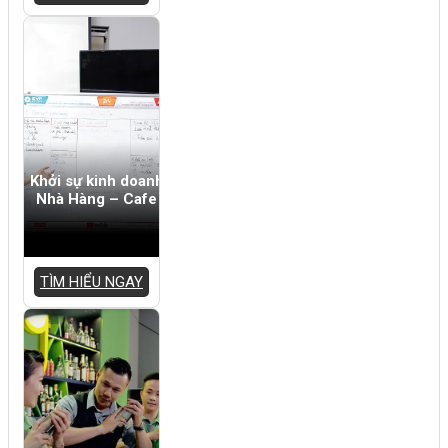
Khởi sự kinh doanh
Nhà Hàng – Cafe
TÌM HIỂU NGAY