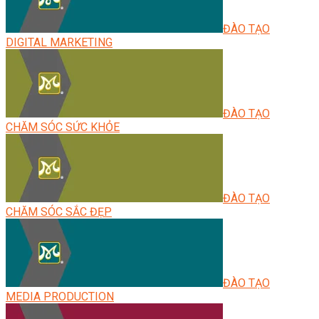
ĐÀO TẠO
DIGITAL MARKETING
ĐÀO TẠO
CHĂM SÓC SỨC KHỎE
ĐÀO TẠO
CHĂM SÓC SẮC ĐẸP
ĐÀO TẠO
MEDIA PRODUCTION