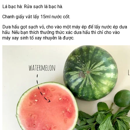
Lá bạc hà: Rửa sạch lá bạc hà.
Chanh giấy vắt lấy 15ml nước cốt.
Dưa hấu gọt sạch vỏ, cho vào một máy ép để lấy nước ép dưa
hấu. Nếu bạn thích thưởng thức xác dưa hấu thì chỉ cho vào
máy xay sinh tố xay nhuyễn là được.