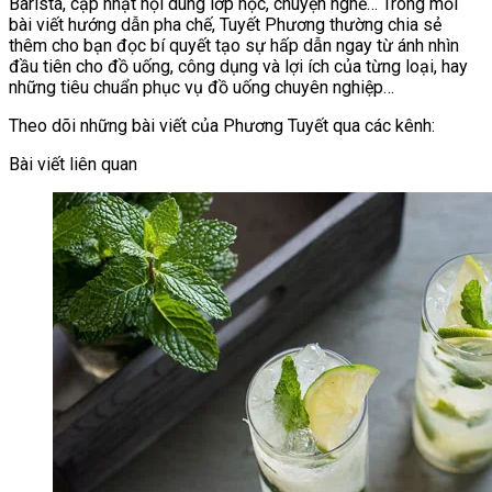
Barista, cập nhật nội dung lớp học, chuyện nghề… Trong mỗi
bài viết hướng dẫn pha chế, Tuyết Phương thường chia sẻ
thêm cho bạn đọc bí quyết tạo sự hấp dẫn ngay từ ánh nhìn
đầu tiên cho đồ uống, công dụng và lợi ích của từng loại, hay
những tiêu chuẩn phục vụ đồ uống chuyên nghiệp…
Theo dõi những bài viết của Phương Tuyết qua các kênh:
Bài viết liên quan