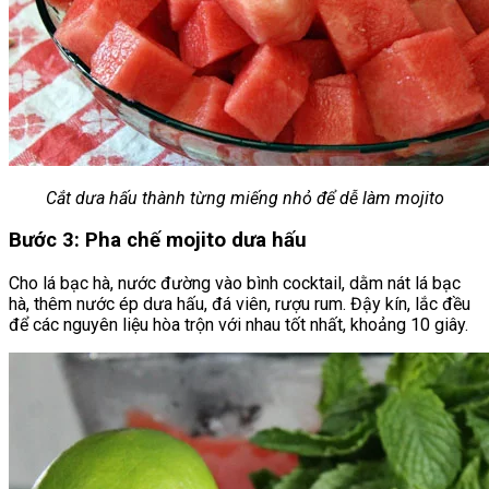
Cắt dưa hấu thành từng miếng nhỏ để dễ làm mojito
Bước 3: Pha chế mojito dưa hấu
Cho lá bạc hà, nước đường vào bình cocktail, dằm nát lá bạc
hà, thêm nước ép dưa hấu, đá viên, rượu rum. Đậy kín, lắc đều
để các nguyên liệu hòa trộn với nhau tốt nhất, khoảng 10 giây.