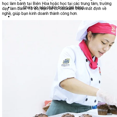
học làm bánh tại Biên Hòa hoặc học tại các trung tâm, trường
Chưa có sản phẩm trong giỏ hàng.
dạy làm bánh. Từ đó, bạn sẽ có các kiến thức nhất định về
nghề, giúp bạn kinh doanh thành công hơn.
Giỏ hàng
Chưa có sản phẩm trong giỏ hàng.