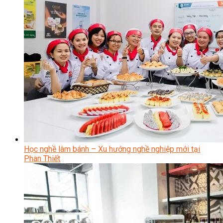
Học nghề làm bánh – Xu hướng nghề nghiệp mới tại
Phan Thiết