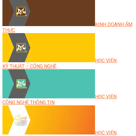
KINH DOANH ẨM
THỰC
HỌC VIỆN
KỸ THUẬT – CÔNG NGHỆ
HỌC VIỆN
CÔNG NGHỆ THÔNG TIN
HỌC VIỆN