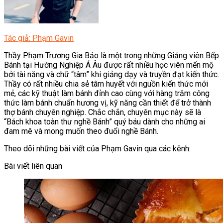
Tác giả: Phạm Gavin
Thầy Phạm Trương Gia Bảo là một trong những Giảng viên Bếp
Bánh tại Hướng Nghiệp Á Âu được rất nhiều học viên mến mộ
bởi tài năng và chữ “tâm” khi giảng dạy và truyền đạt kiến thức.
Thầy có rất nhiều chia sẻ tâm huyết với nguồn kiến thức mới
mẻ, các kỹ thuật làm bánh đỉnh cao cùng với hàng trăm công
thức làm bánh chuẩn hương vị, kỹ năng cần thiết để trở thành
thợ bánh chuyên nghiệp. Chắc chắn, chuyên mục này sẽ là
“Bách khoa toàn thư nghề Bánh” quý báu dành cho những ai
đam mê và mong muốn theo đuổi nghề Bánh.
Theo dõi những bài viết của Phạm Gavin qua các kênh:
Bài viết liên quan