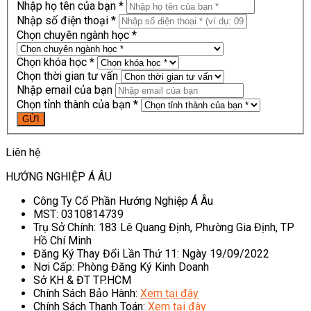
Nhập họ tên của bạn *
Nhập số điện thoại *
Chọn chuyên ngành học *
Chọn khóa học *
Chọn thời gian tư vấn
Nhập email của bạn
Chọn tỉnh thành của bạn *
Liên hệ
HƯỚNG NGHIỆP Á ÂU
Công Ty Cổ Phần Hướng Nghiệp Á Âu
MST: 0310814739
Trụ Sở Chính: 183 Lê Quang Định, Phường Gia Định, TP
Hồ Chí Minh
Đăng Ký Thay Đổi Lần Thứ 11: Ngày 19/09/2022
Nơi Cấp: Phòng Đăng Ký Kinh Doanh
Sở KH & ĐT TP.HCM
Chính Sách Bảo Hành:
Xem tại đây
Chính Sách Thanh Toán:
Xem tại đây