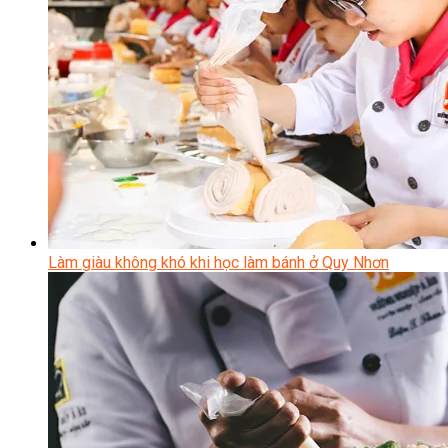
Làm giàu không khó khi học làm bánh ở Quy Nhơn