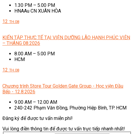
1.30 PM – 5.00 PM
HNAAu CN XUÂN HÒA
12
TH.08
KIẾN TẬP THỰC TẾ TẠI VIỆN DƯỠNG LÃO HẠNH PHÚC VIÊN
– THÁNG 08.2026
8.00 AM – 5.00 PM
HCM
12
TH.08
Chương trình Store Tour Golden Gate Group - Học viện Đầu
Bếp - 12.8.2026
9.00 AM – 12.00 AM
240-242 Phạm Văn Đồng, Phường Hiệp Bình, TP. HCM
Đăng ký để được tư vấn miễn phí!
Vui lòng điền thông tin để được tư vấn trực tiếp nhanh nhất!