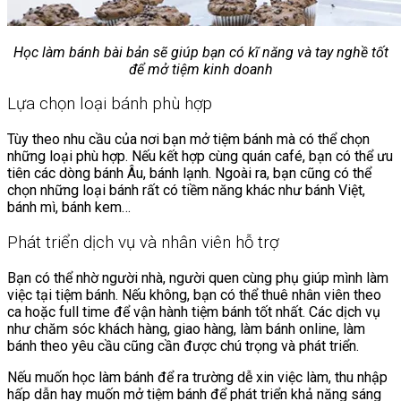
Học làm bánh bài bản sẽ giúp bạn có kĩ năng và tay nghề tốt
để mở tiệm kinh doanh
Lựa chọn loại bánh phù hợp
Tùy theo nhu cầu của nơi bạn mở tiệm bánh mà có thể chọn
những loại phù hợp. Nếu kết hợp cùng quán café, bạn có thể ưu
tiên các dòng bánh Âu, bánh lạnh. Ngoài ra, bạn cũng có thể
chọn những loại bánh rất có tiềm năng khác như bánh Việt,
bánh mì, bánh kem…
Phát triển dịch vụ và nhân viên hỗ trợ
Bạn có thể nhờ người nhà, người quen cùng phụ giúp mình làm
việc tại tiệm bánh. Nếu không, bạn có thể thuê nhân viên theo
ca hoặc full time để vận hành tiệm bánh tốt nhất. Các dịch vụ
như chăm sóc khách hàng, giao hàng, làm bánh online, làm
bánh theo yêu cầu cũng cần được chú trọng và phát triển.
Nếu muốn học làm bánh để ra trường dễ xin việc làm, thu nhập
hấp dẫn hay muốn mở tiệm bánh để phát triển khả năng sáng