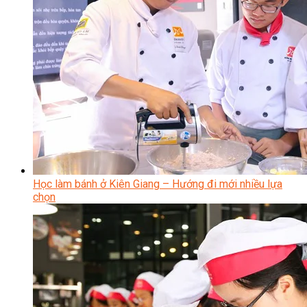
Học làm bánh ở Kiên Giang – Hướng đi mới nhiều lựa
chọn