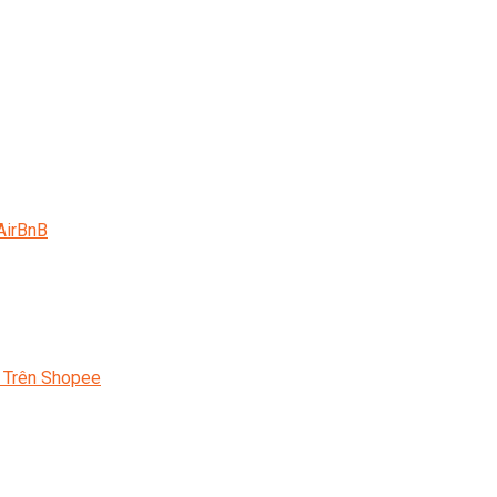
AirBnB
 Trên Shopee