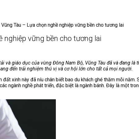
 Vũng Tàu – Lựa chọn nghề nghiệp vững bền cho tương lai
 nghiệp vững bền cho tương lai
vận tải và giáo dục của vùng Đông Nam Bộ, Vũng Tàu đã và đang l
ng đến trải nghiệm thú vị và cơ hội lớn cho tất cả mọi người.
nh đất xinh này đã níu chân biết bao du khách ghé thăm mỗi năm.
các ngành nghề phát triển, đặc biệt là ngành bánh. Đây là một tr