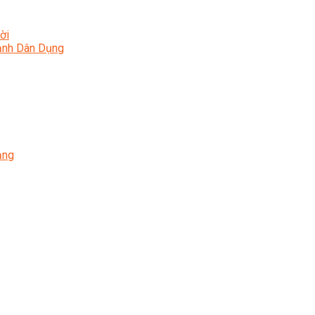
ời
Lạnh Dân Dụng
ạng