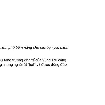
à thành phố tiềm năng cho các bạn yêu bánh
 Sự tăng trưởng kinh tế của Vũng Tàu cũng
ong nhưng nghề rất “hot” và được đông đảo