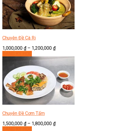
Chuyên Đề Cà Ri
1,000,000
₫
–
1,200,000
₫
ĐĂNG KÝ HỌC
Chuyên Đề Cơm Tấm
1,500,000
₫
–
1,800,000
₫
ĐĂNG KÝ HỌC