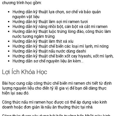
chương trình học gồm:
Hướng dẫn kỹ thuật lựa chọn, sơ chế và bảo quản
nguyên vật liệu
Hướng dẫn kỹ thuật làm sợi mì ramen tươi
Hướng dẫn kỹ năng nhồi bột, cán bột và cắt mì ramen
Hướng dẫn kỹ thuật luộc trứng lòng đào, công thức làm
nước tương ngâm trứng
Hướng dẫn kỹ thuật làm thịt xá xíu
Hướng dẫn kỹ thuật chế biến các loại mì lạnh, mì nóng
Hướng dẫn kỹ thuật nấu nước dùng dashi
Hướng dẫn kỹ thuật chế biến xốt cay hiyashi, xốt mì lạnh,
Hướng dẫn sơ chế nguyên liệu ăn kèm…
Lợi Ích Khóa Học
Bài học cung cấp công thức chế biến mì ramen chi tiết từ định
lượng nguyên liệu cho đến tỷ lệ gia vị để bạn dễ dàng thực
hiện lại sau đó.
Công thức nấu mì ramen học được có thể áp dụng vào kinh
doanh hoặc đơn giản là nấu ăn thưởng thức tại nhà.