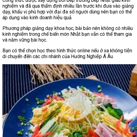
Công thức được xây dựng bởi bếp trưởng bếp Nhật giàu kinh
nghiệm và đã qua thẩm định nhiều lần trước khi đưa vào giảng
dạy, khẩu vị phù hợp với đại đa số người dùng nên bạn có thể
áp dụng vào kinh doanh hiệu quả.
Phương pháp giảng dạy khoa học, bài bản nên không có nhiều
kinh nghiệm trong chế biến món Nhật bạn vẫn có thể tham gia
và nắm vững bài học.
Bạn có thể chọn học theo hình thức online nếu ở xa không tiện
di chuyển đến các chi nhánh của Hướng Nghiệp Á Âu.