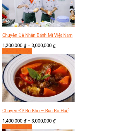
Chuyên Đề Nhân Bánh Mì Việt Nam
1,200,000
₫
–
3,000,000
₫
ĐĂNG KÝ HỌC
Chuyên Đề Bò Kho – Bún Bò Huế
1,400,000
₫
–
3,000,000
₫
ĐĂNG KÝ HỌC