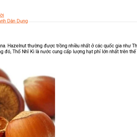
ời
Lạnh Dân Dụng
lana. Hazelnut thường được trồng nhiều nhất ở các quốc gia như Thổ
đó, Thổ Nhĩ Kì là nước cung cấp lượng hạt phỉ lớn nhất trên thế
ạng