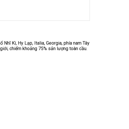
 Nhĩ Kì, Hy Lạp, Italia, Georgia, phía nam Tây
 giới, chiếm khoảng 75% sản lượng toàn cầu.