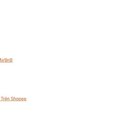
AirBnB
 Trên Shopee