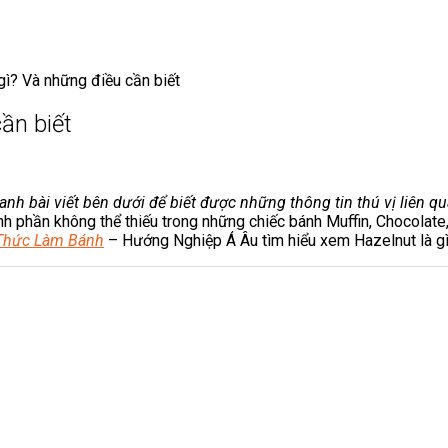
 gì? Và những điều cần biết
cần biết
nh bài viết bên dưới để biết được những thông tin thú vị liên qua
nh phần không thể thiếu trong những chiếc bánh Muffin, Chocolate,
Thức Làm Bánh
– Hướng Nghiệp Á Âu tìm hiểu xem Hazelnut là gì 