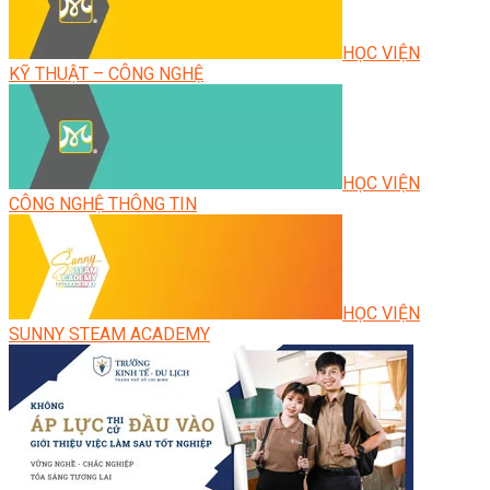
HỌC VIỆN
KỸ THUẬT – CÔNG NGHỆ
HỌC VIỆN
CÔNG NGHỆ THÔNG TIN
HỌC VIỆN
SUNNY STEAM ACADEMY