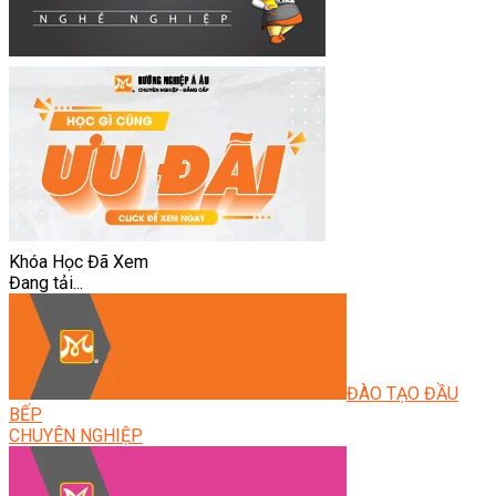
Khóa Học Đã Xem
Đang tải...
ĐÀO TẠO ĐẦU
BẾP
CHUYÊN NGHIỆP