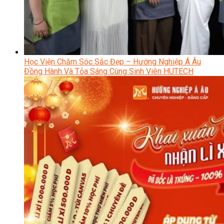
Học Viện Chăm Sóc Sắc Đẹp – Hướng Nghiệp Á Âu
Đồng Hành Và Tỏa Sáng Cùng Sinh Viên HUTECH