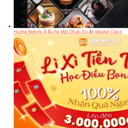
Hướng Nghiệp Á Âu Ra Mắt Chuỗi Dự Án Master Class