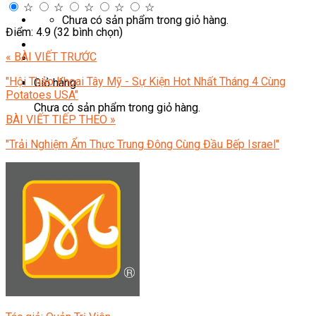
☆
☆
☆
☆
☆
Chưa có sản phẩm trong giỏ hàng.
Điểm: 4.9 (32 bình chọn)
« BÀI VIẾT TRƯỚC
"Hội Thảo Khoai Tây Mỹ - Sự Kiện Hot Nhất Tháng 4 Cùng
Giỏ hàng
Potatoes USA"
Chưa có sản phẩm trong giỏ hàng.
BÀI VIẾT TIẾP THEO »
"Trải Nghiệm Ẩm Thực Trung Đông Cùng Đầu Bếp Israel"