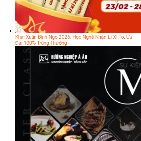
Khai Xuân Bính Ngọ 2026: Học Nghề Nhận Lì Xì To, Ưu
Đãi 100% Trúng Thưởng