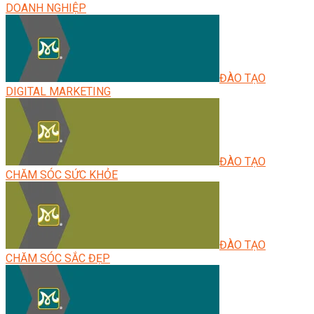
DOANH NGHIỆP
ĐÀO TẠO
DIGITAL MARKETING
ĐÀO TẠO
CHĂM SÓC SỨC KHỎE
ĐÀO TẠO
CHĂM SÓC SẮC ĐẸP