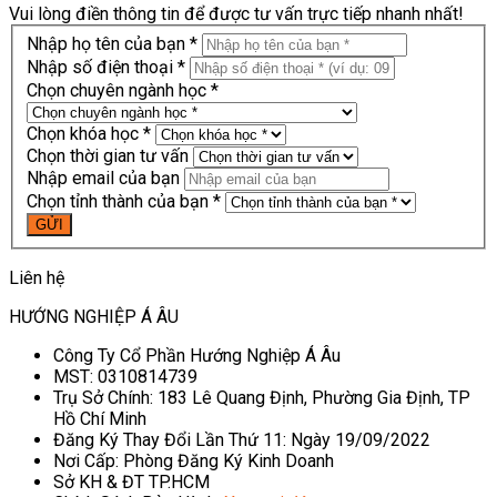
Vui lòng điền thông tin để được tư vấn trực tiếp nhanh nhất!
Nhập họ tên của bạn *
Nhập số điện thoại *
Chọn chuyên ngành học *
Chọn khóa học *
Chọn thời gian tư vấn
Nhập email của bạn
Chọn tỉnh thành của bạn *
Liên hệ
HƯỚNG NGHIỆP Á ÂU
Công Ty Cổ Phần Hướng Nghiệp Á Âu
MST: 0310814739
Trụ Sở Chính: 183 Lê Quang Định, Phường Gia Định, TP
Hồ Chí Minh
Đăng Ký Thay Đổi Lần Thứ 11: Ngày 19/09/2022
Nơi Cấp: Phòng Đăng Ký Kinh Doanh
Sở KH & ĐT TP.HCM