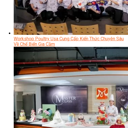
Workshop Poultry Usa Cung Cấp Kiến Thức Chuyên Sâu
Về Chế Biến Gia Cầm