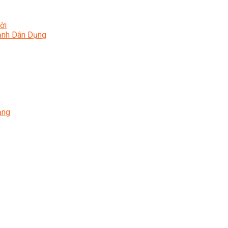
ời
Lạnh Dân Dụng
ạng