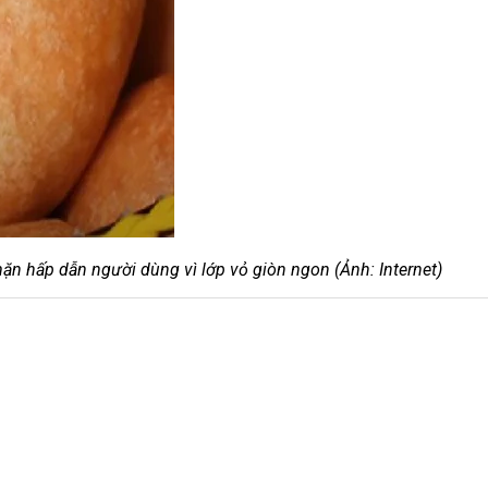
n hấp dẫn người dùng vì lớp vỏ giòn ngon (Ảnh: Internet)