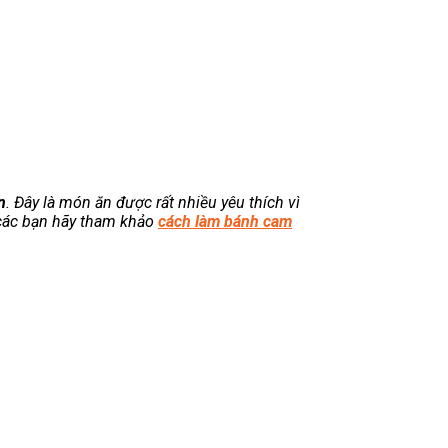
n
. Đây là món ăn được rất nhiều yêu thích vì
 các bạn hãy tham khảo
cách làm bánh cam