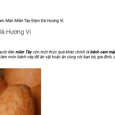
am Mặn Miền Tây Đậm Đà Hương Vị
à Hương Vị
gười dân
miền Tây
còn một thức quà khác chính là
bánh cam mặ
àm món bánh này để ăn vặt hoặc ăn cùng với bạn bè, gia đình,