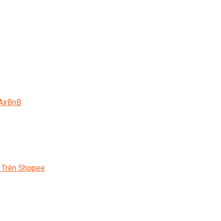
AirBnB
 Trên Shopee