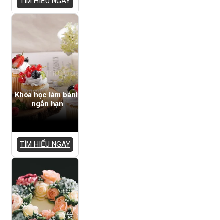
TÌM HIỂU NGAY
Khóa học làm bánh
ngắn hạn
TÌM HIỂU NGAY