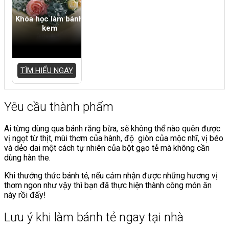
Khóa học làm bánh
kem
TÌM HIỂU NGAY
Yêu cầu thành phẩm
Ai từng dùng qua bánh răng bừa, sẽ không thể nào quên được
vị ngọt từ thịt, mùi thơm của hành, độ giòn của mộc nhĩ, vị béo
và dẻo dai một cách tự nhiên của bột gạo tẻ mà không cần
dùng hàn the.
Khi thưởng thức bánh tẻ, nếu cảm nhận được những hương vị
thơm ngon như vậy thì bạn đã thực hiện thành công món ăn
này rồi đấy!
Lưu ý khi làm bánh tẻ ngay tại nhà