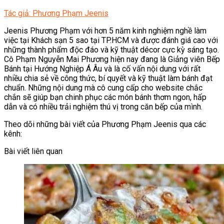
Tác giả: Phương Phạm Jeenis
Jeenis Phương Phạm với hơn 5 năm kinh nghiệm nghề làm
việc tại Khách sạn 5 sao tại TP.HCM và được đánh giá cao với
những thành phẩm độc đáo và kỹ thuật décor cực kỳ sáng tạo.
Cô Phạm Nguyễn Mai Phương hiện nay đang là Giảng viên Bếp
Bánh tại Hướng Nghiệp Á Âu và là cố vấn nội dung với rất
nhiều chia sẻ về công thức, bí quyết và kỹ thuật làm bánh đạt
chuẩn. Những nội dung mà cô cung cấp cho website chắc
chắn sẽ giúp bạn chinh phục các món bánh thơm ngon, hấp
dẫn và có nhiều trải nghiệm thú vị trong căn bếp của mình.
Theo dõi những bài viết của Phương Phạm Jeenis qua các
kênh:
Bài viết liên quan