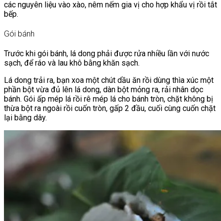
các nguyên liệu vào xào, nêm nếm gia vị cho hợp khẩu vị rồi tắt
bếp.
Gói bánh
Trước khi gói bánh, lá dong phải được rửa nhiều lần với nước
sạch, để ráo và lau khô bằng khăn sạch.
Lá dong trải ra, bạn xoa một chút dầu ăn rồi dùng thìa xúc một
phần bột vừa đủ lên lá dong, dàn bột mỏng ra, rải nhân dọc
bánh. Gói ấp mép lá rồi rê mép lá cho bánh tròn, chặt không bị
thừa bột ra ngoài rồi cuốn tròn, gấp 2 đầu, cuối cùng cuốn chặt
lại bằng dây.