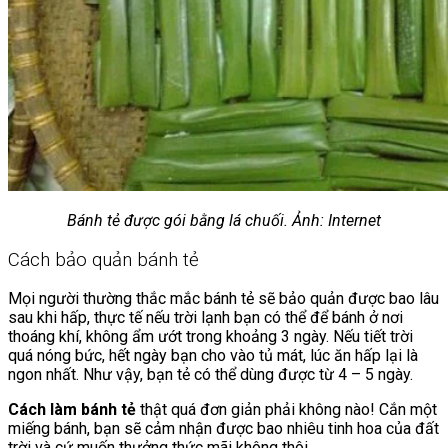
Bánh tẻ được gói bằng lá chuối. Ảnh: Internet
Cách bảo quản bánh tẻ
Mọi người thường thắc mắc bánh tẻ sẽ bảo quản được bao lâu
sau khi hấp, thực tế nếu trời lạnh bạn có thể để bánh ở nơi
thoáng khí, không ẩm ướt trong khoảng 3 ngày. Nếu tiết trời
quá nóng bức, hết ngày bạn cho vào tủ mát, lúc ăn hấp lại là
ngon nhất. Như vậy, bạn tẻ có thể dùng được từ 4 – 5 ngày.
Cách làm bánh tẻ
thật quá đơn giản phải không nào! Cắn một
miếng bánh, bạn sẽ cảm nhận được bao nhiêu tinh hoa của đất
trời và cứ muốn thưởng thức mãi không thôi.