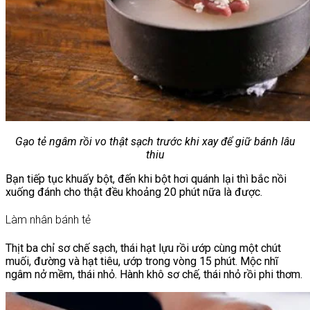
Chưa có sản phẩm trong giỏ hàng.
Giỏ hàng
Chưa có sản phẩm trong giỏ hàng.
Gạo tẻ ngâm rồi vo thật sạch trước khi xay để giữ bánh lâu
thiu
Bạn tiếp tục khuấy bột, đến khi bột hơi quánh lại thì bắc nồi
xuống đánh cho thật đều khoảng 20 phút nữa là được.
Làm nhân bánh tẻ
Thịt ba chỉ sơ chế sạch, thái hạt lựu rồi ướp cùng một chút
muối, đường và hạt tiêu, ướp trong vòng 15 phút. Mộc nhĩ
ngâm nở mềm, thái nhỏ. Hành khô sơ chế, thái nhỏ rồi phi thơm.