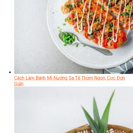
Cách Làm Bánh Mì Nướng Sa Tế Thơm Ngon, Cực Đơn
Giản