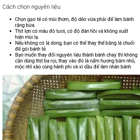
Cách chọn nguyên liệu
Chọn gạo tẻ có mùi thơm, độ dẻo vừa phải để làm bánh
răng bừa.
Thịt lợn có màu đỏ tươi, có độ đàn hồi và không xuất
hiện mùi lạ.
Nếu không có lá dong, bạn có thể thay thế bằng lá chuối
để gói bánh tẻ.
Bạn muốn thay đổi nguyên liệu thành bánh chay thì không
cần dùng thịt ba rọi, thay vào đó là nấm hương băm nhỏ,
mộc nhĩ xào cùng hành phi và xì dầu để làm nhân bánh.