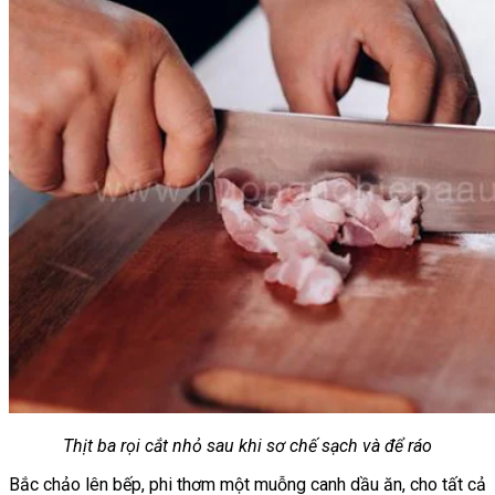
Thịt ba rọi cắt nhỏ sau khi sơ chế sạch và để ráo
Bắc chảo lên bếp, phi thơm một muỗng canh dầu ăn, cho tất cả