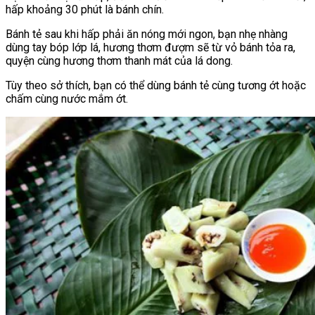
hấp khoảng 30 phút là bánh chín.
Bánh tẻ sau khi hấp phải ăn nóng mới ngon, bạn nhẹ nhàng
dùng tay bóp lớp lá, hương thơm đượm sẽ từ vỏ bánh tỏa ra,
quyện cùng hương thơm thanh mát của lá dong.
Tùy theo sở thích, bạn có thể dùng bánh tẻ cùng tương ớt hoặc
chấm cùng nước mắm ớt.