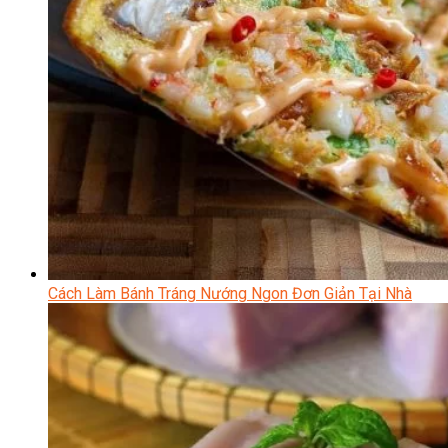
Cách Làm Bánh Tráng Nướng Ngon Đơn Giản Tại Nhà