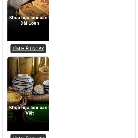
Khóa học làm bánh
Đài Loan
TÌM HIỂU NGAY
Khóa học làm bánh
Việt