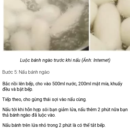
Luộc bánh ngào trước khi nấu (Ảnh: Internet)
Bước 5: Nấu bánh ngào
Bắc nồi lên bếp, cho vào 500ml nước, 200ml mật mía, khuấy
đều và bật bếp.
Tiếp theo, cho gừng thái sợi vào nấu cùng.
Nấu tới khi hỗn hợp sôi bạn giảm lửa, nấu thêm 2 phút nữa bạn
thả bánh ngào đã luộc vào.
Nấu bánh trên lửa nhỏ trong 2 phút là có thể tắt bếp.