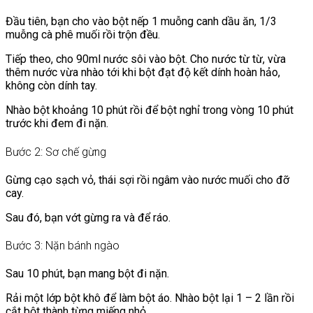
Đầu tiên, bạn cho vào bột nếp 1 muỗng canh dầu ăn, 1/3
muỗng cà phê muối rồi trộn đều.
Tiếp theo, cho 90ml nước sôi vào bột. Cho nước từ từ, vừa
thêm nước vừa nhào tới khi bột đạt độ kết dính hoàn hảo,
không còn dính tay.
Nhào bột khoảng 10 phút rồi để bột nghỉ trong vòng 10 phút
trước khi đem đi nặn.
Bước 2: Sơ chế gừng
Gừng cạo sạch vỏ, thái sợi rồi ngâm vào nước muối cho đỡ
cay.
Sau đó, bạn vớt gừng ra và để ráo.
Bước 3: Nặn bánh ngào
Sau 10 phút, bạn mang bột đi nặn.
Rải một lớp bột khô để làm bột áo. Nhào bột lại 1 – 2 lần rồi
cắt bột thành từng miếng nhỏ.