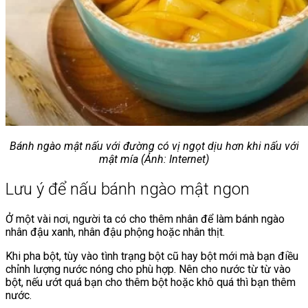
Bánh ngào mật nấu với đường có vị ngọt dịu hơn khi nấu với
mật mía (Ảnh: Internet)
Lưu ý để nấu bánh ngào mật ngon
Ở một vài nơi, người ta có cho thêm nhân để làm bánh ngào
nhân đậu xanh, nhân đậu phộng hoặc nhân thịt.
Khi pha bột, tùy vào tình trạng bột cũ hay bột mới mà bạn điều
chỉnh lượng nước nóng cho phù hợp. Nên cho nước từ từ vào
bột, nếu ướt quá bạn cho thêm bột hoặc khô quá thì bạn thêm
nước.