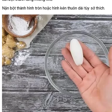
Nặn bột thành hình tròn hoặc hình kén thuôn dài tùy sở thích.