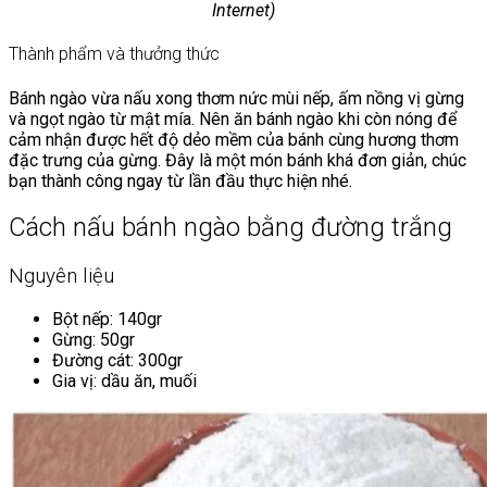
Internet)
Thành phẩm và thưởng thức
Bánh ngào vừa nấu xong thơm nức mùi nếp, ấm nồng vị gừng
và ngọt ngào từ mật mía. Nên ăn bánh ngào khi còn nóng để
cảm nhận được hết độ dẻo mềm của bánh cùng hương thơm
đặc trưng của gừng. Đây là một món bánh khá đơn giản, chúc
bạn thành công ngay từ lần đầu thực hiện nhé.
Cách nấu bánh ngào bằng đường trắng
Nguyên liệu
Bột nếp: 140gr
Gừng: 50gr
Đường cát: 300gr
Gia vị: dầu ăn, muối