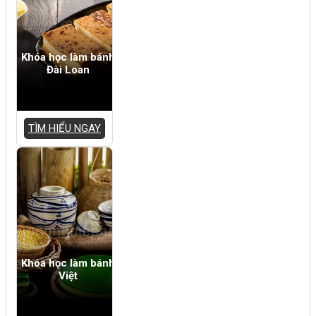
Khóa học làm bánh
Đài Loan
TÌM HIỂU NGAY
Khóa học làm bánh
Việt