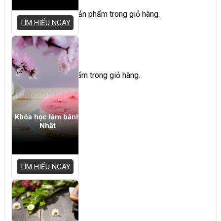
Chưa có sản phẩm trong giỏ hàng.
TÌM HIỂU NGAY
Giỏ hàng
Chưa có sản phẩm trong giỏ hàng.
Khóa học làm bánh
Nhật
TÌM HIỂU NGAY