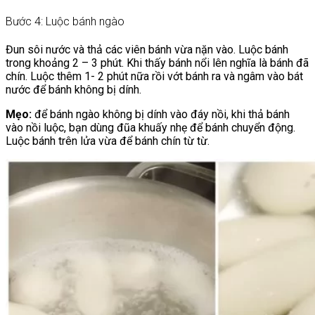
Bước 4: Luộc bánh ngào
Đun sôi nước và thả các viên bánh vừa nặn vào. Luộc bánh
trong khoảng 2 – 3 phút. Khi thấy bánh nổi lên nghĩa là bánh đã
chín. Luộc thêm 1- 2 phút nữa rồi vớt bánh ra và ngâm vào bát
nước để bánh không bị dính.
Mẹo:
để bánh ngào không bị dính vào đáy nồi, khi thả bánh
vào nồi luộc, bạn dùng đũa khuấy nhẹ để bánh chuyển động.
Luộc bánh trên lửa vừa để bánh chín từ từ.