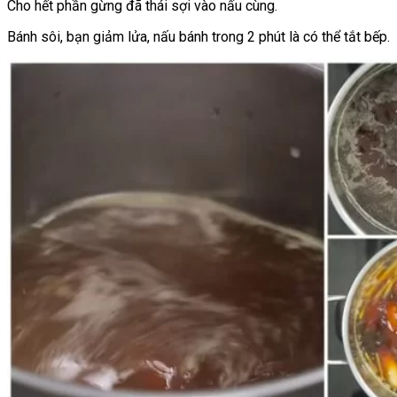
Cho hết phần gừng đã thái sợi vào nấu cùng.
Bánh sôi, bạn giảm lửa, nấu bánh trong 2 phút là có thể tắt bếp.