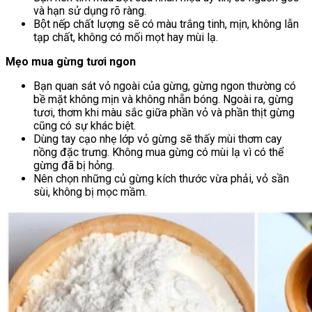
và hạn sử dụng rõ ràng.
Bột nếp chất lượng sẽ có màu trắng tinh, mịn, không lẫn
tạp chất, không có mối mọt hay mùi lạ.
Mẹo mua gừng tươi ngon
Bạn quan sát vỏ ngoài của gừng, gừng ngon thường có
bề mặt không mịn và không nhẵn bóng. Ngoài ra, gừng
tươi, thơm khi màu sắc giữa phần vỏ và phần thịt gừng
cũng có sự khác biệt.
Dùng tay cạo nhẹ lớp vỏ gừng sẽ thấy mùi thơm cay
nồng đặc trưng. Không mua gừng có mùi lạ vì có thể
gừng đã bị hỏng.
Nên chọn những củ gừng kích thước vừa phải, vỏ sần
sùi, không bị mọc mầm.