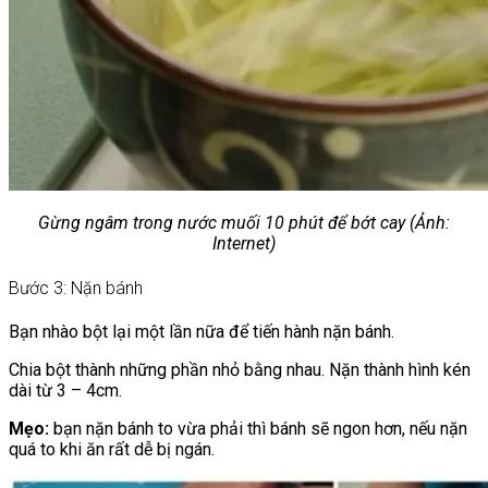
Gừng ngâm trong nước muối 10 phút để bớt cay (Ảnh:
Internet)
Bước 3: Nặn bánh
Bạn nhào bột lại một lần nữa để tiến hành nặn bánh.
Chia bột thành những phần nhỏ bằng nhau. Nặn thành hình kén
dài từ 3 – 4cm.
Mẹo:
bạn nặn bánh to vừa phải thì bánh sẽ ngon hơn, nếu nặn
quá to khi ăn rất dễ bị ngán.