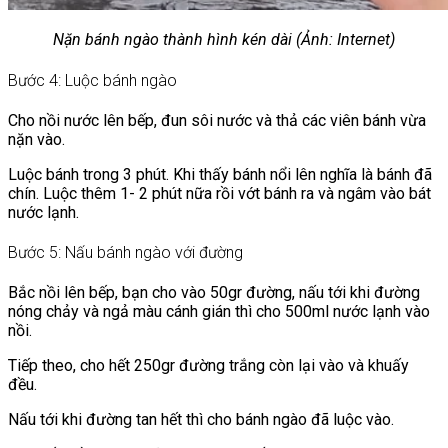
Nặn bánh ngào thành hình kén dài (Ảnh: Internet)
Bước 4: Luộc bánh ngào
Cho nồi nước lên bếp, đun sôi nước và thả các viên bánh vừa
nặn vào.
Luộc bánh trong 3 phút. Khi thấy bánh nổi lên nghĩa là bánh đã
chín. Luộc thêm 1- 2 phút nữa rồi vớt bánh ra và ngâm vào bát
nước lạnh.
Bước 5: Nấu bánh ngào với đường
Bắc nồi lên bếp, bạn cho vào 50gr đường, nấu tới khi đường
nóng chảy và ngả màu cánh gián thì cho 500ml nước lạnh vào
nồi.
Tiếp theo, cho hết 250gr đường trắng còn lại vào và khuấy
đều.
Nấu tới khi đường tan hết thì cho bánh ngào đã luộc vào.