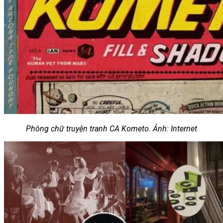
Phông chữ truyện tranh CA Kometo. Ảnh: Internet