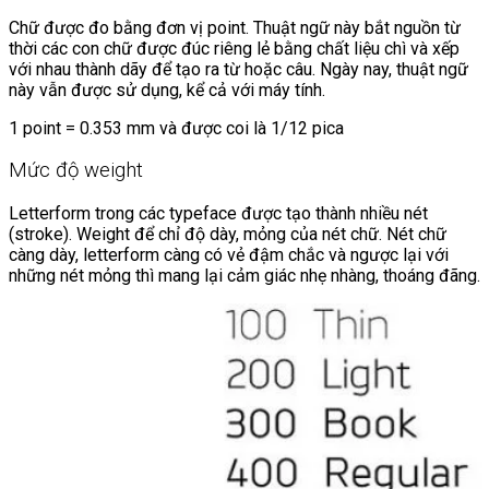
Chữ được đo bằng đơn vị point. Thuật ngữ này bắt nguồn từ
thời các con chữ được đúc riêng lẻ bằng chất liệu chì và xếp
với nhau thành dãy để tạo ra từ hoặc câu. Ngày nay, thuật ngữ
này vẫn được sử dụng, kể cả với máy tính.
1 point = 0.353 mm và được coi là 1/12 pica
Mức độ weight
Letterform trong các typeface được tạo thành nhiều nét
(stroke). Weight để chỉ độ dày, mỏng của nét chữ. Nét chữ
càng dày, letterform càng có vẻ đậm chắc và ngược lại với
những nét mỏng thì mang lại cảm giác nhẹ nhàng, thoáng đãng.