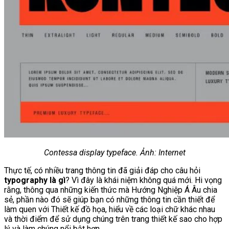
Contessa display typeface. Ảnh: Internet
Thực tế, có nhiều trang thông tin đã giải đáp cho câu hỏi
typography là gì
? Vì đây là khái niệm không quá mới. Hi vọng
rằng, thông qua những kiến thức mà Hướng Nghiệp Á Âu chia
sẻ, phần nào đó sẽ giúp bạn có những thông tin cần thiết để
làm quen với Thiết kế đồ họa, hiểu về các loại chữ khác nhau
và thời điểm để sử dụng chúng trên trang thiết kế sao cho hợp
lý và làm chúng nổi bật hơn.