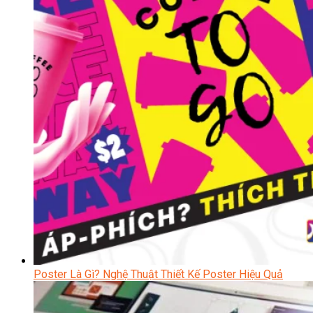
Poster Là Gì? Nghệ Thuật Thiết Kế Poster Hiệu Quả