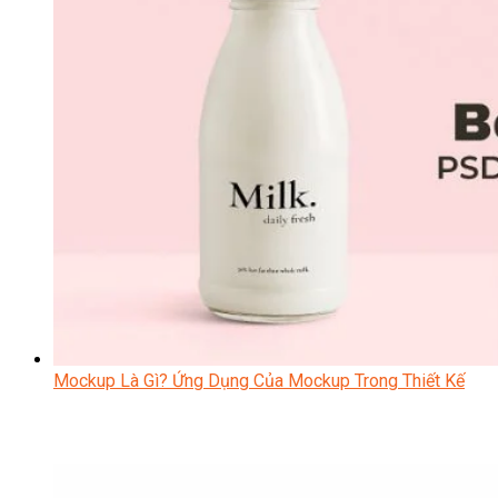
Mockup Là Gì? Ứng Dụng Của Mockup Trong Thiết Kế