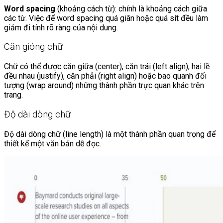
Word spacing
(khoảng cách từ): chính là khoảng cách giữa
các từ. Việc để word spacing quá giãn hoặc quá sít đều làm
giảm đi tính rõ ràng của nội dung.
Căn gióng chữ
Chữ có thể được căn giữa (center), căn trái (left align), hai lề
đều nhau (justify), căn phải (right align) hoặc bao quanh đối
tượng (wrap around) những thành phần trực quan khác trên
trang.
Độ dài dòng chữ
Độ dài dòng chữ (line length) là một thành phần quan trọng để
thiết kế một văn bản dễ đọc.