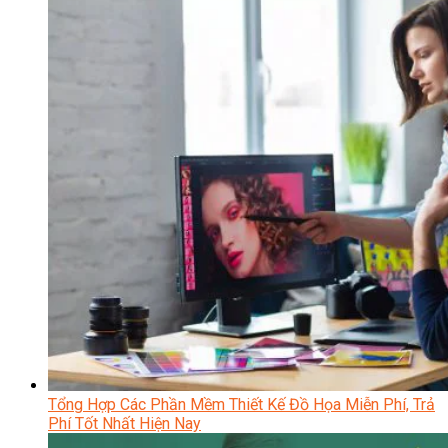
Tổng Hợp Các Phần Mềm Thiết Kế Đồ Họa Miễn Phí, Trả
Phí Tốt Nhất Hiện Nay