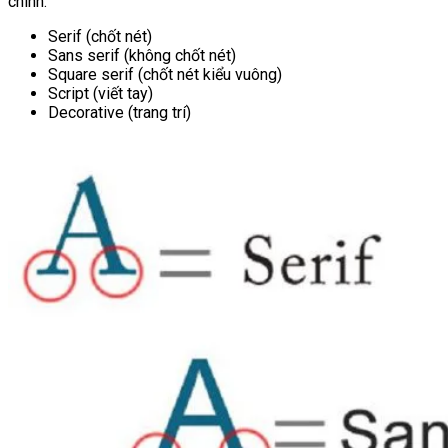
chính:
Serif (chốt nét)
Sans serif (không chốt nét)
Square serif (chốt nét kiểu vuông)
Script (viết tay)
Decorative (trang trí)