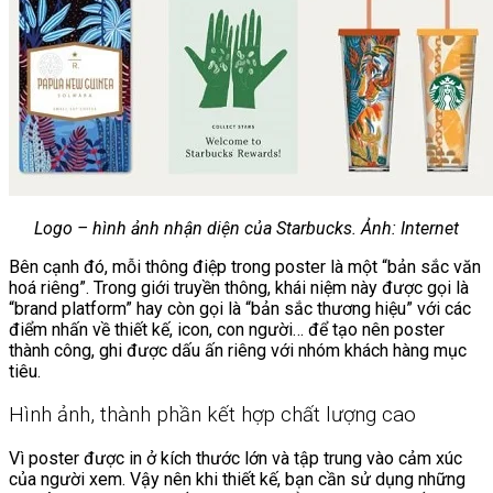
Logo – hình ảnh nhận diện của Starbucks. Ảnh: Internet
Bên cạnh đó, mỗi thông điệp trong poster là một “bản sắc văn
hoá riêng”. Trong giới truyền thông, khái niệm này được gọi là
“brand platform” hay còn gọi là “bản sắc thương hiệu” với các
điểm nhấn về thiết kế, icon, con người… để tạo nên poster
thành công, ghi được dấu ấn riêng với nhóm khách hàng mục
tiêu.
Hình ảnh, thành phần kết hợp chất lượng cao
Vì poster được in ở kích thước lớn và tập trung vào cảm xúc
của người xem. Vậy nên khi thiết kế, bạn cần sử dụng những