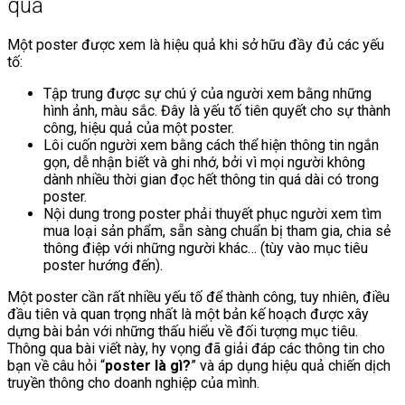
quả
Một poster được xem là hiệu quả khi sở hữu đầy đủ các yếu
tố:
Tập trung được sự chú ý của người xem bằng những
hình ảnh, màu sắc. Đây là yếu tố tiên quyết cho sự thành
công, hiệu quả của một poster.
Lôi cuốn người xem bằng cách thể hiện thông tin ngắn
gọn, dễ nhận biết và ghi nhớ, bởi vì mọi người không
dành nhiều thời gian đọc hết thông tin quá dài có trong
poster.
Nội dung trong poster phải thuyết phục người xem tìm
mua loại sản phẩm, sẵn sàng chuẩn bị tham gia, chia sẻ
thông điệp với những người khác… (tùy vào mục tiêu
poster hướng đến).
Một poster cần rất nhiều yếu tố để thành công, tuy nhiên, điều
đầu tiên và quan trọng nhất là một bản kế hoạch được xây
dựng bài bản với những thấu hiểu về đối tượng mục tiêu.
Thông qua bài viết này, hy vọng đã giải đáp các thông tin cho
bạn về câu hỏi “
poster là gì?
” và áp dụng hiệu quả chiến dịch
truyền thông cho doanh nghiệp của mình.